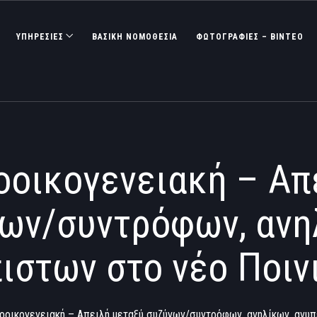
ΥΠΗΡΕΣΙΕΣ
ΒΑΣΙΚΉ ΝΟΜΟΘΕΣΊΑ
ΦΩΤΟΓΡΑΦΊΕΣ – ΒΊΝΤΕΟ
οοικογενειακή – Απ
ων/συντρόφων, ανη
ιστων στο νέο Ποιν
οοικογενειακή – Απειλή μεταξύ συζύγων/συντρόφων, ανηλίκων, ανυ