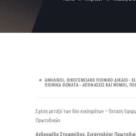
ΑΝΉΛΙΚΟΙ
ΟΙΚΟΓΕΝΕΙΑΚΌ ΠΟΙΝΙΚΌ ΔΊΚΑΙΟ - Ε
ΠΟΙΝΙΚΆ ΘΈΜΑΤΑ - ΑΠΟΦΆΣΕΙΣ ΚΑΙ ΝΌΜΟΙ
ΠΟ
Σχέση μεταξύ των δύο εγκλημάτων – Έκταση Εφαρ
Πρωτοδικών
Ανδρομέδα Στεφανίδου, Εισαγγελέας Πρωτοδι