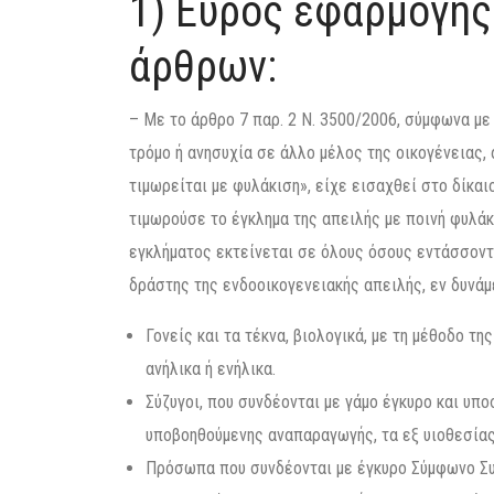
1) Εύρος εφαρμογής
άρθρων:
– Με το άρθρο 7 παρ. 2 Ν. 3500/2006, σύμφωνα με
τρόμο ή ανησυχία σε άλλο μέλος της οικογένειας,
τιμωρείται με φυλάκιση», είχε εισαχθεί στο δίκα
τιμωρούσε το έγκλημα της απειλής με ποινή φυλάκ
εγκλήματος εκτείνεται σε όλους όσους εντάσσοντα
δράστης της ενδοοικογενειακής απειλής, εν δυνάμε
Γονείς και τα τέκνα, βιολογικά, με τη μέθοδο τ
ανήλικα ή ενήλικα.
Σύζυγοι, που συνδέονται με γάμο έγκυρο και υποσ
υποβοηθούμενης αναπαραγωγής, τα εξ υιοθεσίας 
Πρόσωπα που συνδέονται με έγκυρο Σύμφωνο Συμβ