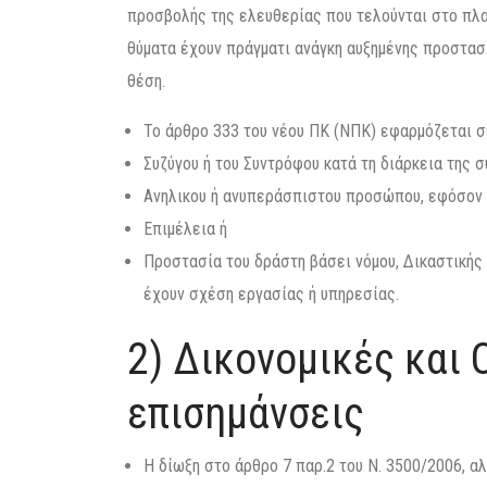
προσβολής της ελευθερίας που τελούνται στο πλαί
θύματα έχουν πράγματι ανάγκη αυξημένης προστασί
θέση.
Το άρθρο 333 του νέου ΠΚ (ΝΠΚ) εφαρμόζεται σ
Συζύγου ή του Συντρόφου κατά τη διάρκεια της 
Ανηλικου ή ανυπεράσπιστου προσώπου, εφόσον 
Επιμέλεια ή
Προστασία του δράστη βάσει νόμου, Δικαστικής 
έχουν σχέση εργασίας ή υπηρεσίας.
2) Δικονομικές και 
επισημάνσεις
Η δίωξη στο άρθρο 7 παρ.2 του Ν. 3500/2006, α