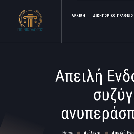
ΑΡΧΙΚΗ
ΔΙΚΗΓΟΡΙΚΟ ΓΡΑΦΕΙΟ
Απειλή Ενδ
συζύγ
ανυπεράσπ
Home
Ανήλικοι
Απειλή Ενδ