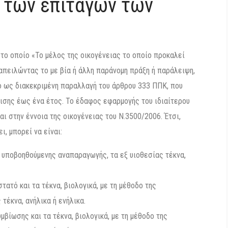
 των επιταγών των
 το οποίο «Το μέλος της οικογένειας το οποίο προκαλεί
 απειλώντας το με βία ή άλλη παράνομη πράξη ή παράλειψη,
ιο ως διακεκριμένη παραλλαγή του άρθρου 333 ΠΠΚ, που
ισης έως ένα έτος. Το έδαφος εφαρμογής του ιδιαίτερου
ι στην έννοια της οικογένειας του Ν.3500/2006. Έτσι,
ι, μπορεί να είναι:
ης υποβοηθούμενης αναπαραγωγής, τα εξ υιοθεσίας τέκνα,
τατό και τα τέκνα, βιολογικά, με τη μέθοδο της
τέκνα, ανήλικα ή ενήλικα.
ίωσης και τα τέκνα, βιολογικά, με τη μέθοδο της