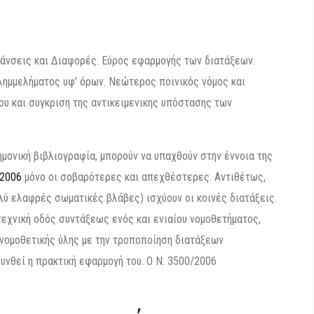
μάνσεις και Διαφορές. Εύρος εφαρμογής των διατάξεων.
λημμελήματος υφ’ όρων. Νεώτερος ποινικός νόμος και
ου και συγκριση της αντικειμενικης υπόστασης των
ημονική βιβλιογραφία, μπορούν να υπαχθούν στην έννοια της
/2006
μόνο οι σοβαρότερες και απεχθέστερες. Αντιθέτως,
λύ ελαφρές σωματικές βλάβες) ισχύουν οι κοινές διατάξεις.
εχνική οδός συντάξεως ενός και ενιαίου νομοθετήματος,
 νομοθετικής ύλης με την τροποποίηση διατάξεων
υνθεί η πρακτική εφαρμογή του. Ο Ν. 3500/2006