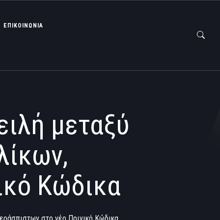
ΕΠΙΚΟΙΝΩΝΙΑ
ειλή μεταξύ
λίκων,
ικό Κώδικα
περάσπιστων στο νέο Ποινικό Κώδικα