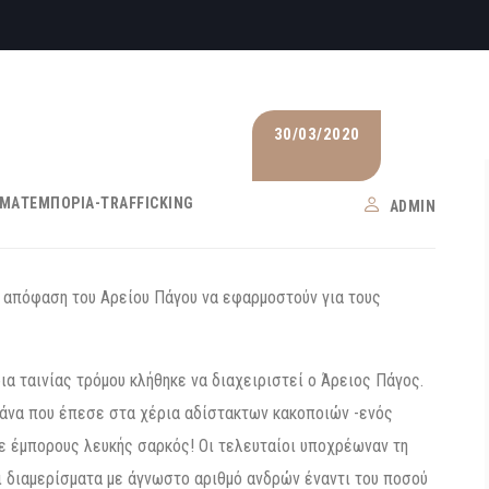
30/03/2020
ΜΑΤΕΜΠΟΡΊΑ-TRAFFICKING
ADMIN
η απόφαση του Αρείου Πάγου να εφαρμοστούν για τους
α ταινίας τρόμου κλήθηκε να διαχειριστεί ο Άρειος Πάγος.
υμάνα που έπεσε στα χέρια αδίστακτων κακοποιών -ενός
 σε έμπορους λευκής σαρκός! Οι τελευταίοι υποχρέωναν τη
ι διαμερίσματα με άγνωστο αριθμό ανδρών έναντι του ποσού