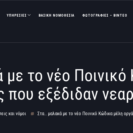
ΥΠΗΡΕΣΙΕΣ
ΒΑΣΙΚΉ ΝΟΜΟΘΕΣΊΑ
ΦΩΤΟΓΡΑΦΊΕΣ – ΒΊΝΤΕΟ
 με το νέο Ποινικό
 που εξέδιδαν νεα
εις και νόμοι
Στα… μαλακά με το νέο Ποινικό Κώδικα μέλη οργ