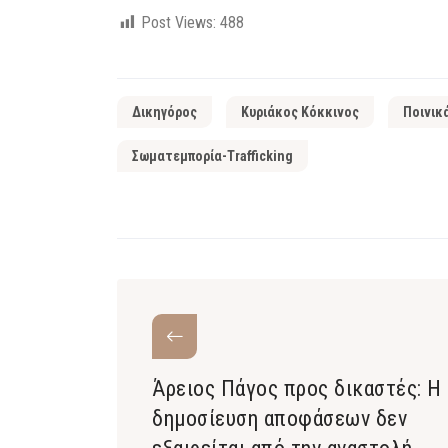
Post Views:
488
Δικηγόρος
Κυριάκος Κόκκινος
Ποινικ
Σωματεμπορία-Trafficking
Άρειος Πάγος προς δικαστές: Η
δημοσίευση αποφάσεων δεν