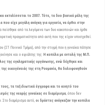
κα εκτυλίσσεται το 2007. Τότε, τα δυο βασικά μέλη της
λα που είχε μεγάλη ανάγκη για εργασία, να έρθει στην
α πείσθηκε από τα λεγόμενα των δυο κακοποιών και ήρθε
ορετική πραγματικότητα από αυτή που της είχαν υποσχεθεί.
 (ΣΤ Ποινικό Τμήμα), από την στιγμή που η γυναίκα πάτησε
ξεκίνησε και ο εφιάλτης της.
Η κοπέλα με εντολή της Μ.Π.
έλος της εγκληματικής οργάνωσης, ενώ δέχθηκε και
λη της οικογένειάς της στη Ρουμανία, θα δολοφονηθούν
τους, τα ταξιδιωτικά έγγραφα και το κινητό του
ισμός της νεαρής γυναίκας σε διαμέρισμα
, όπου δεν
. Στο διαμέρισμα αυτό,
οι δράστες ανάγκαζαν την κοπέλα