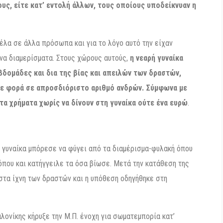
τους, είτε κατ’ εντολή άλλων, τους οποίους υποδείκνυαν η
πέλα σε άλλα πρόσωπα και για το λόγο αυτό την είχαν
να διαμερίσματα. Στους χώρους αυτούς,
η νεαρή γυναίκα
βδομάδες και δια της βίας και απειλών των δραστών,
θε φορά σε απροσδιόριστο αριθμό ανδρών. Σύμφωνα με
τα χρήματα χωρίς να δίνουν στη γυναίκα ούτε ένα ευρώ
.
 γυναίκα μπόρεσε να φύγει από τα διαμέρισμα-φυλακή όπου
 όπου και κατήγγειλε τα όσα βίωσε. Μετά την κατάθεση της
στα ίχνη των δραστών και η υπόθεση οδηγήθηκε στη
ονίκης κήρυξε την Μ.Π. ένοχη για σωματεμπορία κατ’