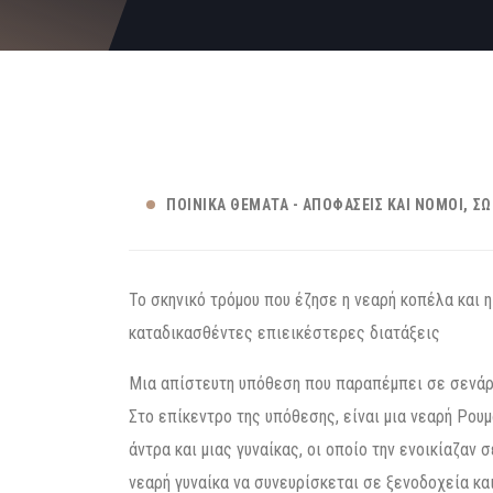
ΠΟΙΝΙΚΆ ΘΈΜΑΤΑ - ΑΠΟΦΆΣΕΙΣ ΚΑΙ ΝΌΜΟΙ
ΣΩ
Το σκηνικό τρόμου που έζησε η νεαρή κοπέλα και 
καταδικασθέντες επιεικέστερες διατάξεις
Μια απίστευτη υπόθεση που παραπέμπει σε σενάρι
Στο επίκεντρο της υπόθεσης, είναι μια νεαρή Ρο
άντρα και μιας γυναίκας, οι οποίο την ενοικίαζαν
νεαρή γυναίκα να συνευρίσκεται σε ξενοδοχεία κα