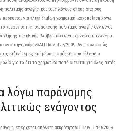
πί ποινή απαραδέκτου, να περιλαμβάνει συνοπτική έκθεση
η πολιτικής αγωγής, και τους λόγους στους οποίους
 πρόκειται για υλική ζημία ή χρηματική ικανοποίηση λόγω
 το νομότυπο της παράστασης πολιτικής αγωγής δεν είναι
ρόκλησης της ηθικής βλάβης, που είναι άμεσο αποτέλεσμα
στον κατηγορούμενοΑΠ Ποιν. 427/2009. Αν ο πολιτικώς
α τις ειδικότερες επί μέρους πράξεις που τέλεσε ο
ολία για το ότι το χρηματικό ποσό αιτείται για όλες αυτές
α λόγω παράνομης
λιτικώς ενάγοντος
αράνομη, επέρχεται απόλυτη ακυρότηταΑΠ Ποιν. 1780/2009