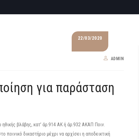
22/03/2020
ADMIN
ποίηση για παράσταση
 ηθικής βλάβης, κατ’ άρ.914 ΑΚ ή άρ.932 ΑΚΑΠ Ποιν.
το ποινικό δικαστήριο μέχρι να αρχίσει η αποδεικτική