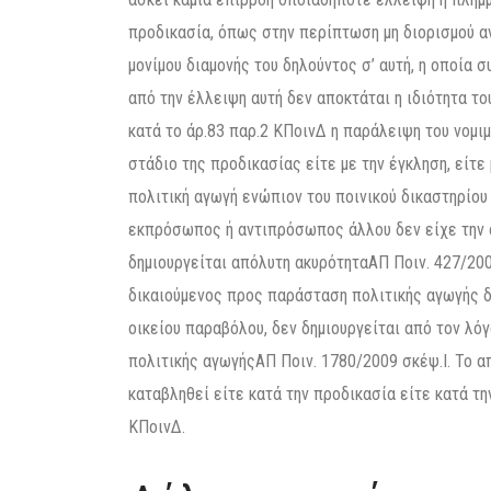
προδικασία, όπως στην περίπτωση μη διορισμού αν
μονίμου διαμονής του δηλούντος σ’ αυτή, η οποία 
από την έλλειψη αυτή δεν αποκτάται η ιδιότητα τ
κατά το άρ.83 παρ.2 ΚΠοινΔ η παράλειψη του νομ
στάδιο της προδικασίας είτε με την έγκληση, είτε
πολιτική αγωγή ενώπιον του ποινικού δικαστηρίου
εκπρόσωπος ή αντιπρόσωπος άλλου δεν είχε την 
δημιουργείται απόλυτη ακυρότηταΑΠ Ποιν. 427/20
δικαιούμενος προς παράσταση πολιτικής αγωγής δ
οικείου παραβόλου, δεν δημιουργείται από τον λ
πολιτικής αγωγήςΑΠ Ποιν. 1780/2009 σκέψ.I. Το α
καταβληθεί είτε κατά την προδικασία είτε κατά τη
ΚΠοινΔ.