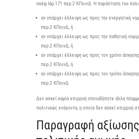
σκέψ.Iάρ.171 περ.2 ΚΠοινΔ. Η παράσταση του πολ
αν υπάρχει έλλειψη ως προς την ενεργητική νομ
περ.2 ΚΠοινΔ, ή
αν υπάρχει έλλειψη ως προς την παθητική νομιμ
περ.2 ΚΠοινΔ, ή
αν υπάρχει έλλειψη ως προς τον χρόνο άσκησης
περ.2 ΚΠοινΔ, ή
αν υπάρχει έλλειψη ως προς τον τρόπο άσκησης
περ.2 ΚΠοινΔ.
Δεν ασκεί καμία επιρροή οποιαδήποτε άλλη πλημμ
πολιτικώς ενάγοντα, η οποία δεν ασκεί επιρροή σ
Παραγραφή αξίωσης