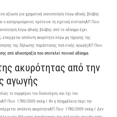
ενη αξίωση για χρηματική ικανοποίηση λόγω ηθικής βλάβης
αν ο κατηγορούμενος πρότεινε τη σχετική ένστασηΑΠ Ποιν.
κανοποίηση λόγω ηθικής βλάβης από το αδίκημα έχει
, επερχεται απόλυτη ακυρότητα λόγω μη τήρησης της
 άσκησης της δήλωσης παράστασης πολιτικής αγωγήςΑΠ Ποιν.
σης από αδικοπραξία που αποτελεί ποινικό αδίκημα
.
ης ακυρότητας από την
ς αγωγής
πλώς το συμφέρον του δικαιούχου, και όχι του
ΑΠ Ποιν. 1780/2009 σκέψ.I. Αν η πλημμέλεια περί την
 επέρχεται απόλυτη ακυρότηταΑΠ Ποιν. 1780/2009 σκέψ.I. Δεν
μέλεια της δήλωσης παράστασης της πολιτικής αγωγής στην