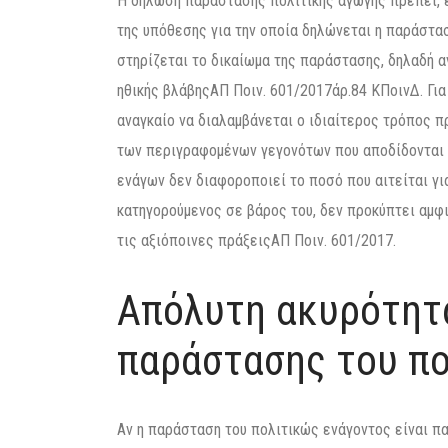
Η δήλωση παράστασης πολιτικής αγωγής πρέπει, ε
της υπόθεσης για την οποία δηλώνεται η παράστασ
στηρίζεται το δικαίωμα της παράστασης, δηλαδή αν
ηθικής βλάβηςΑΠ Ποιν. 601/2017άρ.84 ΚΠοινΔ. Για
αναγκαίο να διαλαμβάνεται ο ιδιαίτερος τρόπος π
των περιγραφομένων γεγονότων που αποδίδονται 
ενάγων δεν διαφοροποιεί το ποσό που αιτείται γι
κατηγορούμενος σε βάρος του, δεν προκύπτει αμφιβ
τις αξιόποινες πράξειςΑΠ Ποιν. 601/2017.
Απόλυτη ακυρότητ
παράστασης του πο
Αν η παράσταση του πολιτικώς ενάγοντος είναι π