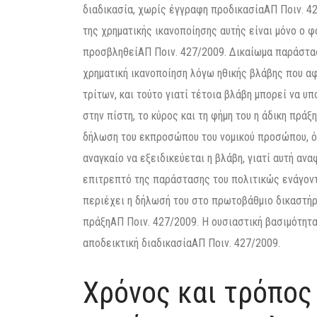
διαδικασία, χωρίς έγγραφη προδικασίαΑΠ Ποιν. 4
της χρηματικής ικανοποίησης αυτής είναι μόνο ο 
προσβληθείΑΠ Ποιν. 427/2009. Δικαίωμα παράστασ
χρηματική ικανοποίηση λόγω ηθικής βλάβης που αφ
τρίτων, και τούτο γιατί τέτοια βλάβη μπορεί να υ
στην πίστη, το κύρος και τη φήμη του η άδικη πρά
δήλωση του εκπροσώπου του νομικού προσώπου, ότ
αναγκαίο να εξειδικεύεται η βλάβη, γιατί αυτή α
επιτρεπτό της παράστασης του πολιτικώς ενάγοντ
περιέχει η δήλωσή του στο πρωτοβάθμιο δικαστήρι
πράξηΑΠ Ποιν. 427/2009. Η ουσιαστική βασιμότητα
αποδεικτική διαδικασίαΑΠ Ποιν. 427/2009.
Χρόνος και τρόπος