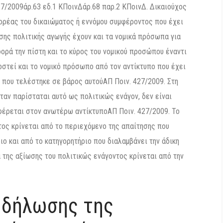
27/2009άρ.63 εδ.1 ΚΠοινΔάρ.68 παρ.2 ΚΠοινΔ. Δικαιούχος
φορέας του δικαιώματος ή εννόμου συμφέροντος που έχει
ης πολιτικής αγωγής έχουν και τα νομικά πρόσωπα για
ορά την πίστη και το κύρος του νομικού προσώπου έναντι
ποστεί και το νομικό πρόσωπο από τον αντίκτυπο που έχει
ξη που τελέστηκε σε βάρος αυτούΑΠ Ποιν. 427/2009. Στη
αν παρίσταται αυτό ως πολιτικώς ενάγον, δεν είναι
ναφέρεται στον ανωτέρω αντίκτυποΑΠ Ποιν. 427/2009. Το
ος κρίνεται από το περιεχόμενο της απαίτησης που
ο και από το κατηγορητήριο που διαλαμβάνει την άδικη
 της αξίωσης του πολιτικώς ενάγοντος κρίνεται από την
 δήλωσης της