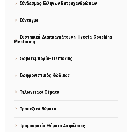
Σύνδεσμος Ελλήνων Βατραχανθρώπων
Σύνταγμα
Συστημική-Διαπραγμάτευση-Ηγεσία-Coaching-
Mentoring
Σωματεμπορία-Trafficking
Σωφρονιστικός Κώδικας
Τελωνειακά Θέματα
Τραπεζικά θέματα
Τρομοκρατία-Θέματα Ασφάλειας