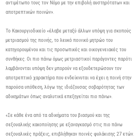
αντιμέτωπο τους τον Νόμο με την επιβολή αυστηρότατων και
αποτρεπτικών ποινών».
Το Κακουργιοδικείο «έλαβε μεταξύ άλλων υπόψη για σκοπούς
μετριασμού της ποινής, το λευκό ποινικό μητρώο του
κατηγορουμένου και τις προσωπικές και οικογενειακές του
συνθήκες. Οι πιο πάνω όμως μετριαστικοί παράγοντες παρότι
λαμβάνονται υπόψη δεν μπορούν να εξουδετερώσουν τον
αποτρεπτικό χαρακτήρα που ενδείκνυται να έχει η ποινή στην
παρούσα υπόθεση, λόγω της ιδιάζουσας σοβαρότητας των
αδικημάτων όπως αναλυτικά επεξηγείται πιο πάνω».
«Σε κάθε ένα από τα αδικήματα του βιασμού και της
σεξουαλικής κακοποίησης με εξαναγκασμό στις πιο πάνω
σεξουαλικές πράξεις, επιβλήθηκαν ποινές φυλάκισης 27 ετών.