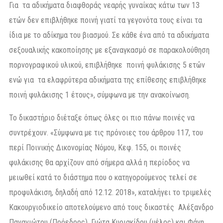
Για τα αδικήματα διαφθοράς νεαρής γυναίκας κάτω των 13
ετών δεν επιβλήθηκε ποινή γιατί τα γεγονότα τους είναι τα
ίδια με το αδίκημα του βιασμού. Σε κάθε ένα από τα αδικήματα
σεξουαλικής κακοποίησης με εξαναγκασμό σε παρακολούθηση
πορνογραφικού υλικού, επιβλήθηκε ποινή φυλάκισης 5 ετών
ενώ για τα ελαφρύτερα αδικήματα της επίθεσης επιβλήθηκε
ποινή φυλάκισης 1 έτους», σύμφωνα με την ανακοίνωση.
Το δικαστήριο διέταξε όπως όλες οι πιο πάνω ποινές να
συντρέχουν. «Σύμφωνα με τις πρόνοιες του άρθρου 117, του
περί Ποινικής Δικονομίας Νόμου, Κεφ. 155, οι ποινές
φυλάκισης θα αρχίζουν από σήμερα αλλά η περίοδος να
μειωθεί κατά το διάστημα που ο κατηγορούμενος τελεί σε
προφυλάκιση, δηλαδή από 12.12. 2018», καταλήγει το τριμελές
Κακουργιοδικείο αποτελούμενο από τους δικαστές Αλέξανδρο
Παναγιώτου (Πρόεδρος), Γιώτα Κυριακίδου (μέλος) και Φάνη