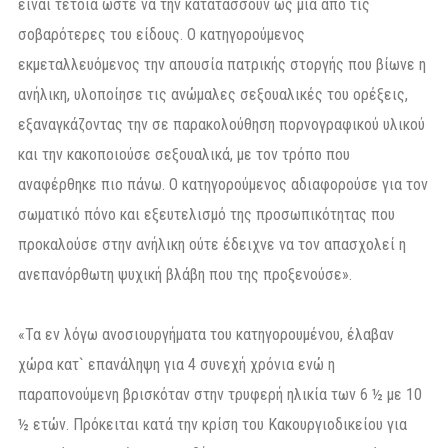
είναι τέτοια ώστε να την κατατάσσουν ως μια από τις
σοβαρότερες του είδους. Ο κατηγορούμενος
εκμεταλλευόμενος την απουσία πατρικής στοργής που βίωνε η
ανήλικη, υλοποίησε τις ανώμαλες σεξουαλικές του ορέξεις,
εξαναγκάζοντας την σε παρακολούθηση πορνογραφικού υλικού
και την κακοποιούσε σεξουαλικά, με τον τρόπο που
αναφέρθηκε πιο πάνω. Ο κατηγορούμενος αδιαφορούσε για τον
σωματικό πόνο και εξευτελισμό της προσωπικότητας που
προκαλούσε στην ανήλικη ούτε έδειχνε να τον απασχολεί η
ανεπανόρθωτη ψυχική βλάβη που της προξενούσε».
«Τα εν λόγω ανοσιουργήματα του κατηγορουμένου, έλαβαν
χώρα κατ` επανάληψη για 4 συνεχή χρόνια ενώ η
παραπονούμενη βρισκόταν στην τρυφερή ηλικία των 6 ½ με 10
½ ετών. Πρόκειται κατά την κρίση του Κακουργιοδικείου για