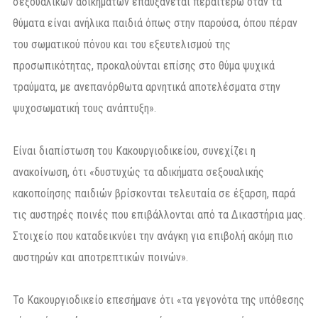
σεξουαλικών αδικημάτων επαυξάνεται περαιτέρω όταν τα
θύματα είναι ανήλικα παιδιά όπως στην παρούσα, όπου πέραν
του σωματικού πόνου και του εξευτελισμού της
προσωπικότητας, προκαλούνται επίσης στο θύμα ψυχικά
τραύματα, με ανεπανόρθωτα αρνητικά αποτελέσματα στην
ψυχοσωματική τους ανάπτυξη».
Είναι διαπίστωση του Κακουργιοδικείου, συνεχίζει η
ανακοίνωση, ότι «δυστυχώς τα αδικήματα σεξουαλικής
κακοποίησης παιδιών βρίσκονται τελευταία σε έξαρση, παρά
τις αυστηρές ποινές που επιβάλλονται από τα Δικαστήρια μας.
Στοιχείο που καταδεικνύει την ανάγκη για επιβολή ακόμη πιο
αυστηρών και αποτρεπτικών ποινών».
Το Κακουργιοδικείο επεσήμανε ότι «τα γεγονότα της υπόθεσης