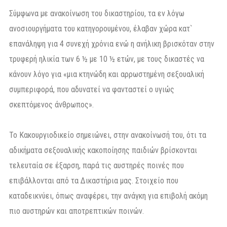
Σύμφωνα με ανακοίνωση του δικαστηρίου, τα εν λόγω
ανοσιουργήματα του κατηγορουμένου, έλαβαν χώρα κατ`
επανάληψη για 4 συνεχή χρόνια ενώ η ανήλικη βρισκόταν στην
τρυφερή ηλικία των 6 ½ με 10 ½ ετών, με τους δικαστές να
κάνουν λόγο για «μια κτηνώδη και αρρωστημένη σεξουαλική
συμπεριφορά, που αδυνατεί να φανταστεί ο υγιώς
σκεπτόμενος άνθρωπος».
Το Κακουργιοδικείο σημειώνει, στην ανακοίνωσή του, ότι τα
αδικήματα σεξουαλικής κακοποίησης παιδιών βρίσκονται
τελευταία σε έξαρση, παρά τις αυστηρές ποινές που
επιβάλλονται από τα Δικαστήρια μας. Στοιχείο που
καταδεικνύει, όπως αναφέρει, την ανάγκη για επιβολή ακόμη
πιο αυστηρών και αποτρεπτικών ποινών.