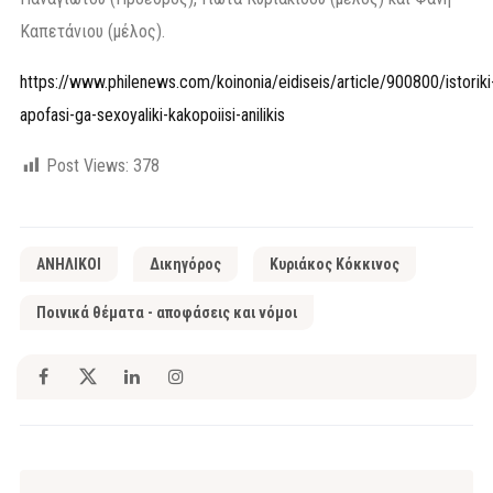
Καπετάνιου (μέλος).
https://www.philenews.com/koinonia/eidiseis/article/900800/istoriki
apofasi-ga-sexoyaliki-kakopoiisi-anilikis
Post Views:
378
ΑΝΗΛΙΚΟΙ
Δικηγόρος
Κυριάκος Κόκκινος
Ποινικά θέματα - αποφάσεις και νόμοι