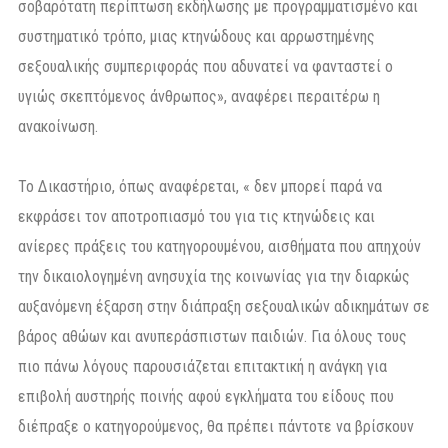
σοβαρότατη περίπτωση εκδήλωσης με προγραμματισμένο και
συστηματικό τρόπο, μιας κτηνώδους και αρρωστημένης
σεξουαλικής συμπεριφοράς που αδυνατεί να φανταστεί ο
υγιώς σκεπτόμενος άνθρωπος», αναφέρει περαιτέρω η
ανακοίνωση.
Το Δικαστήριο, όπως αναφέρεται, « δεν μπορεί παρά να
εκφράσει τον αποτροπιασμό του για τις κτηνώδεις και
ανίερες πράξεις του κατηγορουμένου, αισθήματα που απηχούν
την δικαιολογημένη ανησυχία της κοινωνίας για την διαρκώς
αυξανόμενη έξαρση στην διάπραξη σεξουαλικών αδικημάτων σε
βάρος αθώων και ανυπεράσπιστων παιδιών. Για όλους τους
πιο πάνω λόγους παρουσιάζεται επιτακτική η ανάγκη για
επιβολή αυστηρής ποινής αφού εγκλήματα του είδους που
διέπραξε ο κατηγορούμενος, θα πρέπει πάντοτε να βρίσκουν