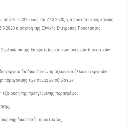
α από 16.3.2020 έως και 27.3.2020, για προληπτικούς λόγους
5.3.2020 εισήγηση της Εθνικής Επιτροπής Προστασίας
Συμβουλίου της Επικρατείας και των τακτικών διοικητικών
η διενέργεια διαδικαστικών πράξεων και άλλων ενεργειών
της παραγραφής των συναφών αξιώσεων.
ατ’ εξαίρεση της προηγούμενης παραγράφου:
αγής,
οσωρινής δικαστικής προστασίας,