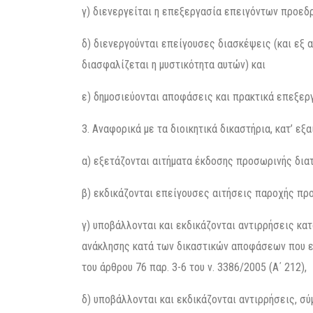
γ) διενεργείται η επεξεργασία επειγόντων προεδ
δ) διενεργούνται επείγουσες διασκέψεις (και εξ
διασφαλίζεται η μυστικότητα αυτών) και
ε) δημοσιεύονται αποφάσεις και πρακτικά επεξερ
3. Αναφορικά με τα διοικητικά δικαστήρια, κατ’ εξα
α) εξετάζονται αιτήματα έκδοσης προσωρινής διατ
β) εκδικάζονται επείγουσες αιτήσεις παροχής πρ
γ) υποβάλλονται και εκδικάζονται αντιρρήσεις κα
ανάκλησης κατά των δικαστικών αποφάσεων που εκ
του άρθρου 76 παρ. 3-6 του ν. 3386/2005 (Α΄ 212),
δ) υποβάλλονται και εκδικάζονται αντιρρήσεις, σ