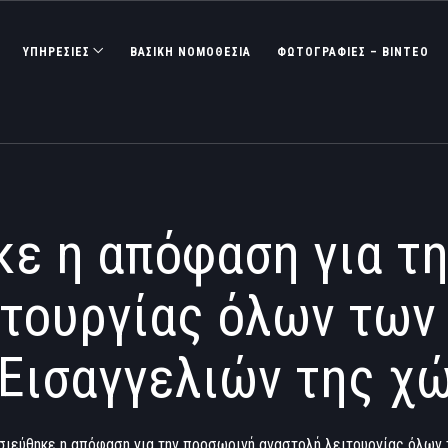
ΥΠΗΡΕΣΙΕΣ
ΒΑΣΙΚΉ ΝΟΜΟΘΕΣΊΑ
ΦΩΤΟΓΡΑΦΊΕΣ – ΒΊΝΤΕΟ
ε η απόφαση για τ
ιτουργίας όλων των
 Εισαγγελιών της χ
σιεύθηκε η απόφαση για την προσωρινή αναστολή λειτουργίας όλων 