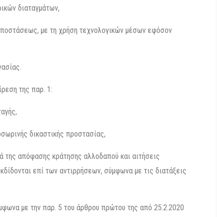
ρικών διαταγμάτων,
 αποστάσεως, με τη χρήση τεχνολογικών μέσων εφόσον
γασίας.
ίρεση της παρ. 1:
αγής,
οσωρινής δικαστικής προστασίας,
τά της απόφασης κράτησης αλλοδαπού και αιτήσεις
δίδονται επί των αντιρρήσεων, σύμφωνα με τις διατάξεις
ύμφωνα με την παρ. 5 του άρθρου πρώτου της από 25.2.2020