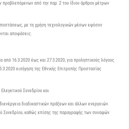
ν προβλεπόμενων από την παρ. 2 του ίδιου άρθρου μέτρων
 αποστάσεως, με τη χρήση τεχνολογικών μέσων εφόσον
ονται αποφάσεις.
α από 16.3.2020 έως και 27.3.2020, για προληπτικούς λόγους
5.3.2020 εισήγηση της Εθνικής Επιτροπής Προστασίας
 Ελεγκτικού Συνεδρίου και
η διενέργεια διαδικαστικών πράξεων και άλλων ενεργειών
ού Συνεδρίου, καθώς επίσης της παραγραφής των συναφών