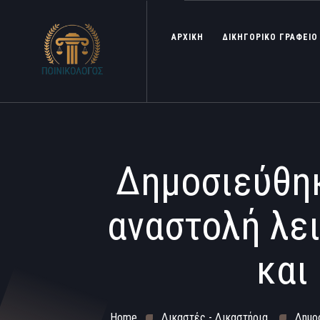
ΑΡΧΙΚΗ
ΔΙΚΗΓΟΡΙΚΟ ΓΡΑΦΕΙΟ
Δημοσιεύθηκ
αναστολή λε
και
Home
Δικαστές - Δικαστήρια
Δημο