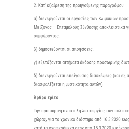
2. Κατ’ εξαίρεση της προηγούμενης παραγράφου:
α) διενεργούνται οι εργασίες των Κλιμακίων προσ
Μείζονος – Επταμελούς Σύνθεσης αποκλειστικά γ
συμφέροντος,
β) δημοσιεύονται οι αποφάσεις,
γ) εξετάζονται αιτήματα έκδοσης προσωρινής διατ
δ) διενεργούνται επείγουσες διασκέψεις (και εξ
διασφαλίζεται η μυστικότητα αυτών).
Άρθρο τρίτο
Την προσωρινή αναστολή λειτουργίας των πολιτικ
χώρας, για το χρονικό διάστημα από 16.3.2020 έως
κατά τα αναφερόμενα στην από 15.3.2020 εισήγησ