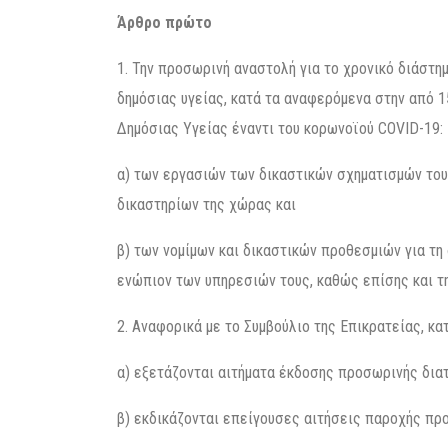
Άρθρο πρώτο
1. Την προσωρινή αναστολή για το χρονικό διάστημ
δημόσιας υγείας, κατά τα αναφερόμενα στην από 1
Δημόσιας Υγείας έναντι του κορωνοϊού CΟVID-19:
α) των εργασιών των δικαστικών σχηματισμών του 
δικαστηρίων της χώρας και
β) των νομίμων και δικαστικών προθεσμιών για τ
ενώπιον των υπηρεσιών τους, καθώς επίσης και 
2. Αναφορικά με το Συμβούλιο της Επικρατείας, κ
α) εξετάζονται αιτήματα έκδοσης προσωρινής διατ
β) εκδικάζονται επείγουσες αιτήσεις παροχής πρ