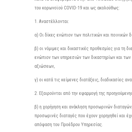
του κορωνοϊού CΟVID-19 και ως ακολούθως:
1. Αναστέλλονται:
α) Οι δίκες ενώπιον των πολιτικών και ποινικών δ
β) οι νόμιμες και δικαστικές προθεσμίες για τη 
ενώπιον των υπηρεσιών των δικαστηρίων και των
αξιώσεων,
γ) οι κατά τις κείμενες διατάξεις, διαδικασίες α
2. Εξαιρούνται από την εφαρμογή της προηγούμεν
β) η χορήγηση και ανάκληση προσωρινών διαταγών, 
προσωρινές διαταγές που έχουν χορηγηθεί και έχο
απόφαση του Προέδρου Υπηρεσίας.