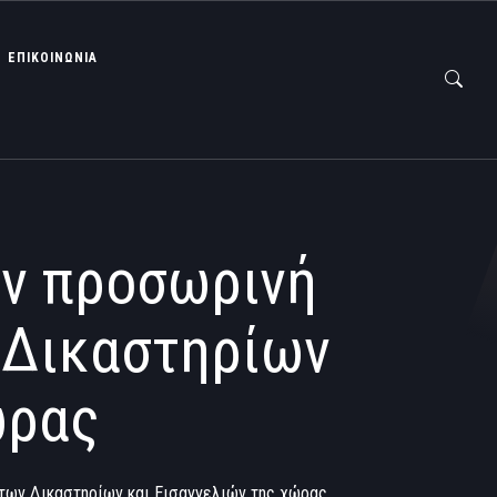
ΕΠΙΚΟΙΝΩΝΙΑ
ην προσωρινή
 Δικαστηρίων
ώρας
των Δικαστηρίων και Εισαγγελιών της χώρας