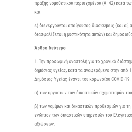
πράξης νομοθετικού περιεχομένου (Α΄ 42) κατά τω
και
ε) διενεργούνται επείγουσες διασκέψεις (και εξ
διασφαλίζεται η μυστικότητα αυτών) και δημοσιεύ
Άρθρο δεύτερο
1. Την προσωρινή αναστολή για το χρονικό διάστημ
δημόσιας υγείας, κατά τα αναφερόμενα στην από 1
Δημόσιας Υγείας έναντι του κορωνοϊού CΟVID-19:
α) των εργασιών των δικαστικών σχηματισμών του
β) των νομίμων και δικαστικών προθεσμιών για τ
ενώπιον των δικαστικών υπηρεσιών του Ελεγκτικ
αξιώσεων.