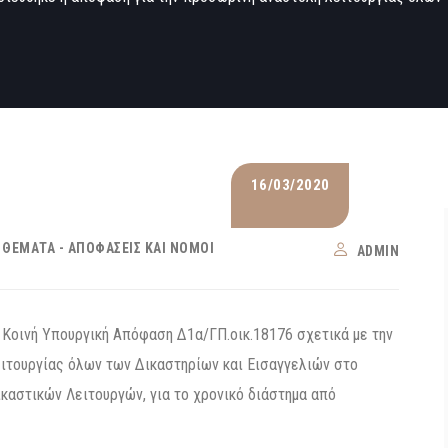
16/03/2020
 ΘΈΜΑΤΑ - ΑΠΟΦΆΣΕΙΣ ΚΑΙ ΝΌΜΟΙ
ADMIN
Κοινή Υπουργική Απόφαση Δ1α/ΓΠ.οικ.18176 σχετικά με την
ιτουργίας όλων των Δικαστηρίων και Εισαγγελιών στο
ικαστικών Λειτουργών, για το χρονικό διάστημα από