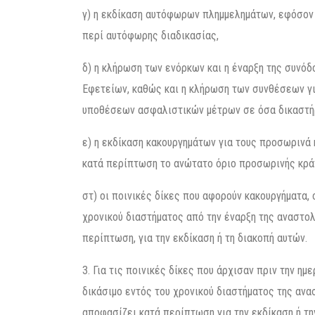
γ) η εκδίκαση αυτόφωρων πλημμελημάτων, εφόσον
περί αυτόφωρης διαδικασίας,
δ) η κλήρωση των ενόρκων και η έναρξη της συν
Εφετείων, καθώς και η κλήρωση των συνθέσεων γι
υποθέσεων ασφαλιστικών μέτρων σε όσα δικαστήρ
ε) η εκδίκαση κακουργημάτων για τους προσωρινά
κατά περίπτωση το ανώτατο όριο προσωρινής κρά
στ) οι ποινικές δίκες που αφορούν κακουργήματα
χρονικού διαστήματος από την έναρξη της αναστολή
περίπτωση, για την εκδίκαση ή τη διακοπή αυτών.
3. Για τις ποινικές δίκες που άρχισαν πριν την ημ
δικάσιμο εντός του χρονικού διαστήματος της ανασ
αποφασίζει κατά περίπτωση για την εκδίκαση ή τ