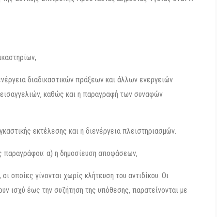
ικαστηρίων,
διενέργεια διαδικαστικών πράξεων και άλλων ενεργειών
 εισαγγελιών, καθώς και η παραγραφή των συναφών
ναγκαστικής εκτέλεσης και η διενέργεια πλειστηριασμών.
ης παραγράφου: α) η δημοσίευση αποφάσεων,
οι οποίες γίνονται χωρίς κλήτευση του αντιδίκου. Οι
υν ισχύ έως την συζήτηση της υπόθεσης, παρατείνονται με