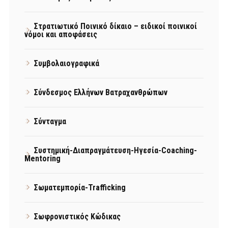
Στρατιωτικό Ποινικό δίκαιο – ειδικοί ποινικοί
νόμοι και αποφάσεις
Συμβολαιογραφικά
Σύνδεσμος Ελλήνων Βατραχανθρώπων
Σύνταγμα
Συστημική-Διαπραγμάτευση-Ηγεσία-Coaching-
Mentoring
Σωματεμπορία-Trafficking
Σωφρονιστικός Κώδικας