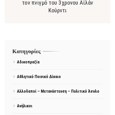
τον πνιγμό του 3χρονου Αϊλάν
Κούρντι
Kατηγορίες
Αδικοπραξία
Αθλητικό Ποινικό Δίκαιο
Αλλοδαποί – Μετανάστευση – Πολιτικό Άσυλο
Ανήλικοι