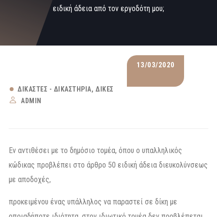
ειδική άδεια από τον εργοδότη μου;
13/03/2020
ΔΙΚΑΣΤΈΣ - ΔΙΚΑΣΤΉΡΙΑ
ΔΊΚΕΣ
ADMIN
Εν αντιθέσει με το δημόσιο τομέα, όπου ο υπαλληλικός
κώδικας προβλέπει στο άρθρο 50 ειδική άδεια διευκολύνσεως
με αποδοχές,
προκειμένου ένας υπάλληλος να παραστεί σε δίκη με
οποιαδήποτε ιδιότητα, στον ιδιωτικό τομέα δεν προβλέπεται