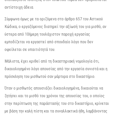
αντίστοιχη άδεια.
Σύμφωνα όμως με τα οριζόμενα στο άρθρο 657 του Αστικού
Κώδικα, ο εργαζόμενος διατηρεί την αξίωσή του για μισθό, αν
ύστερα από 10ήμερη τουλάχιστον παροχή εργασίας
εμποδίζεται να εργαστεί από σπουδαίο λόγο που δεν
οφείλεται σε υπαιτιότητά του.
Μάλιστα, έχει κριθεί από τη δικαστηριακή νομολογία ότι,
δικαιολογημένο λόγο απουσίας από την εργασία συνιστά και η
πρόσκληση του μισθωτού σαν μάρτυρα στο δικαστήριο.
Όταν ο μισθωτός απουσιάζει δικαιολογημένα, δικαιούται να
ζητήσει και το μισθό του χρόνου της απουσίας του, ο οποίος
στην περίπτωση της παράστασής του στο δικαστήριο, κρίνεται
με βάση την καλή πίστη και τα συναλλακτικά ήθη, λαμβάνοντας