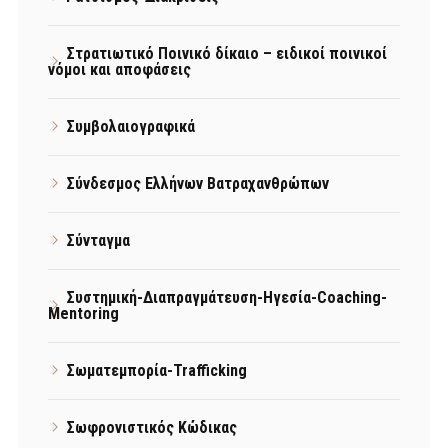
Στρατιωτικό Ποινικό δίκαιο – ειδικοί ποινικοί
νόμοι και αποφάσεις
Συμβολαιογραφικά
Σύνδεσμος Ελλήνων Βατραχανθρώπων
Σύνταγμα
Συστημική-Διαπραγμάτευση-Ηγεσία-Coaching-
Mentoring
Σωματεμπορία-Trafficking
Σωφρονιστικός Κώδικας