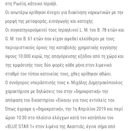
στη Ρωσία, κάτοικο Ισραήλ.
Οι ανωτέρω κρίθηκαν ένοχοι για διακίνηση ναρκωτικών με την
μορφή της μεταφοράς, εισαγωγής και κατοχής.
Οι συγκατηγορούμενοί τους Ισραηλινοί L. M. του B. 78 ετών και
G. M. του B. 61 ετών που είχαν αφεθεί ελεύθεροι με τους
περιοριστικούς όρους της καταβολής χρηματικής εγγύησης
ύψους 10.000 ευρώ, της απαγόρευσης εξόδου από τη χώρα και
της εμφάνισής τους δύο φορές κάθε μήνα στον λιμενικό
σταθμό του τόπου κατοικίας τους, χθες κρίθηκαν αθώοι.
Ο συνήγορος υπεράσπισής τους κ. Μιχάλης Δημητρακόπουλος
χαρακτήρισε με δηλώσεις του στην «δημοκρατική» την
απόφαση του δικαστηρίου «δίκαιη» για τους εντολείς του.
Όπως έγραψε η «δημοκρατική», την 1η Απριλίου 2019 και περί
ώραν 10:30 στο πλαίσιο ελέγχων κατά τον κατάπλου του
«BLUE STAR 1» στον λιμένα της Ακαντιάς, έγινε σήμα από