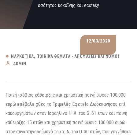
οσότητας κοκαΐνης και ecstasy
12/03/2020
ΝΑΡΚΩΤΙΚΆ
ΠΟΙΝΙΚΆ ΘΈΜΑΤΑ - ΑΠΟΦΆΣΕΙΣ ΚΑΙ ΝΌΜΟΙ
ADMIN
Ποινή ισόβιας κάθειρξης και χρηματική ποινή ύψους 100.000
ευρώ επέβαλε χθες το Τριμελές Εφετείο Δωδεκανήσου επί
κακουργημάτων στον Ισραηλινό H. A. του S. 61 ετών και ποινή
κάθειρξης 15 ετών και χρηματική ποινή ύψους 100.000 ευρώ
στον συγκατηγορούμενό του Y. A. του O. 30 ετών, που γεννήθηκε