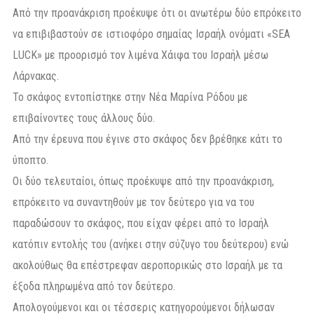
Από την προανάκριση προέκυψε ότι οι ανωτέρω δύο επρόκειτο
να επιβιβαστούν σε ιστιοφόρο σημαίας Ισραήλ ονόματι «SEA
LUCK» με προορισμό τον λιμένα Χάιφα του Ισραήλ μέσω
Λάρνακας.
Το σκάφος εντοπίστηκε στην Νέα Μαρίνα Ρόδου με
επιβαίνοντες τους άλλους δύο.
Από την έρευνα που έγινε στο σκάφος δεν βρέθηκε κάτι το
ύποπτο.
Οι δύο τελευταίοι, όπως προέκυψε από την προανάκριση,
επρόκειτο να συναντηθούν με τον δεύτερο για να του
παραδώσουν το σκάφος, που είχαν φέρει από το Ισραήλ
κατόπιν εντολής του (ανήκει στην σύζυγο του δεύτερου) ενώ
ακολούθως θα επέστρεφαν αεροπορικώς στο Ισραήλ με τα
έξοδα πληρωμένα από τον δεύτερο.
Απολογούμενοι και οι τέσσερις κατηγορούμενοι δήλωσαν