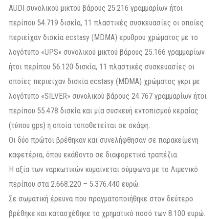
AUDI συνολικού μικτού βάρους 25.216 γραμμαρίων ήτοι
περίπου 54.719 δισκία, 11 πλαστικές συσκευασίες οι οποίες
περιείχαν δισκία ecstasy (MDMA) ερυθρού χρώματος με το
λογότυπο «UPS» συνολικού μικτού βάρους 25.166 γραμμαρίων
ήτοι περίπου 56.120 δισκία, 11 πλαστικές συσκευασίες οι
οποίες περιείχαν δισκία ecstasy (MDMA) χρώματος γκρι με
λογότυπο «SILVER» συνολικού βάρους 24.767 γραμμαρίων ήτοι
περίπου 55.478 δισκία και μία συσκευή εντοπισμού κεραίας
(τύπου gps) η οποία τοποθετείται σε σκάφη.
Οι δύο πρώτοι βρέθηκαν και συνελήφθησαν σε παρακείμενη
καφετέρια, όπου εκάθοντο σε διαφορετικά τραπέζια.
H αξία των ναρκωτικών κυμαίνεται σύμφωνα με το Λιμενικό
περίπου στα 2.668.220 – 5.376.440 ευρώ.
Σε σωματική έρευνα που πραγματοποιήθηκε στον δεύτερο
βρέθηκε και κατασχέθηκε το χρηματικό ποσό των 8.100 ευρώ.