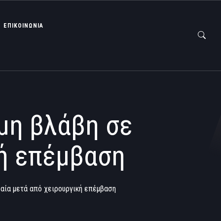
ΕΠΙΚΟΙΝΩΝΙΑ
μη βλάβη σε
κή επέμβαση
αία μετά από χειρουργική επέμβαση