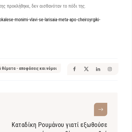
της προκλήθηκε, δεν αισθανόταν το πόδι της.
rokalese-monimi-vlavi-se-larisaia-meta-apo-cheiroyrgiki-
ά θέματα - αποφάσεις και νόμοι
Καταδίκη Ρουμάνου γιατί εξωθούσε