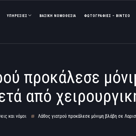
ΥΠΗΡΕΣΙΕΣ
ΒΑΣΙΚΉ ΝΟΜΟΘΕΣΊΑ
ΦΩΤΟΓΡΑΦΊΕΣ – ΒΊΝΤΕΟ
ρού προκάλεσε μόνι
ετά από χειρουργι
εις και νόμοι
Λάθος γιατρού προκάλεσε μόνιμη βλάβη σε Λαρισ