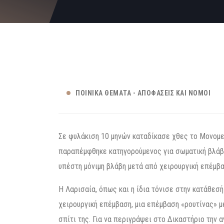
ΠΟΙΝΙΚΆ ΘΈΜΑΤΑ - ΑΠΟΦΆΣΕΙΣ ΚΑΙ ΝΌΜΟΙ
Σε φυλάκιση 10 μηνών καταδίκασε χθες το Μονομε
παραπέμφθηκε κατηγορούμενος για σωματική βλάβ
υπέστη μόνιμη βλάβη μετά από χειρουργική επέμβα
Η Λαρισαία, όπως και η ίδια τόνισε στην κατάθεσή
χειρουργική επέμβαση, μια επέμβαση «ρουτίνας» 
σπίτι της. Για να περιγράψει στο Δικαστήριο την