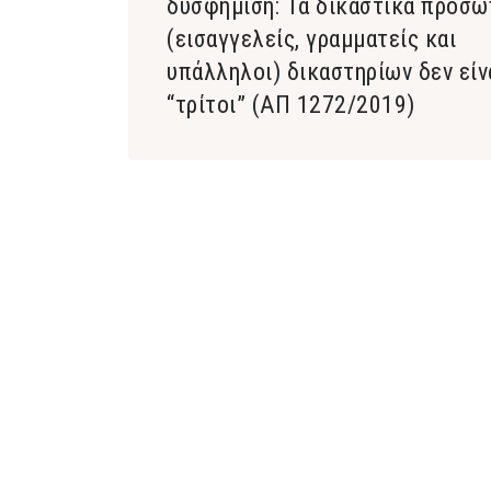
δυσφήμιση: Τα δικαστικά πρόσ
(εισαγγελείς, γραμματείς και
υπάλληλοι) δικαστηρίων δεν είν
“τρίτοι” (ΑΠ 1272/2019)