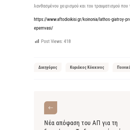
λανθασμένου χειρισμού και του τραυματισμού που 
https://www.aftodioikisi.gr/koinonia/lathos-giatroy-p
epemvasi/
Post Views:
418
Δικηγόρος
Κυριάκος Κόκκινος
Ποινικ
Νέα απόφαση του ΑΠ για τη