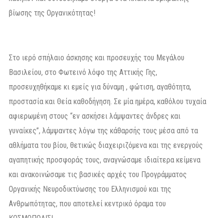
βίωσης της Οργανικότητας!
Στο ιερό σπήλαιο άσκησης και προσευχής του Μεγάλου
Βασιλείου, στο Φωτεινό λόφο της Αττικής Γης,
προσευχηθήκαμε κι εμείς για δύναμη , φώτιση, αγαθότητα,
προστασία και Θεία καθοδήγηση. Σε μία ημέρα, καθόλου τυχαία
αφιερωμένη στους “εν ασκήσει λάμψαντες άνδρες και
γυναίκες”, λάμψαντες λόγω της κάθαρσής τους μέσα από τα
αθλήματα του βίου, θετικώς διαχειριζόμενα και της ενεργούς
αγαπητικής προσφοράς τους, αναγνώσαμε ιδιαίτερα κείμενα
και ανακοινώσαμε τις βασικές αρχές του Προγράμματος
Οργανικής Νευροδικτύωσης του Ελληνισμού και της
Ανθρωπότητας, που αποτελεί κεντρικό όραμα του