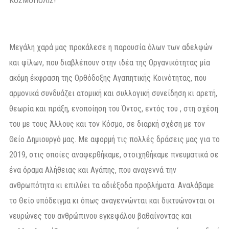
ΚΟΣΜΟΠΟΛΙΣ!
Μεγάλη χαρά μας προκάλεσε η παρουσία όλων των αδελφών
και φίλων, που διαβλέπουν στην ιδέα της Οργανικότητας μία
ακόμη έκφραση της Ορθόδοξης Αγαπητικής Κοινότητας, που
αρμονικά συνδυάζει ατομική και συλλογική συνείδηση κι αρετή,
θεωρία και πράξη, ενοποίηση του Όντος, εντός του , στη σχέση
του με τους Άλλους και τον Κόσμο, σε διαρκή σχέση με τον
Θείο Δημιουργό μας. Με αφορμή τις πολλές δράσεις μας για το
2019, στις οποίες αναφερθήκαμε, στοιχηθήκαμε πνευματικά σε
ένα όραμα Αλήθειας και Αγάπης, που αναγεννά την
ανθρωπότητα κι επιλύει τα αδιέξοδα προβλήματα. Αναλάβαμε
το Θείο υπόδειγμα κι όπως αναγεννώνται και δικτυώνονται οι
νευρώνες του ανθρώπινου εγκεφάλου βαθαίνοντας και