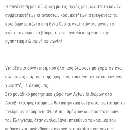
Η συνάντησή μας σύμφωνη με τις αρχές μας, αφίστατο κενών
συμβατικοτήτων κι ανούσιων κοσμικοτήτων, στρέφοντας τα
έσω όμματα πάντα στη Θεία Ουσία, αναζητώντας μόνον το
γνήσιο πνευματικό βίωμα, την επ’ αγαθώ υπέρβαση, την
αγαπητική ειλικρινή κοινωνία!
Υπήρξε μία συνάντηση, που όλοι μας βιώσαμε με χαρά, σε ένα
ειλικρινές μοίρασμα της ομορφιάς του είναι όλων και καθενός
χωριστά, με όλους μας.
Στο μοναδικό μυστηριακό χώρο των Αγίων Ισιδώρων στο
Λυκαβηττό, φορτίσαμε με θετική ψυχική ενέργεια, φωτίσαμε το
πνεύμα με τα ουράνια ΦΩΤΑ που θρέφουν και προστατεύουν
τον Ελληνισμό, όταν αναλαμβάνει υπεύθυνα το κοσμικό του
καθήκον και συνδεθήκαμε ενεργά στα πλαίσια έμπρακτης