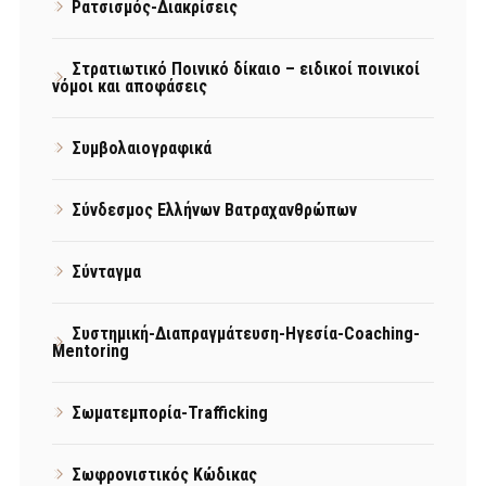
Ρατσισμός-Διακρίσεις
Στρατιωτικό Ποινικό δίκαιο – ειδικοί ποινικοί
νόμοι και αποφάσεις
Συμβολαιογραφικά
Σύνδεσμος Ελλήνων Βατραχανθρώπων
Σύνταγμα
Συστημική-Διαπραγμάτευση-Ηγεσία-Coaching-
Mentoring
Σωματεμπορία-Trafficking
Σωφρονιστικός Κώδικας