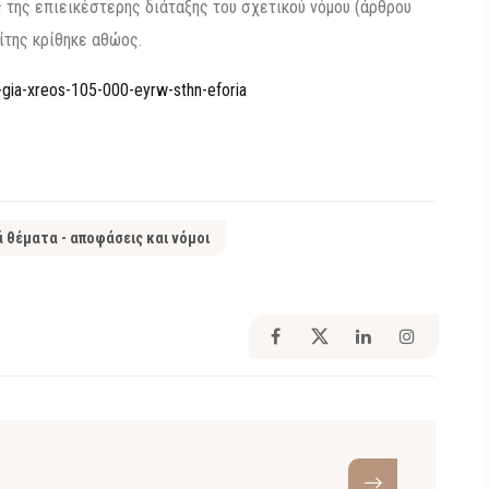
 της επιεικέστερης διάταξης του σχετικού νόμου (άρθρου
λίτης κρίθηκε αθώος.
-gia-xreos-105-000-eyrw-sthn-eforia
ά θέματα - αποφάσεις και νόμοι