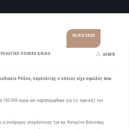
06/03/2020
ΡΟΛΟΓΙΚΌ ΠΟΙΝΙΚΌ ΔΊΚΑΙΟ
ADMIN
ιοδικείο Ρόδου, συμπολίτης ο οποίος είχε οφειλές άνω
α 105.000 ευρώ και παραπέμφθηκε για τις οφειλές του
υ, η συνήγορος υπεράσπισης του κα. Κατερίνα Βολονάκη,