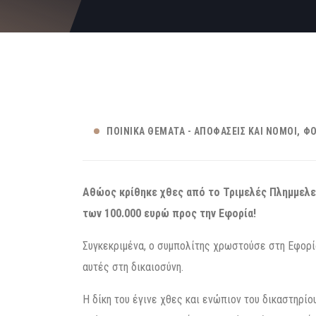
ΠΟΙΝΙΚΆ ΘΈΜΑΤΑ - ΑΠΟΦΆΣΕΙΣ ΚΑΙ ΝΌΜΟΙ
ΦΟ
Αθώος κρίθηκε χθες από το Τριμελές Πλημμελε
των 100.000 ευρώ προς την Εφορία!
Συγκεκριμένα, ο συμπολίτης χρωστούσε στη Εφορί
αυτές στη δικαιοσύνη.
Η δίκη του έγινε χθες και ενώπιον του δικαστηρίο