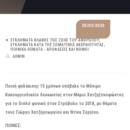
20/02/2020
ΕΓΚΛΉΜΑΤΑ ΒΛΆΒΗΣ ΤΗΣ ΖΩΉΣ ΤΟΥ ΑΝΘΡΏΠΟΥ
ΕΓΚΛΉΜΑΤΑ ΚΑΤΆ ΤΗΣ ΣΩΜΑΤΙΚΉΣ ΑΚΕΡΑΙΌΤΗΤΑΣ
ΠΟΙΝΙΚΆ ΘΈΜΑΤΑ - ΑΠΟΦΆΣΕΙΣ ΚΑΙ ΝΌΜΟΙ
ADMIN
Ποινή φυλάκισης 15 χρόνων επέβαλε το Μόνιμο
Κακουργιοδικείο Λευκωσίας στον Μάριο Χατζηξενοφώντος
για το διπλό φονικό στον Στρόβολο το 2018, με θύματα
τους Γιώργο Χατζηγεωργίου και Ντίνα Σεργίου.
ΠΟΙΝΕΣ: