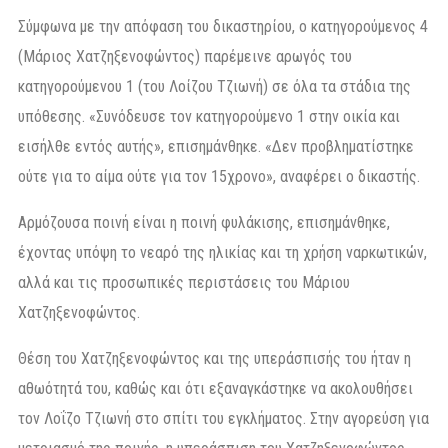
Σύμφωνα με την απόφαση του δικαστηρίου, ο κατηγορούμενος 4
(Μάριος Χατζηξενοφώντος) παρέμεινε αρωγός του
κατηγορούμενου 1 (του Λοίζου Τζιωνή) σε όλα τα στάδια της
υπόθεσης. «Συνόδευσε τον κατηγορούμενο 1 στην οικία και
εισήλθε εντός αυτής», επισημάνθηκε. «Δεν προβληματίστηκε
ούτε για το αίμα ούτε για τον 15χρονο», αναφέρει ο δικαστής.
Αρμόζουσα ποινή είναι η ποινή φυλάκισης, επισημάνθηκε,
έχοντας υπόψη το νεαρό της ηλικίας και τη χρήση ναρκωτικών,
αλλά και τις προσωπικές περιστάσεις του Μάριου
Χατζηξενοφώντος.
Θέση του Χατζηξενοφώντος και της υπεράσπισής του ήταν η
αθωότητά του, καθώς και ότι εξαναγκάστηκε να ακολουθήσει
τον Λοΐζο Τζιωνή στο σπίτι του εγκλήματος. Στην αγορεύση για