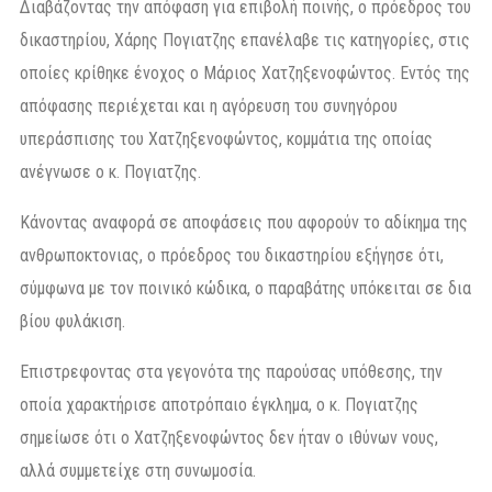
Διαβάζοντας την απόφαση για επιβολή ποινής, ο πρόεδρος του
δικαστηρίου, Χάρης Πογιατζης επανέλαβε τις κατηγορίες, στις
οποίες κρίθηκε ένοχος ο Μάριος Χατζηξενοφώντος. Εντός της
απόφασης περιέχεται και η αγόρευση του συνηγόρου
υπεράσπισης του Χατζηξενοφώντος, κομμάτια της οποίας
ανέγνωσε ο κ. Πογιατζης.
Κάνοντας αναφορά σε αποφάσεις που αφορούν το αδίκημα της
ανθρωποκτονιας, ο πρόεδρος του δικαστηρίου εξήγησε ότι,
σύμφωνα με τον ποινικό κώδικα, ο παραβάτης υπόκειται σε δια
βίου φυλάκιση.
Επιστρεφοντας στα γεγονότα της παρούσας υπόθεσης, την
οποία χαρακτήρισε αποτρόπαιο έγκλημα, ο κ. Πογιατζης
σημείωσε ότι ο Χατζηξενοφώντος δεν ήταν ο ιθύνων νους,
αλλά συμμετείχε στη συνωμοσία.