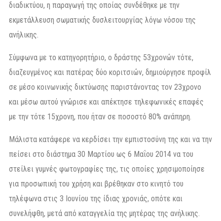
διαδικτύου, η παραγωγή της οποίας συνδέθηκε με την
εκμετάλλευση σωματικής δυσλειτουργίας λόγω νόσου της
ανήλικης.
Σύμφωνα με το κατηγορητήριο, ο δράστης 53χρονών τότε,
διαζευγμένος και πατέρας δύο κοριτσιών, δημιούργησε προφίλ
σε μέσο κοινωνικής δικτύωσης παριστάνοντας τον 23χρονο
και μέσω αυτού γνώρισε και απέκτησε τηλεφωνικές επαφές
με την τότε 15χρονη, που ήταν σε ποσοστό 80% ανάπηρη.
Μάλιστα κατάφερε να κερδίσει την εμπιστοσύνη της και να την
πείσει στο διάστημα 30 Μαρτίου ως 6 Μαΐου 2014 να του
στείλει γυμνές φωτογραφίες της, τις οποίες χρησιμοποίησε
για προσωπική του χρήση και βρέθηκαν στο κινητό του
τηλέφωνα στις 3 Ιουνίου της ίδιας χρονιάς, οπότε και
συνελήφθη, μετά από καταγγελία της μητέρας της ανήλικης.