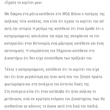
«Έχασα το κορίτσι μου»
Με δάκρυα στα μάτια κατέθεσε στο ΜΟΔ Βόλου ο πατέρας της
ανήλικης τότε κοπέλας, που είπε ότι έχασε το κορίτσι του απ’
αυτή την ιστορία. Η μητέρα της κατέθεσε ότι όταν έμαθε ότι ο
κατηγορούμενος απειλούσε την κόρη της αποφάσισε να τον
καταγγείλει στην Αστυνομία, ενώ μάρτυρας κατέθεσε και ένας
αστυνομικός. Η υπεράσπιση του 59χρονου κατέθεσε στο
Δικαστήριο ότι δεν είχε συναίσθηση των πράξεών του.
Τέλος ο κατηγορούμενος, κατέθεσε ότι το κορίτσι του είχε
πει ότι ήταν μεγαλύτερη και ήταν αυτή που του ζήτησε πρώτα
φωτογραφία και στη συνέχεια του έστειλε δικές της.
Στη συνέχεια είπε ότι όταν κατάλαβε ότι ήταν ανήλικη το
μετάνιωσε, ενώ σε ερώτηση ενόρκου του Δικαστηρίου, πως θα
αισθανόταν αν κάποιος το έκανε αυτό στα δικά του παιδιά,