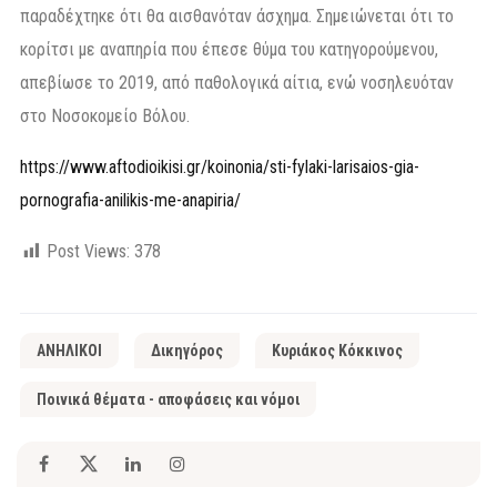
παραδέχτηκε ότι θα αισθανόταν άσχημα. Σημειώνεται ότι το
κορίτσι με αναπηρία που έπεσε θύμα του κατηγορούμενου,
απεβίωσε το 2019, από παθολογικά αίτια, ενώ νοσηλευόταν
στο Νοσοκομείο Βόλου.
https://www.aftodioikisi.gr/koinonia/sti-fylaki-larisaios-gia-
pornografia-anilikis-me-anapiria/
Post Views:
378
ΑΝΗΛΙΚΟΙ
Δικηγόρος
Κυριάκος Κόκκινος
Ποινικά θέματα - αποφάσεις και νόμοι