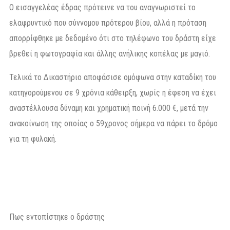
Ο εισαγγελέας έδρας πρότεινε να του αναγνωριστεί το
ελαφρυντικό που σύννομου πρότερου βίου, αλλά η πρόταση
απορρίφθηκε με δεδομένο ότι στο τηλέφωνο του δράστη είχε
βρεθεί η φωτογραφία και άλλης ανήλικης κοπέλας με μαγιό.
Τελικά το Δικαστήριο αποφάσισε ομόφωνα στην καταδίκη του
κατηγορούμενου σε 9 χρόνια κάθειρξη, χωρίς η έφεση να έχει
αναστέλλουσα δύναμη και χρηματική ποινή 6.000 €, μετά την
ανακοίνωση της οποίας ο 59χρονος σήμερα να πάρει το δρόμο
για τη φυλακή.
Πως εντοπίστηκε ο δράστης