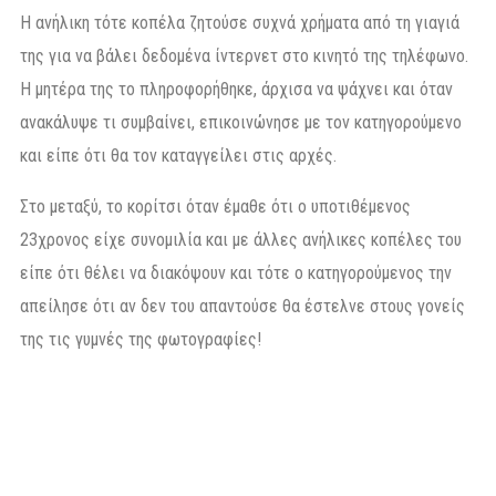
Η ανήλικη τότε κοπέλα ζητούσε συχνά χρήματα από τη γιαγιά
της για να βάλει δεδομένα ίντερνετ στο κινητό της τηλέφωνο.
Η μητέρα της το πληροφορήθηκε, άρχισα να ψάχνει και όταν
ανακάλυψε τι συμβαίνει, επικοινώνησε με τον κατηγορούμενο
και είπε ότι θα τον καταγγείλει στις αρχές.
Στο μεταξύ, το κορίτσι όταν έμαθε ότι ο υποτιθέμενος
23χρονος είχε συνομιλία και με άλλες ανήλικες κοπέλες του
είπε ότι θέλει να διακόψουν και τότε ο κατηγορούμενος την
απείλησε ότι αν δεν του απαντούσε θα έστελνε στους γονείς
της τις γυμνές της φωτογραφίες!