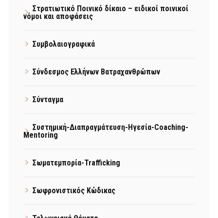
Στρατιωτικό Ποινικό δίκαιο – ειδικοί ποινικοί
νόμοι και αποφάσεις
Συμβολαιογραφικά
Σύνδεσμος Ελλήνων Βατραχανθρώπων
Σύνταγμα
Συστημική-Διαπραγμάτευση-Ηγεσία-Coaching-
Mentoring
Σωματεμπορία-Trafficking
Σωφρονιστικός Κώδικας