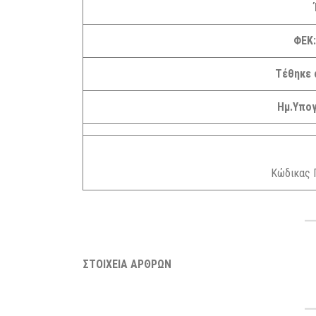
ΦΕΚ
Τέθηκε 
Ημ.Υπο
Κώδικας Π
ΣΤΟΙΧΕΙΑ ΑΡΘΡΩΝ