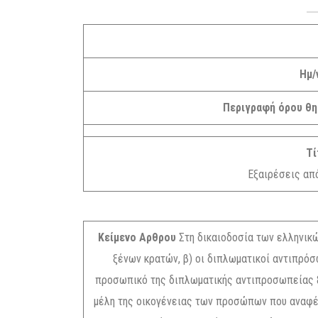
Ημ/
Περιγραφή όρου θ
Τί
Εξαιρέσεις από
Κείμενο Αρθρου
Στη δικαιοδοσία των ελληνικώ
ξένων κρατών, β) οι διπλωματικοί αντιπρόσω
προσωπικό της διπλωματικής αντιπροσωπείας ξέ
μέλη της οικογένειας των προσώπων που αναφέρον