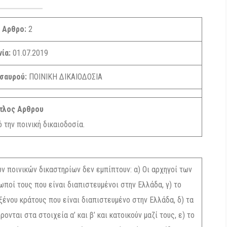
Αρθρο:
2
νία:
01.07.2019
ησαυρού:
ΠΟΙΝΙΚΗ ΔΙΚΑΙΟΔΟΣΙΑ
τλος Αρθρου
 την ποινική δικαιοδοσία.
ν ποινικών δικαστηρίων δεν εμπίπτουν: α) Οι αρχηγοί των
ποί τους που είναι διαπιστευμένοι στην Ελλάδα, γ) το
νου κράτους που είναι διαπιστευμένο στην Ελλάδα, δ) τα
ται στα στοιχεία α’ και β’ και κατοικούν μαζί τους, ε) το