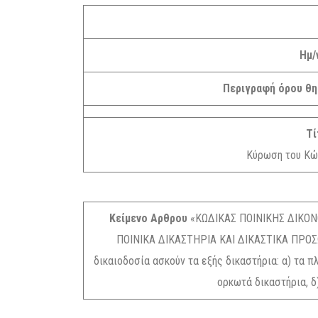
Ημ/
Περιγραφή όρου θ
Τί
Κύρωση του Κώδ
Κείμενο Αρθρου
«ΚΩΔΙΚΑΣ ΠΟΙΝΙΚΗΣ ΔΙΚΟΝ
ΠΟΙΝΙΚΑ ΔΙΚΑΣΤΗΡΙΑ ΚΑΙ ΔΙΚΑΣΤΙΚΑ ΠΡΟΣ
δικαιοδοσία ασκούν τα εξής δικαστήρια: α) τα πλ
ορκωτά δικαστήρια, δ