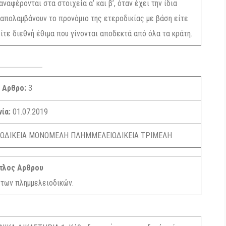
φέρονται στα στοιχεία α’ και β’, όταν έχει την ίδια
απολαμβάνουν το προνόμιο της ετεροδικίας με βάση είτε
τε διεθνή έθιμα που γίνονται αποδεκτά από όλα τα κράτη.
Αρθρο:
3
νία:
01.07.2019
ΟΔΙΚΕΙΑ ΜΟΝΟΜΕΛΗ ΠΛΗΜΜΕΛΕΙΟΔΙΚΕΙΑ ΤΡΙΜΕΛΗ
τλος Αρθρου
 των πλημμελειοδικών.