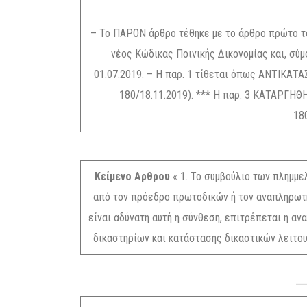
– Το ΠΑΡΟΝ άρθρο τέθηκε με το άρθρο πρώτο του
νέος Κώδικας Ποινικής Δικονομίας και, σύμ
01.07.2019. – Η παρ. 1 τίθεται όπως ΑΝΤΙΚΑΤΑΣ
180/18.11.2019). *** Η παρ. 3 ΚΑΤΑΡΓΗΘΗΚ
18
Κείμενο Αρθρου
« 1. Το συμβούλιο των πλημμε
από τον πρόεδρο πρωτοδικών ή τον αναπληρωτή 
είναι αδύνατη αυτή η σύνθεση, επιτρέπεται η α
δικαστηρίων και κατάστασης δικαστικών λειτο