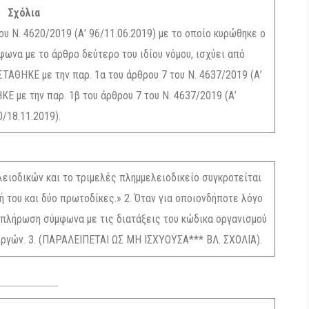
Σχόλια
 Ν. 4620/2019 (Α’ 96/11.06.2019) με το οποίο κυρώθηκε ο
φωνα με το άρθρο δεύτερο του ιδίου νόμου, ισχύει από
ΤΑΘΗΚΕ με την παρ. 1α του άρθρου 7 του Ν. 4637/2019 (Α’
Ε με την παρ. 1β του άρθρου 7 του Ν. 4637/2019 (Α’
0/18.11.2019).
λειοδικών και το τριμελές πλημμελειοδικείο συγκροτείται
του και δύο πρωτοδίκες.» 2. Όταν για οποιονδήποτε λόγο
ναπλήρωση σύμφωνα με τις διατάξεις του κώδικα οργανισμού
υργών. 3. (ΠΑΡΑΛΕΙΠΕΤΑΙ ΩΣ ΜΗ ΙΣΧΥΟΥΣΑ*** ΒΛ. ΣΧΟΛΙΑ).