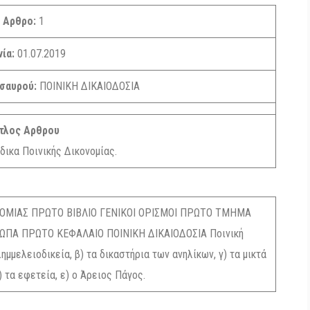
Αρθρο:
1
νία:
01.07.2019
ησαυρού:
ΠΟΙΝΙΚΗ ΔΙΚΑΙΟΔΟΣΙΑ
τλος Αρθρου
ικα Ποινικής Δικονομίας.
ΟΜΙΑΣ ΠΡΩΤΟ ΒΙΒΛΙΟ ΓΕΝΙΚΟΙ ΟΡΙΣΜΟΙ ΠΡΩΤΟ ΤΜΗΜΑ
ΩΠΑ ΠΡΩΤΟ ΚΕΦΑΛΑΙΟ ΠΟΙΝΙΚΗ ΔΙΚΑΙΟΔΟΣΙΑ Ποινική
ημμελειοδικεία, β) τα δικαστήρια των ανηλίκων, γ) τα μικτά
) τα εφετεία, ε) ο Άρειος Πάγος.