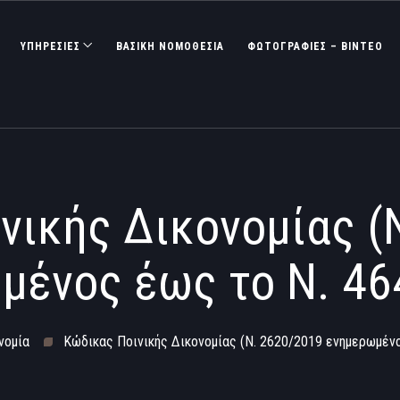
ΥΠΗΡΕΣΙΕΣ
ΒΑΣΙΚΉ ΝΟΜΟΘΕΣΊΑ
ΦΩΤΟΓΡΑΦΊΕΣ – ΒΊΝΤΕΟ
νικής Δικονομίας (
μένος έως το Ν. 46
νομία
Κώδικας Ποινικής Δικονομίας (Ν. 2620/2019 ενημερωμέν