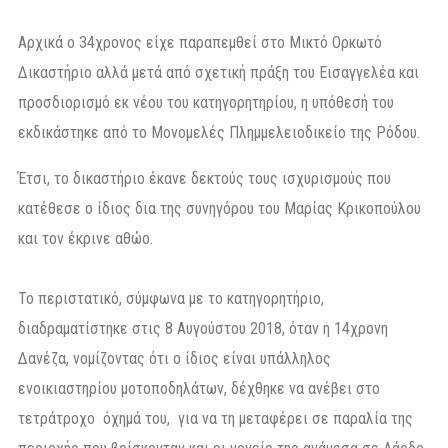
Αρχικά ο 34χρονος είχε παραπεμθεί στο Μικτό Ορκωτό
Δικαστήριο αλλά μετά από σχετική πράξη του Εισαγγελέα και
προσδιορισμό εκ νέου του κατηγορητηρίου, η υπόθεσή του
εκδικάστηκε από το Μονομελές Πλημμελειοδικείο της Ρόδου.
Έτσι, το δικαστήριο έκανε δεκτούς τους ισχυρισμούς που
κατέθεσε ο ίδιος δια της συνηγόρου του Μαρίας Κρικοπούλου
και τον έκρινε αθώο.
Το περιστατικό, σύμφωνα με το κατηγορητήριο,
διαδραματίστηκε στις 8 Αυγούστου 2018, όταν η 14χρονη
Δανέζα, νομίζοντας ότι ο ίδιος είναι υπάλληλος
ενοικιαστηρίου μοτοποδηλάτων, δέχθηκε να ανέβει στο
τετράτροχο όχημά του, για να τη μεταφέρει σε παραλία της