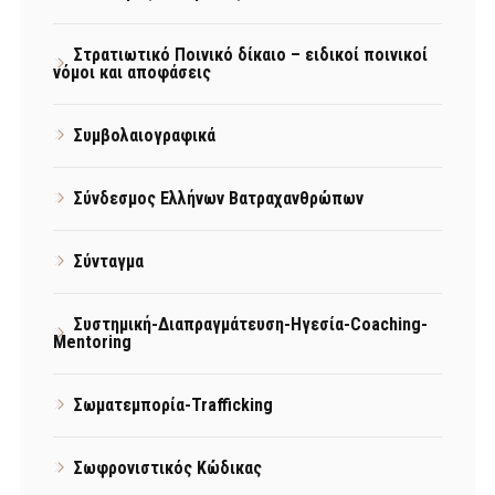
Στρατιωτικό Ποινικό δίκαιο – ειδικοί ποινικοί
νόμοι και αποφάσεις
Συμβολαιογραφικά
Σύνδεσμος Ελλήνων Βατραχανθρώπων
Σύνταγμα
Συστημική-Διαπραγμάτευση-Ηγεσία-Coaching-
Mentoring
Σωματεμπορία-Trafficking
Σωφρονιστικός Κώδικας