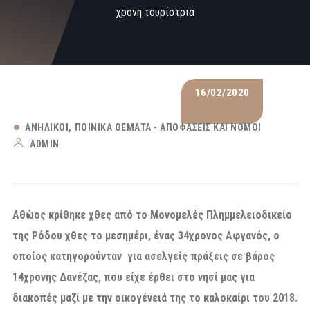
χρονη τουρίστρια
16/02/2020
ΑΝΉΛΙΚΟΙ
ΠΟΙΝΙΚΆ ΘΈΜΑΤΑ - ΑΠΟΦΆΣΕΙΣ ΚΑΙ ΝΌΜΟΙ
ADMIN
Αθώος κρίθηκε χθες από το Μονομελές Πλημμελειοδικείο
της Ρόδου χθες το μεσημέρι, ένας 34χρονος Αφγανός, ο
οποίος κατηγορούνταν για ασελγείς πράξεις σε βάρος
14χρονης Δανέζας, που είχε έρθει στο νησί μας για
διακοπές μαζί με την οικογένειά της το καλοκαίρι του 2018.