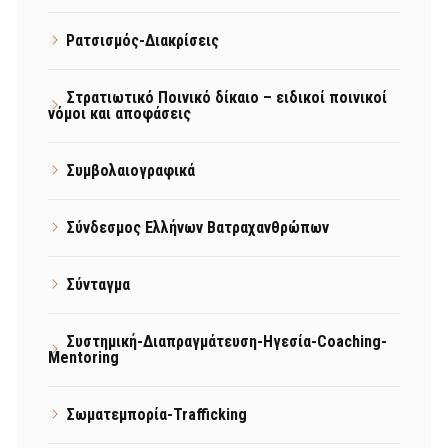
Ρατσισμός-Διακρίσεις
Στρατιωτικό Ποινικό δίκαιο – ειδικοί ποινικοί
νόμοι και αποφάσεις
Συμβολαιογραφικά
Σύνδεσμος Ελλήνων Βατραχανθρώπων
Σύνταγμα
Συστημική-Διαπραγμάτευση-Ηγεσία-Coaching-
Mentoring
Σωματεμπορία-Trafficking