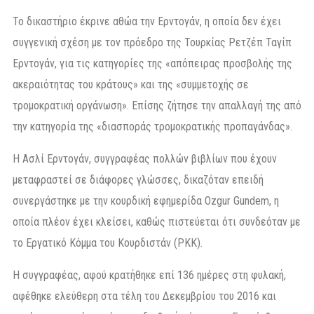
Το δικαστήριο έκρινε αθώα την Ερντογάν, η οποία δεν έχει
συγγενική σχέση με τον πρόεδρο της Τουρκίας Ρετζέπ Ταγίπ
Ερντογάν, για τις κατηγορίες της «απόπειρας προσβολής της
ακεραιότητας του κράτους» και της «συμμετοχής σε
τρομοκρατική οργάνωση». Επίσης ζήτησε την απαλλαγή της από
την κατηγορία της «διασποράς τρομοκρατικής προπαγάνδας».
Η Ασλί Ερντογάν, συγγραφέας πολλών βιβλίων που έχουν
μεταφραστεί σε διάφορες γλώσσες, δικαζόταν επειδή
συνεργάστηκε με την κουρδική εφημερίδα Ozgur Gundem, η
οποία πλέον έχει κλείσει, καθώς πιστεύεται ότι συνδεόταν με
το Εργατικό Κόμμα του Κουρδιστάν (PKK).
Η συγγραφέας, αφού κρατήθηκε επί 136 ημέρες στη φυλακή,
αφέθηκε ελεύθερη στα τέλη του Δεκεμβρίου του 2016 και