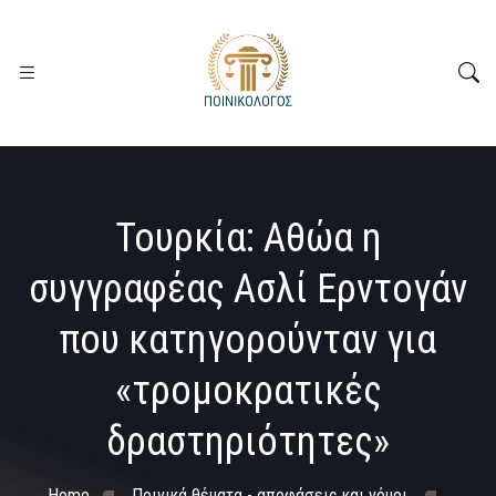
Τουρκία: Αθώα η
συγγραφέας Ασλί Ερντογάν
που κατηγορούνταν για
«τρομοκρατικές
δραστηριότητες»
Home
Ποινικά θέματα - αποφάσεις και νόμοι