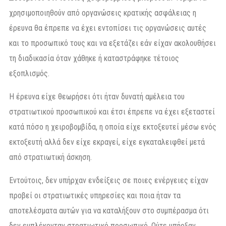
χρησιμοποιηθούν από οργανώσεις κρατικής ασφάλειας η
έρευνα θα έπρεπε να έχει εντοπίσει τις οργανώσεις αυτές
και το προσωπικό τους και να εξετάζει εάν είχαν ακολουθήσει
τη διαδικασία όταν χάθηκε ή καταστράφηκε τέτοιος
εξοπλισμός.
Η έρευνα είχε θεωρήσει ότι ήταν δυνατή αμέλεια του
στρατιωτικού προσωπικού και έτσι έπρεπε να έχει εξεταστεί
κατά πόσο η χειροβομβίδα, η οποία είχε εκτοξευτεί μέσω ενός
εκτοξευτή αλλά δεν είχε εκραγεί, είχε εγκαταλειφθεί μετά
από στρατιωτική άσκηση.
Εντούτοις, δεν υπήρχαν ενδείξεις σε ποιες ενέργειες είχαν
προβεί οι στρατιωτικές υπηρεσίες και ποια ήταν τα
αποτελέσματα αυτών για να καταλήξουν στο συμπέρασμα ότι
δεν εμπλέκονταν στρατιωτικό προσωπικό. Ούτε υπήρξαν