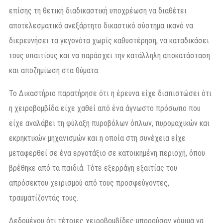
επίσης τη θετική διαδικαστική υποχρέωση να διαθέτει
αποτελεσματικό ανεξάρτητο δικαστικό σύστημα ικανό να
διερευνήσει τα γεγονότα χωρίς καθυστέρηση, να καταδικάσει
τους υπαιτίους και να παράσχει την κατάλληλη αποκατάσταση
και αποζημίωση στα θύματα.
Το Δικαστήριο παρατήρησε ότι η έρευνα είχε διαπιστώσει ότι
η χειροβομβίδα είχε χαθεί από ένα άγνωστο πρόσωπο που
είχε αναλάβει τη φύλαξη πυροβόλων όπλων, πυρομαχικών και
εκρηκτικών μηχανισμών και η οποία στη συνέχεια είχε
μεταφερθεί σε ένα εργοτάξιο σε κατοικημένη περιοχή, όπου
βρέθηκε από τα παιδιά. Τότε εξερράγη εξαιτίας του
απρόσεκτου χειρισμού από τους προσφεύγοντες,
τραυματίζοντάς τους.
Δεδομένου ότι τέτοιες χειροβομβίδες μπορούσαν νόμιμα να