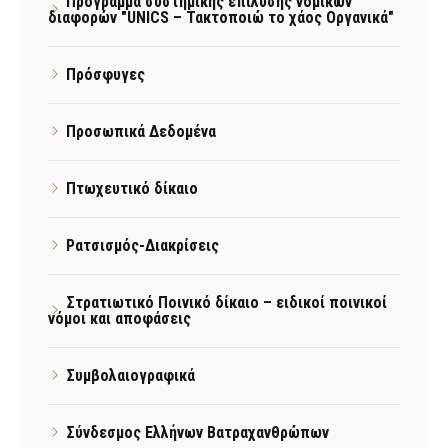
Πρόγραμμα συστημικής επίλυσης νομικών
διαφορών "UNICS – Τακτοποιώ το χάος Οργανικά"
Πρόσφυγες
Προσωπικά Δεδομένα
Πτωχευτικό δίκαιο
Ρατσισμός-Διακρίσεις
Στρατιωτικό Ποινικό δίκαιο – ειδικοί ποινικοί
νόμοι και αποφάσεις
Συμβολαιογραφικά
Σύνδεσμος Ελλήνων Βατραχανθρώπων