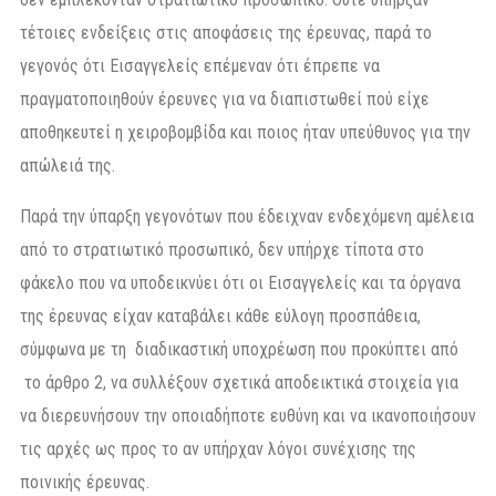
τέτοιες ενδείξεις στις αποφάσεις της έρευνας, παρά το
γεγονός ότι Εισαγγελείς επέμεναν ότι έπρεπε να
πραγματοποιηθούν έρευνες για να διαπιστωθεί πού είχε
αποθηκευτεί η χειροβομβίδα και ποιος ήταν υπεύθυνος για την
απώλειά της.
Παρά την ύπαρξη γεγονότων που έδειχναν ενδεχόμενη αμέλεια
από το στρατιωτικό προσωπικό, δεν υπήρχε τίποτα στο
φάκελο που να υποδεικνύει ότι οι Εισαγγελείς και τα όργανα
της έρευνας είχαν καταβάλει κάθε εύλογη προσπάθεια,
σύμφωνα με τη διαδικαστική υποχρέωση που προκύπτει από
το άρθρο 2, να συλλέξουν σχετικά αποδεικτικά στοιχεία για
να διερευνήσουν την οποιαδήποτε ευθύνη και να ικανοποιήσουν
τις αρχές ως προς το αν υπήρχαν λόγοι συνέχισης της
ποινικής έρευνας.