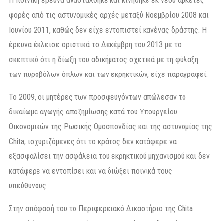
Η ποινική έρευνα αναστάλθηκε και κινήθηκε εκ νέου αρκετές
φορές από τις αστυνομικές αρχές μεταξύ Νοεμβρίου 2008 και
Ιουνίου 2011, καθώς δεν είχε εντοπιστεί κανένας δράστης. Η
έρευνα έκλεισε οριστικά το Δεκέμβρη του 2013 με το
σκεπτικό ότι η δίωξη του αδικήματος σχετικά με τη φύλαξη
των πυροβόλων όπλων και των εκρηκτικών, είχε παραγραφεί.
Το 2009, οι μητέρες των προσφευγόντων απώλεσαν το
δικαίωμα αγωγής αποζημίωσης κατά του Υπουργείου
Οικονομικών της Ρωσικής Ομοσπονδίας και της αστυνομίας της
Chita, ισχυριζόμενες ότι το κράτος δεν κατάφερε να
εξασφαλίσει την ασφάλεια του εκρηκτικού μηχανισμού και δεν
κατάφερε να εντοπίσει και να διώξει ποινικά τους
υπεύθυνους.
Στην απόφασή του το Περιφερειακό Δικαστήριο της Chita