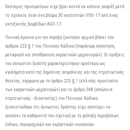
δεύτερος προσφεύγων είχε βρει κοντά σε κάποιο γκαράζ μετά
το σχολείο, ήταν ένα βλήμα 30 εκατοστών VOG-17 από ένας
εκτοξευτής βομβίδων AGS-17.
Ποινική έρευνα για την έκρηξη ξεκίνησε αρχικά βάσει του
άρθρου 222 § 1 του Ποινικού Κώδικα (παράνομη απόκτηση,
μεταφορά και αποθήκευση εκρηκτικών μηχανισμών). Οι πράξεις
του άγνωστου δράστη χαρακτηρίστηκαν αργότερα ως
εγκλήματα κατά της δημόσιας ασφάλειας και της στρατιωτικής
θητείας, σύμφωνα με το άρθρο 225 § 1 (ελλιπής προστασία
των εκρηκτικών μηχανισμών) και το άρθρο 348 (απώλεια
στρατιωτικής ιδιοκτησίας) του Ποινικού Κώδικα.
Διαπιστώθηκε ότι άγνωστος δράστης είχε αποτύχει να
ασκήσει τα καθήκοντά του σχετικά με τη φύλαξη πυροβόλων
όπλων, πυρομαχικών και εκρηκτικών συσκευών.