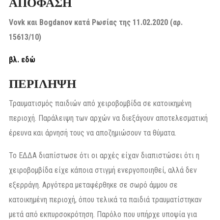
ΑΠΟΦΑΣΗ
Vovk και Bogdanov κατά Ρωσίας της 11.02.2020 (αρ.
15613/10)
βλ. εδώ
ΠΕΡΙΛΗΨΗ
Τραυματισμός παιδιών από χειροβομβίδα σε κατοικημένη
περιοχή. Παράλειψη των αρχών να διεξάγουν αποτελεσματική
έρευνα και άρνησή τους να αποζημιώσουν τα θύματα.
Το ΕΔΔΑ διαπίστωσε ότι οι αρχές είχαν διαπιστώσει ότι η
χειροβομβίδα είχε κάποια στιγμή ενεργοποιηθεί, αλλά δεν
εξερράγη. Αργότερα μεταφέρθηκε σε σωρό άμμου σε
κατοικημένη περιοχή, όπου τελικά τα παιδιά τραυματίστηκαν
μετά από εκπυρσοκρότηση. Παρόλο που υπήρχε υποψία για