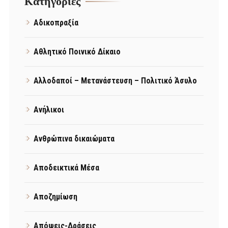
Kατηγορίες
Αδικοπραξία
Αθλητικό Ποινικό Δίκαιο
Αλλοδαποί – Μετανάστευση – Πολιτικό Άσυλο
Ανήλικοι
Ανθρώπινα δικαιώματα
Αποδεικτικά Μέσα
Αποζημίωση
Απόψεις-Δράσεις