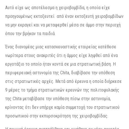
Αυτό είχε ως αποτέλεσμα η χειροβομβίδα, η οποία είχε
προηγουμένως εκτοξευτεί από έναν εκτοξευτή χειροβομβίδων
να μην εκραγεί και να μεταφερθεί μέσα σε άμμο στην περιοχή
όπου την βρήκαν τα παιδιά.
Ένας διανομέας μιας κατασκευαστικής εταιρείας κατέθεσε
νωρίτερα στους ανακριτές ότι η άμμος είχε ληφθεί από ένα
εργοτάξιο το οποίο ήταν κοντά σε μια στρατιωτική βάση. Η
περιφερειακή αστυνομία της Chita, διαβίβασε την υπόθεση
στις στρατιωτικές αρχές. Μετά από έρευνα η οποία διήρκεσε
9 μέρες το τμήμα στρατιωτικών ερευνών της πολιτοφυλακής
της Chita μεταβίβασε την υπόθεση πίσω στην αστυνομία,
κρίνοντας ότι δεν υπήρχε καμία συμμετοχή του στρατιωτικού
προσωπικού στην εκπυρσοκρότηση της χειροβομβίδας.