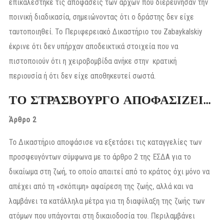
επικαλέστηκε τις αποφάσεις των αρχών που διερεύνησαν την
ποινική διαδικασία, σημειώνοντας ότι ο δράστης δεν είχε
ταυτοποιηθεί. Το Περιφερειακό Δικαστήριο του Zabaykalskiy
έκρινε ότι δεν υπήρχαν αποδεικτικά στοιχεία που να
πιστοποιούν ότι η χειροβομβίδα ανήκε στην κρατική
περιουσία ή ότι δεν είχε αποθηκευτεί σωστά.
ΤΟ ΣΤΡΑΣΒΟΥΡΓΟ ΑΠΟΦΑΣΙΖΕΙ…
Άρθρο 2
Το Δικαστήριο αποφάσισε να εξετάσει τις καταγγελίες των
προσφευγόντων σύμφωνα με το άρθρο 2 της ΕΣΔΑ για το
δικαίωμα στη ζωή, το οποίο απαιτεί από το κράτος όχι μόνο να
απέχει από τη «σκόπιμη» αφαίρεση της ζωής, αλλά και να
λαμβάνει τα κατάλληλα μέτρα για τη διαφύλαξη της ζωής των
ατόμων που υπάγονται στη δικαιοδοσία του. Περιλαμβάνει