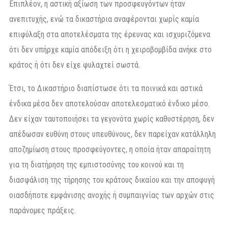
Επιπλέον, η αστική αξίωση των προσφευγόντων ήταν
ανεπιτυχής, ενώ τα δικαστήρια αναφέρονται χωρίς καμία
επιφύλαξη στα αποτελέσματα της έρευνας και ισχυριζόμενα
ότι δεν υπήρχε καμία απόδειξη ότι η χειροβομβίδα ανήκε στο
κράτος ή ότι δεν είχε φυλαχτεί σωστά.
Έτσι, το Δικαστήριο διαπίστωσε ότι τα ποινικά και αστικά
ένδικα μέσα δεν αποτελούσαν αποτελεσματικό ένδικο μέσο.
Δεν είχαν ταυτοποιήσει τα γεγονότα χωρίς καθυστέρηση, δεν
απέδωσαν ευθύνη στους υπευθύνους, δεν παρείχαν κατάλληλη
αποζημίωση στους προσφεύγοντες, η οποία ήταν απαραίτητη
για τη διατήρηση της εμπιστοσύνης του κοινού και τη
διασφάλιση της τήρησης του κράτους δικαίου και την αποφυγή
οιασδήποτε εμφάνισης ανοχής ή συμπαιγνίας των αρχών στις
παράνομες πράξεις.