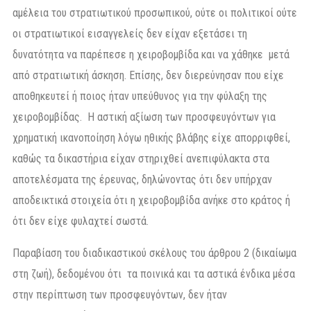
αμέλεια του στρατιωτικού προσωπικού, ούτε οι πολιτικοί ούτε
οι στρατιωτικοί εισαγγελείς δεν είχαν εξετάσει τη
δυνατότητα να παρέπεσε η χειροβομβίδα και να χάθηκε μετά
από στρατιωτική άσκηση. Επίσης, δεν διερεύνησαν που είχε
αποθηκευτεί ή ποιος ήταν υπεύθυνος για την φύλαξη της
χειροβομβίδας. Η αστική αξίωση των προσφευγόντων για
χρηματική ικανοποίηση λόγω ηθικής βλάβης είχε απορριφθεί,
καθώς τα δικαστήρια είχαν στηριχθεί ανεπιφύλακτα στα
αποτελέσματα της έρευνας, δηλώνοντας ότι δεν υπήρχαν
αποδεικτικά στοιχεία ότι η χειροβομβίδα ανήκε στο κράτος ή
ότι δεν είχε φυλαχτεί σωστά.
Παραβίαση του διαδικαστικού σκέλους του άρθρου 2 (δικαίωμα
στη ζωή), δεδομένου ότι τα ποινικά και τα αστικά ένδικα μέσα
στην περίπτωση των προσφευγόντων, δεν ήταν