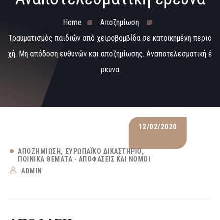
Home
Αποζημίωση
Τραυματισμός παιδιών από χειροβομβίδα σε κατοικημένη περιο
χή. Μη απόδοση ευθυνών και αποζημίωσης. Αναποτελεσματική έ
ρευνα
12/02/2020
ΑΠΟΖΗΜΊΩΣΗ
ΕΥΡΩΠΑΪΚΌ ΔΙΚΑΣΤΉΡΙΟ
ΠΟΙΝΙΚΆ ΘΈΜΑΤΑ - ΑΠΟΦΆΣΕΙΣ ΚΑΙ ΝΌΜΟΙ
ADMIN