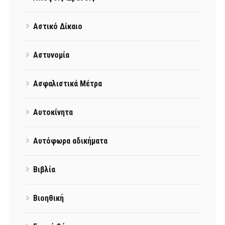
Αστικό Δίκαιο
Αστυνομία
Ασφαλιστικά Μέτρα
Αυτοκίνητα
Αυτόφωρα αδικήματα
Βιβλία
Βιοηθική