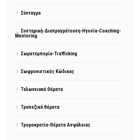
Σύνταγμα
Συστημική-Διαπραγμάτευση-Ηγεσία-Coaching-
Mentoring
Σωματεμπορία-Trafficking
Σωφρονιστικός Κώδικας
Τελωνειακά Θέματα
Τραπεζικά θέματα
Τρομοκρατία-Θέματα Ασφάλειας