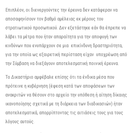
Επιπλέον, οι διενεργούντες την έρευνα δεν κατάφεραν να
αποσαφηνίσουν τον βαθμό αμέλειας εκ μέρους του
στρατιωτικού προσωπικού. Δεν εξετάστηκε εάν θα έπρεπε να
λάβει τα μέτρα που ήταν απαραίτητα για την αποφυγή των
κινδύνων που ενυπάρχουν σε μια επικίνδυνη δραστηριότητα,
για την οποία ως εξαιρετική περίσταση είχαν υποχρέωση από
την Σύμβαση να διεξάγουν αποτελεσματική ποινική έρευνα.
Το Δικαστήριο αμφέβαλε επίσης ότι τα ένδικα μέσα που
πρότεινε η κυβέρνηση (έφεση κατά των αποφάσεων των
ανακριτών να θέσουν στο αρχείο την υπόθεση ή αίτηση δίκαιης
ικανοποίησης σχετικά με τη διάρκεια των διαδικασιών) ήταν
αποτελεσματικά, απορρίπτοντας τις αιτιάσεις τους για τους
λόγους αυτούς.