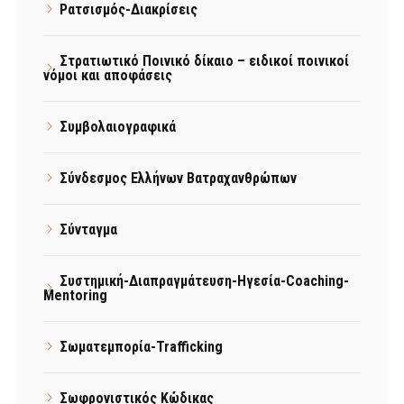
Ρατσισμός-Διακρίσεις
Στρατιωτικό Ποινικό δίκαιο – ειδικοί ποινικοί
νόμοι και αποφάσεις
Συμβολαιογραφικά
Σύνδεσμος Ελλήνων Βατραχανθρώπων
Σύνταγμα
Συστημική-Διαπραγμάτευση-Ηγεσία-Coaching-
Mentoring
Σωματεμπορία-Trafficking
Σωφρονιστικός Κώδικας