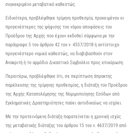
συγκεκριμένο μεταβατικό καθεστώς.
Ειδικότερα, προβλέφθηκε τρίμηνη προθεσμία, προκειμένου οι
προγενέστερες της ψήφισης του νόμου αποφάσεις του
Προέδρου της Αρχής που έχουν εκδοθεί σύμφωνα με την
παράγραφο 5 του άρθρου 42 του ν. 4557/2018 ή αντίστοιχο
προγενέστερο νομικό καθεστώς, να διαβιβασθούν στον
Ανακριτή ή το αρμόδιο Δικαστικό Συμβούλιο προς επικύρωση.
Περαιτέρω, προβλέφθηκε ότι, σε περίπτωση άπρακτης
παρέλευσης της τρίμηνης προθεσμίας, η διάταξη του Προέδρου
της Αρχής Καταπολέμησης της Νομιμοποίησης Εσόδων από
Εγκληματικές Δραστηριότητες παύει αυτοδικαίως να ισχύει.
Με την προτεινόμενη διάταξη παρατείνεται η χρονική ισχύς
της μεταβατικής διάταξης του άρθρου 15 του ν. 4637/2019 από