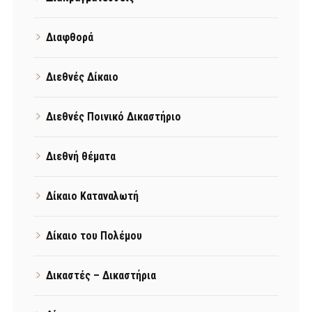
Διαφθορά
Διεθνές Δίκαιο
Διεθνές Ποινικό Δικαστήριο
Διεθνή θέματα
Δίκαιο Καταναλωτή
Δίκαιο του Πολέμου
Δικαστές – Δικαστήρια