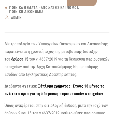
ΠΟΙΝΙΚΆ ΘΈΜΑΤΑ - ΑΠΟΦΆΣΕΙΣ ΚΑΙ ΝΌΜΟΙ
ΠΟΙΝΙΚΉ ΔΙΚΟΝΟΜΊΑ
ADMIN
Με τροπολογία των Υπουργείων Οικονομικών και Δικαιοσύνης
παρατείνεται η χρονική ισχύς της μεταβατικής διάταξης
του
άρθρου 15
του ν. 4637/2019 για τη δέσμευση περιουσιακών
στοιχείων από την Αρχή Καταπολέμησης Νομιμοποίησης
Εσόδων από Εγκληματικές Δραστηριότητες.
Διαβάστε σχετικά:
Ξέπλυμα χρήματος: Στους 18 μήνες το
ανώτατο όριο για τη δέσμευση περιουσιακών στοιχείων
Όπως αναφέρεται στην αιτιολογική έκθεση, μετά την ισχύ των
άρθρων 9 και 15 του ν.4637/2019, καθιερώθηκε περιορισμός