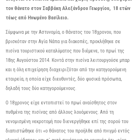
τον θάνατο στον Σαββάκη Αλεξάνδρου Γεωργίου, 18 ετών
τέως από Ηνωμένο Βασίλειο.
Σύμφωνα με την Αστυνομία, ο θάνατος του 18χρονου, που
βρισκόταν στην Αγία Νάπα για διακοπές, προκλήθηκε σε
πισίνα τουριστικού καταλύματος που διέμενε, το πρωί της
18ης Αυγούστου 2014. Κοντά στην πισίνα λειτουργούσε μπαρ
και η όλη επιχείρηση διαχειριζόταν από την κατηγορούμενη
εταιρεία, η οποία είχε διευθυντές, δύο φυσικά πρόσωπα,
δηλαδή τους δύο κατηγορούμενους.
Ο 18χρονος είχε εντοπιστεί το πρωί αναίσθητος στον
πυθμένα της πισίνας από άλλους λουόμενους. Από τη
νενομισμένη νεκροτομή που διενεργήθηκε επί της σορού του
διαπιστώθηκε ότι «ο θάνατος του προήλθε από πνιγμό εντός