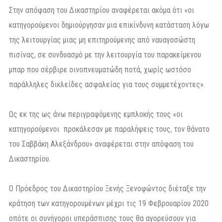
Στην απόφαση του Δικαστηρίου αναφέρεται ακόμα ότι «οι
κατηγορούμενοι δημιούργησαν μια επικίνδυνη κατάσταση λόγω
της λειτουργίας μιας μη επιτηρούμενης από ναυαγοσώστη
πισίνας, σε συνδυασμό με την λειτουργία του παρακείμενου
μπαρ που σέρβιρε οινοπνευματώδη ποτά, χωρίς ωστόσο
παράλληλες δικλείδες ασφαλείας για τους συμμετέχοντες».
Ως εκ της ως άνω περιγραφόμενης εμπλοκής τους «οι
κατηγορούμενοι προκάλεσαν με παραλήψεις τους, τον θάνατο
του Σαββάκη Αλεξάνδρου» αναφέρεται στην απόφαση του
Δικαστηρίου.
Ο Πρόεδρος του Δικαστηρίου Ξενής Ξενοφώντος διέταξε την
κράτηση των κατηγορουμένων μέχρι τις 19 Φεβρουαρίου 2020
οπότε οι συνήγοροι υπεράσπισης τους θα αγορεύσουν για