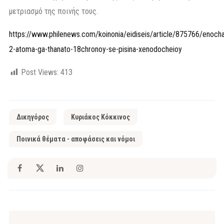
μετριασμό της ποινής τους.
https://www.philenews.com/koinonia/eidiseis/article/875766/enoch
2-atoma-ga-thanato-18chronoy-se-pisina-xenodocheioy
Post Views:
413
Δικηγόρος
Κυριάκος Κόκκινος
Ποινικά θέματα - αποφάσεις και νόμοι