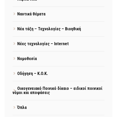
Ναυτικά θέματα
Νέα τάξη – Τεχνολογίες – Βιοηθική
Νέες τεχνολογίες – Internet
Νομοθεσία
Οδήγηση – Κ.Ο.Κ.
Οικογενειακό Ποινικό δίκαιο – ειδικοί ποινικοί
νόμοι και αποφάσεις
Όπλα