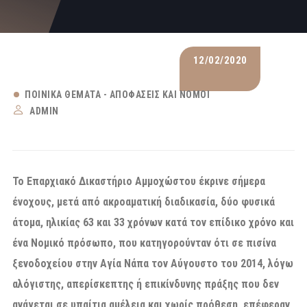
12/02/2020
ΠΟΙΝΙΚΆ ΘΈΜΑΤΑ - ΑΠΟΦΆΣΕΙΣ ΚΑΙ ΝΌΜΟΙ
ADMIN
Το Επαρχιακό Δικαστήριο Αμμοχώστου έκρινε σήμερα
ένοχους, μετά από ακροαματική διαδικασία, δύο φυσικά
άτομα, ηλικίας 63 και 33 χρόνων κατά τον επίδικο χρόνο και
ένα Νομικό πρόσωπο, που κατηγορούνταν ότι σε πισίνα
ξενοδοχείου στην Αγία Νάπα τον Αύγουστο του 2014, λόγω
αλόγιστης, απερίσκεπτης ή επικίνδυνης πράξης που δεν
ανάγεται σε υπαίτια αμέλεια και χωρίς πρόθεση, επέφεραν