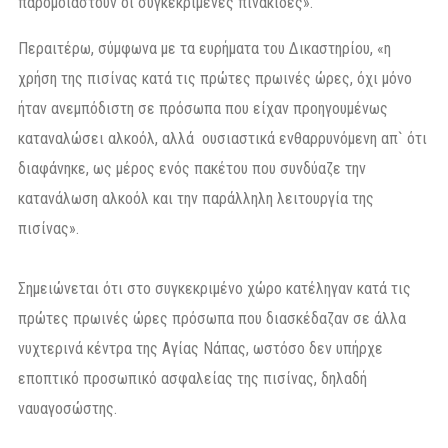
παρομοιαστούν οι συγκεκριμένες πινακίδες».
Περαιτέρω, σύμφωνα με τα ευρήματα του Δικαστηρίου, «η
χρήση της πισίνας κατά τις πρώτες πρωινές ώρες, όχι μόνο
ήταν ανεμπόδιστη σε πρόσωπα που είχαν προηγουμένως
καταναλώσει αλκοόλ, αλλά ουσιαστικά ενθαρρυνόμενη απ` ότι
διαφάνηκε, ως μέρος ενός πακέτου που συνδύαζε την
κατανάλωση αλκοόλ και την παράλληλη λειτουργία της
πισίνας».
Σημειώνεται ότι στο συγκεκριμένο χώρο κατέληγαν κατά τις
πρώτες πρωινές ώρες πρόσωπα που διασκέδαζαν σε άλλα
νυχτερινά κέντρα της Αγίας Νάπας, ωστόσο δεν υπήρχε
εποπτικό προσωπικό ασφαλείας της πισίνας, δηλαδή
ναυαγοσώστης.