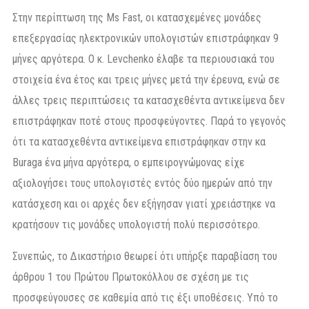
Στην περίπτωση της Ms Fast, οι κατασχεμένες μονάδες
επεξεργασίας ηλεκτρονικών υπολογιστών επιστράφηκαν 9
μήνες αργότερα. Ο κ. Levchenko έλαβε τα περιουσιακά του
στοιχεία ένα έτος και τρεις μήνες μετά την έρευνα, ενώ σε
άλλες τρεις περιπτώσεις τα κατασχεθέντα αντικείμενα δεν
επιστράφηκαν ποτέ στους προσφεύγοντες. Παρά το γεγονός
ότι τα κατασχεθέντα αντικείμενα επιστράφηκαν στην κα
Buraga ένα μήνα αργότερα, ο εμπειρογνώμονας είχε
αξιολογήσει τους υπολογιστές εντός δύο ημερών από την
κατάσχεση και οι αρχές δεν εξήγησαν γιατί χρειάστηκε να
κρατήσουν τις μονάδες υπολογιστή πολύ περισσότερο.
Συνεπώς, το Δικαστήριο θεωρεί ότι υπήρξε παραβίαση του
άρθρου 1 του Πρώτου Πρωτοκόλλου σε σχέση με τις
προσφεύγουσες σε καθεμία από τις έξι υποθέσεις. Υπό το