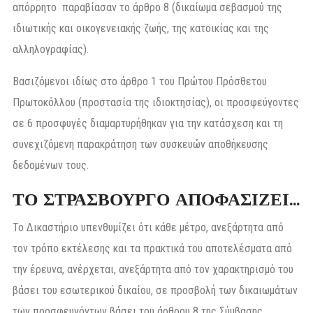
απόρρητο παραβίασαν το άρθρο 8 (δικαίωμα σεβασμού της
ιδιωτικής και οικογενειακής ζωής, της κατοικίας και της
αλληλογραφίας).
Βασιζόμενοι ιδίως στο άρθρο 1 του Πρώτου Πρόσθετου
Πρωτοκόλλου (προστασία της ιδιοκτησίας), οι προσφεύγοντες
σε 6 προσφυγές διαμαρτυρήθηκαν για την κατάσχεση και τη
συνεχιζόμενη παρακράτηση των συσκευών αποθήκευσης
δεδομένων τους.
ΤΟ ΣΤΡΑΣΒΟΥΡΓΟ ΑΠΟΦΑΣΙΖΕΙ…
Το Δικαστήριο υπενθυμίζει ότι κάθε μέτρο, ανεξάρτητα από
τον τρόπο εκτέλεσης και τα πρακτικά του αποτελέσματα από
την έρευνα, ανέρχεται, ανεξάρτητα από τον χαρακτηρισμό του
βάσει του εσωτερικού δικαίου, σε προσβολή των δικαιωμάτων
των προσφευγόντων βάσει του άρθρου 8 της Σύμβασης.