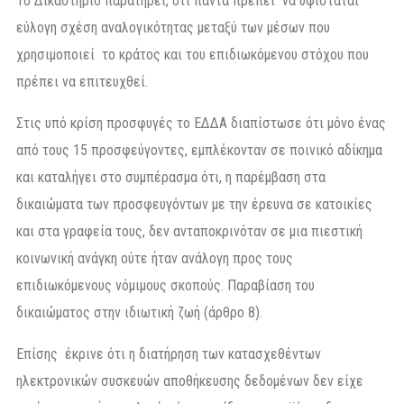
Το Δικαστήριο παρατηρεί, ότι πάντα πρέπει να υφίσταται
εύλογη σχέση αναλογικότητας μεταξύ των μέσων που
χρησιμοποιεί το κράτος και του επιδιωκόμενου στόχου που
πρέπει να επιτευχθεί.
Στις υπό κρίση προσφυγές το ΕΔΔΑ διαπίστωσε ότι μόνο ένας
από τους 15 προσφεύγοντες, εμπλέκονταν σε ποινικό αδίκημα
και καταλήγει στο συμπέρασμα ότι, η παρέμβαση στα
δικαιώματα των προσφευγόντων με την έρευνα σε κατοικίες
και στα γραφεία τους, δεν ανταποκρινόταν σε μια πιεστική
κοινωνική ανάγκη ούτε ήταν ανάλογη προς τους
επιδιωκόμενους νόμιμους σκοπούς. Παραβίαση του
δικαιώματος στην ιδιωτική ζωή (άρθρο 8).
Επίσης έκρινε ότι η διατήρηση των κατασχεθέντων
ηλεκτρονικών συσκευών αποθήκευσης δεδομένων δεν είχε