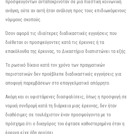
προσφευγόντων ανταποκρινόταν σε μια πιεστική κοινωνική
ανάγκη, ούτε αν αυτή ήταν ανάλογη προς τους επιδιωκόμενους
νόμιμους σκοπούς.
Όσον αφορά τις ιδιαίτερες διαδικαστικές εγγυήσεις που
διέθεταν οι προσφεύγοντες κατά τις έρευνες ή τα
επακόλουθα της έρευνας, το Δικαστήριο διαπιστώνει τα εξής.
Το ρωσικό δίκαιο κατά τον χρόνο των πραγματικών
περιστατικών δεν προέβλεπε διαδικαστικές εγγυήσεις για
αποφυγή παρεμβάσεων στο επαγγελματικό απόρρητο.
Ακόμη και οι υφιστάμενες διασφαλίσεις, όπως η προσφυγή σε
νομική συνδρομή κατά τη διάρκεια μιας έρευνας, δεν ήταν
διαθέσιμες σε τουλάχιστον έναν προσφεύγοντα με το
πρόσχημα ότι ο δικηγόρος του έφτασε καθυστερημένα όταν η
έρευνα είχε ήδη αρχίσει.