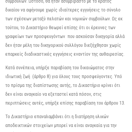
συμβούλων. Ωστόσο, θα ήταν ασυμβίβαστο με το κράτος
δικαίου να αφήνουμε χωρίς ιδιαίτερες εγγυήσεις το σύνολο
των σχέσεων μεταξύ πελατών και νομικών συμβούλων. Ως εκ
τούτου, το Δικαστήριο θεωρεί επίσης ότι οι έρευνες των
γραφείων των προσφευγόντων που ασκούσαν δικηγορία αλλά
δεν ήταν μέλη του δικηγορικού συλλόγου διεξήχθησαν χωρίς
επαρκείς διαδικαστικές εγγυήσεις εναντίον της αυθαιρεσίας.
Κατά συνέπεια, υπήρξε παραβίαση του δικαιώματος στην
ιδιωτική ζωή (άρθρο 8) για όλους τους προσφεύγοντες. Υπό
το πρίσμα της διαπίστωσης αυτής, το Δικαστήριο κρίνει ότι
δεν είναι αναγκαίο να εξεταστεί κατά πόσον, στις
περιπτώσεις αυτές, υπήρξε επίσης παραβίαση του άρθρου 13.
Το Δικαστήριο επαναλαμβάνει ότι η διατήρηση υλικών
αποδεικτικών στοιχείων μπορεί να είναι αναγκαία για την