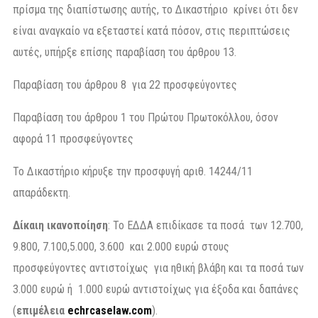
πρίσμα της διαπίστωσης αυτής, το Δικαστήριο κρίνει ότι δεν
είναι αναγκαίο να εξεταστεί κατά πόσον, στις περιπτώσεις
αυτές, υπήρξε επίσης παραβίαση του άρθρου 13.
Παραβίαση του άρθρου 8 για 22 προσφεύγοντες
Παραβίαση του άρθρου 1 του Πρώτου Πρωτοκόλλου, όσον
αφορά 11 προσφεύγοντες
Το Δικαστήριο κήρυξε την προσφυγή αριθ. 14244/11
απαράδεκτη.
Δίκαιη ικανοποίηση
: Το ΕΔΔΑ επιδίκασε τα ποσά των 12.700,
9.800, 7.100,5.000, 3.600 και 2.000 ευρώ στους
προσφεύγοντες αντιστοίχως για ηθική βλάβη και τα ποσά των
3.000 ευρώ ή 1.000 ευρώ αντιστοίχως για έξοδα και δαπάνες
(
επιμέλεια
echrcaselaw
.
com
).