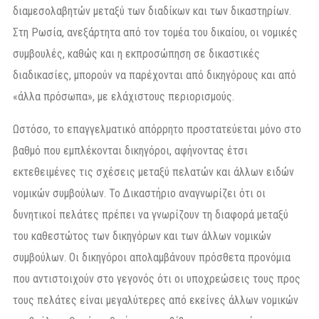
διαμεσολαβητών μεταξύ των διαδίκων και των δικαστηρίων.
Στη Ρωσία, ανεξάρτητα από τον τομέα του δικαίου, οι νομικές
συμβουλές, καθώς και η εκπροσώπηση σε δικαστικές
διαδικασίες, μπορούν να παρέχονται από δικηγόρους και από
«άλλα πρόσωπα», με ελάχιστους περιορισμούς.
Ωστόσο, το επαγγελματικό απόρρητο προστατεύεται μόνο στο
βαθμό που εμπλέκονται δικηγόροι, αφήνοντας έτσι
εκτεθειμένες τις σχέσεις μεταξύ πελατών και άλλων ειδών
νομικών συμβούλων. Το Δικαστήριο αναγνωρίζει ότι οι
δυνητικοί πελάτες πρέπει να γνωρίζουν τη διαφορά μεταξύ
του καθεστώτος των δικηγόρων και των άλλων νομικών
συμβούλων. Οι δικηγόροι απολαμβάνουν πρόσθετα προνόμια
που αντιστοιχούν στο γεγονός ότι οι υποχρεώσεις τους προς
τους πελάτες είναι μεγαλύτερες από εκείνες άλλων νομικών