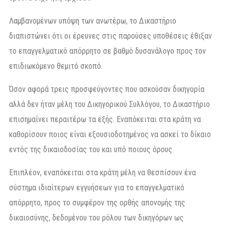
Λαμβανομένων υπόψη των ανωτέρω, το Δικαστήριο
διαπιστώνει ότι οι έρευνες στις παρούσες υποθέσεις έθιξαν
το επαγγελματικό απόρρητο σε βαθμό δυσανάλογο προς τον
επιδιωκόμενο θεμιτό σκοπό.
Όσον αφορά τρεις προσφεύγοντες που ασκούσαν δικηγορία
αλλά δεν ήταν μέλη του Δικηγορικού Συλλόγου, το Δικαστήριο
επισημαίνει περαιτέρω τα εξής. Εναπόκειται στα κράτη να
καθορίσουν ποιος είναι εξουσιοδοτημένος να ασκεί το δίκαιο
εντός της δικαιοδοσίας του και υπό ποιους όρους.
Επιπλέον, εναπόκειται στα κράτη μέλη να θεσπίσουν ένα
σύστημα ιδιαίτερων εγγυήσεων για το επαγγελματικό
απόρρητο, προς το συμφέρον της ορθής απονομής της
δικαιοσύνης, δεδομένου του ρόλου των δικηγόρων ως