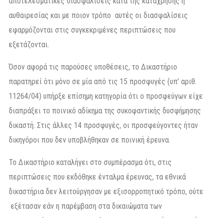
αποτελεσματικές διασφαλίσεις κατά της κατάχρησης ή
αυθαιρεσίας και με ποιον τρόπο αυτές οι διασφαλίσεις
εφαρμόζονται στις συγκεκριμένες περιπτώσεις που
εξετάζονται.
Όσον αφορά τις παρούσες υποθέσεις, το Δικαστήριο
παρατηρεί ότι μόνο σε μία από τις 15 προσφυγές (υπ’ αριθ.
11264/04) υπήρξε επίσημη κατηγορία ότι ο προσφεύγων είχε
διαπράξει το ποινικό αδίκημα της συκοφαντικής δυσφήμησης
δικαστή. Στις άλλες 14 προσφυγές, οι προσφεύγοντες ήταν
δικηγόροι που δεν υποβλήθηκαν σε ποινική έρευνα.
Το Δικαστήριο καταλήγει στο συμπέρασμα ότι, στις
περιπτώσεις που εκδόθηκε ένταλμα έρευνας, τα εθνικά
δικαστήρια δεν λειτούργησαν με εξισορροπητικό τρόπο, ούτε
εξέτασαν εάν η παρέμβαση στα δικαιώματα των