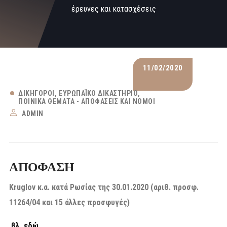
έρευνες και κατασχέσεις
11/02/2020
ΔΙΚΗΓΌΡΟΙ
ΕΥΡΩΠΑΪΚΌ ΔΙΚΑΣΤΉΡΙΟ
ΠΟΙΝΙΚΆ ΘΈΜΑΤΑ - ΑΠΟΦΆΣΕΙΣ ΚΑΙ ΝΌΜΟΙ
ADMIN
ΑΠΟΦΑΣΗ
Kruglov
κ.α. κατά Ρωσίας της 30.01.2020 (αριθ. προσφ.
11264/04 και 15 άλλες προσφυγές)
βλ. εδώ