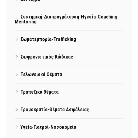
Συστημική-Διαπραγμάτευση-Ηγεσία-Coaching-
Mentoring
Σωματεμπορία-Trafficking
Σωφρονιστικός Κώδικας
Τελωνειακά Θέματα
Τραπεζικά θέματα
Τρομοκρατία-Θέματα Ασφάλειας
Υγεία-Γιατροί-Νοσοκομεία