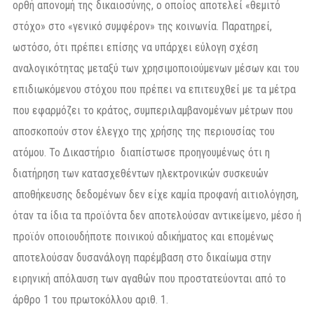
ορθή απονομή της δικαιοσύνης, ο οποίος αποτελεί «θεμιτό
στόχο» στο «γενικό συμφέρον» της κοινωνία. Παρατηρεί,
ωστόσο, ότι πρέπει επίσης να υπάρχει εύλογη σχέση
αναλογικότητας μεταξύ των χρησιμοποιούμενων μέσων και του
επιδιωκόμενου στόχου που πρέπει να επιτευχθεί με τα μέτρα
που εφαρμόζει το κράτος, συμπεριλαμβανομένων μέτρων που
αποσκοπούν στον έλεγχο της χρήσης της περιουσίας του
ατόμου. Το Δικαστήριο διαπίστωσε προηγουμένως ότι η
διατήρηση των κατασχεθέντων ηλεκτρονικών συσκευών
αποθήκευσης δεδομένων δεν είχε καμία προφανή αιτιολόγηση,
όταν τα ίδια τα προϊόντα δεν αποτελούσαν αντικείμενο, μέσο ή
προϊόν οποιουδήποτε ποινικού αδικήματος και επομένως
αποτελούσαν δυσανάλογη παρέμβαση στο δικαίωμα στην
ειρηνική απόλαυση των αγαθών που προστατεύονται από το
άρθρο 1 του πρωτοκόλλου αριθ. 1.