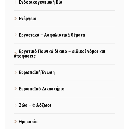
Ενδοοικογενειακή Βία
Ενέργεια
Εργασιακά – Ασφαλιστικά θέματα
Εργατικό Ποινικό δίκαιο – ειδικοί νόμοι και
αποφάσεις
Ευρωπαϊκή Ένωση
Ευρωπαϊκό Δικαστήριο
Ζώα – Φιλόζωοι
Θρησκεία