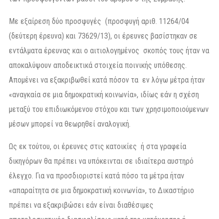
Με εξαίρεση δύο προσφυγές (προσφυγή αριθ. 11264/04
(δεύτερη έρευνα) και 73629/13), οι έρευνες βασίστηκαν σε
εντάλματα έρευνας και ο αιτιολογημένος σκοπός τους ήταν να
αποκαλύψουν αποδεικτικά στοιχεία ποινικής υπόθεσης.
Απομένει να εξακριβωθεί κατά πόσον τα εν λόγω μέτρα ήταν
«αναγκαία σε μια δημοκρατική κοινωνία», ιδίως εάν η σχέση
μεταξύ του επιδιωκόμενου στόχου και των χρησιμοποιούμενων
μέσων μπορεί να θεωρηθεί αναλογική.
Ως εκ τούτου, οι έρευνες στις κατοικίες ή στα γραφεία
δικηγόρων θα πρέπει να υπόκεινται σε ιδιαίτερα αυστηρό
έλεγχο. Για να προσδιοριστεί κατά πόσο τα μέτρα ήταν
«απαραίτητα σε μια δημοκρατική κοινωνία», το Δικαστήριο
πρέπει να εξακριβώσει εάν είναι διαθέσιμες