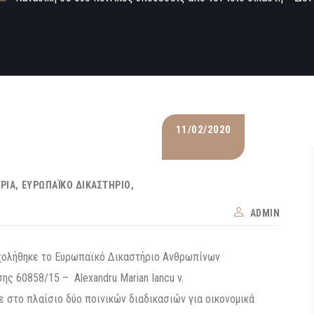
11/02/2020
ΉΡΙΑ
ΕΥΡΩΠΑΪΚΌ ΔΙΚΑΣΤΉΡΙΟ
ADMIN
χολήθηκε το Ευρωπαϊκό Δικαστήριο Ανθρωπίνων
ης 60858/15 – Alexandru Marian Iancu v.
 στο πλαίσιο δύο ποινικών διαδικασιών για οικονομικά