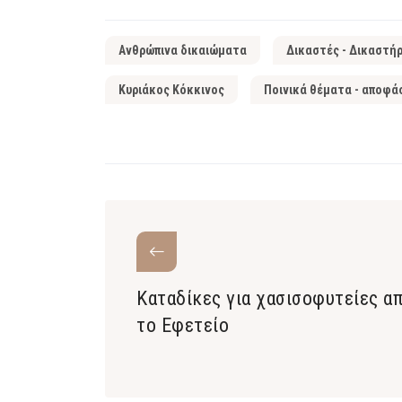
Ανθρώπινα δικαιώματα
Δικαστές - Δικαστήρ
Κυριάκος Κόκκινος
Ποινικά θέματα - αποφάσ
Καταδίκες για χασισοφυτείες α
το Εφετείο