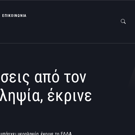
ΕΠΙΚΟΙΝΩΝΙΑ
σεις από τον
ληψία, έκρινε
ν υπάρχει μεροληψία, έκρινε το ΕΔΔΑ