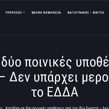
ΥΠΗΡΕΣΙΕΣ
ΒΑΣΙΚΉ ΝΟΜΟΘΕΣΊΑ
ΦΩΤΟΓΡΑΦΊΕΣ – ΒΊΝΤΕΟ
 δύο ποινικές υποθέ
 – Δεν υπάρχει μερο
το ΕΔΔΑ
Καταδίκη σε δύο ποινικές υποθέσεις από τον ίδιο δικαστή – Δε