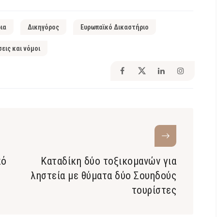
ια
Δικηγόρος
Ευρωπαϊκό Δικαστήριο
εις και νόμοι
πό
Καταδίκη δύο τοξικομανών για
ληστεία με θύματα δύο Σουηδούς
τουρίστες