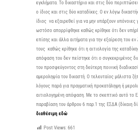
εγκλήματα. Το δικαστήριο και στις δύο περιπτώσε
ο ίδιος και στις δύο καταδίκες. Ο εν λόγω δικαστή
ίδιος να εξαιρεθεί για να μην υπάρξουν υπόνοιες 
ωστόσο απορρίφθηκε καθώς κρίθηκε ότι δεν υπήρξ
επίσης και άλλα αιτήματα για την εξαίρεση του ε
τους καθώς κρίθηκε ότι η αιτιολογία της καταδίκ
απόφαση του δεν πείστηκε ότι ο συγκεκριμένος δ
του προσφεύγοντος στη δεύτερη ποινική διαδικασία
αμεροληψία του δικαστή. Ο τελευταίος μάλιστα ζ
λόγους παρά για πραγματική προκατάληψη ή μερολ
αιτιολογημένη απόφαση. Με το σκεπτικό αυτό το 
παραβίαση του άρθρου 6 παρ.1 της ΕΣΔΑ (δίκαιη δί
διαθέσιμη εδώ
Post Views:
661