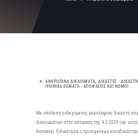
ΑΝΘΡΏΠΙΝΑ ΔΙΚΑΙΏΜΑΤΑ
ΔΙΚΑΣΤΈΣ - ΔΙΚΑΣΤ
ΠΟΙΝΙΚΆ ΘΈΜΑΤΑ - ΑΠΟΦΆΣΕΙΣ ΚΑΙ ΝΌΜΟΙ
Με υπόθεση ενδεχόμενης μεροληψίας δικαστή ασ
Δικαιωμάτων στην απόφαση της 4.2.2020 (αρ. αίτησ
Romania). Ειδικότερα ο προσφεύγων καταδικάστηκε