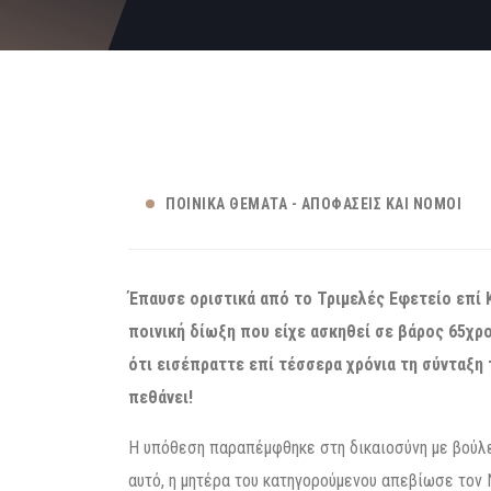
ΠΟΙΝΙΚΆ ΘΈΜΑΤΑ - ΑΠΟΦΆΣΕΙΣ ΚΑΙ ΝΌΜΟΙ
Έπαυσε οριστικά από το Τριμελές Εφετείο επ
ποινική δίωξη που είχε ασκηθεί σε βάρος 65χ
ότι εισέπραττε επί τέσσερα χρόνια τη σύνταξη 
πεθάνει!
Η υπόθεση παραπέμφθηκε στη δικαιοσύνη με βούλ
αυτό, η μητέρα του κατηγορούμενου απεβίωσε τον