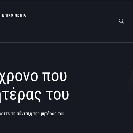
ΕΠΙΚΟΙΝΩΝΙΑ
5χρονο που
ητέρας του
αττε τη σύνταξη της μητέρας του