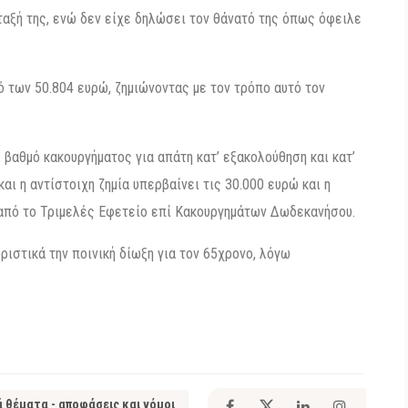
νταξή της, ενώ δεν είχε δηλώσει τον θάνατό της όπως όφειλε
ό των 50.804 ευρώ, ζημιώνοντας με τον τρόπο αυτό τον
 βαθμό κακουργήματος για απάτη κατ’ εξακολούθηση και κατ’
ι η αντίστοιχη ζημία υπερβαίνει τις 30.000 ευρώ και η
 από το Τριμελές Εφετείο επί Κακουργημάτων Δωδεκανήσου.
ριστικά την ποινική δίωξη για τον 65χρονο, λόγω
ά θέματα - αποφάσεις και νόμοι