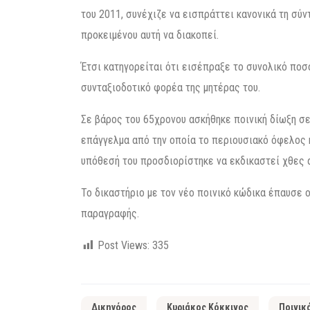
του 2011, συνέχιζε να εισπράττει κανονικά τη σύ
προκειμένου αυτή να διακοπεί.
Έτσι κατηγορείται ότι εισέπραξε το συνολικό ποσ
συνταξιοδοτικό φορέα της μητέρας του.
Σε βάρος του 65χρονου ασκήθηκε ποινική δίωξη σε
επάγγελμα από την οποία το περιουσιακό όφελος κα
υπόθεσή του προσδιορίστηκε να εκδικαστεί χθες
Το δικαστήριο με τον νέο ποινικό κώδικα έπαυσε ο
παραγραφής.
Post Views:
335
Δικηγόρος
Κυριάκος Κόκκινος
Ποινικ