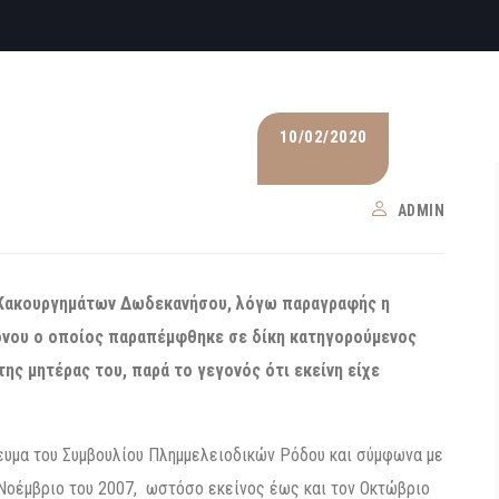
10/02/2020
ADMIN
ί Κακουργημάτων Δωδεκανήσου, λόγω παραγραφής η
ρονου ο οποίος παραπέμφθηκε σε δίκη κατηγορούμενος
της μητέρας του, παρά το γεγονός ότι εκείνη είχε
ευμα του Συμβουλίου Πλημμελειοδικών Ρόδου και σύμφωνα με
 Νοέμβριο του 2007, ωστόσο εκείνος έως και τον Οκτώβριο