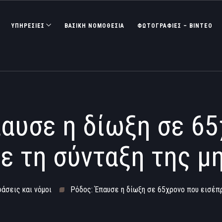
ΥΠΗΡΕΣΙΕΣ
ΒΑΣΙΚΉ ΝΟΜΟΘΕΣΊΑ
ΦΩΤΟΓΡΑΦΊΕΣ – ΒΊΝΤΕΟ
αυσε η δίωξη σε 6
ε τη σύνταξη της μ
φάσεις και νόμοι
Ρόδος: Έπαυσε η δίωξη σε 65χρονο που εισέπρ