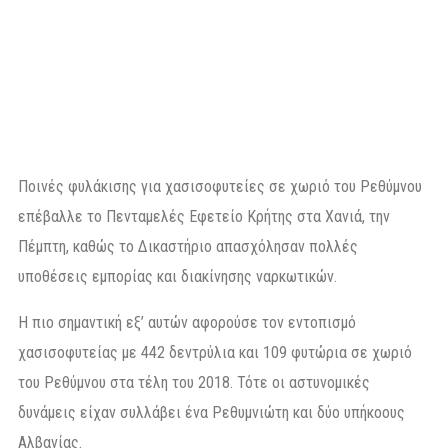
Ποινές φυλάκισης για χασισοφυτείες σε χωριό του Ρεθύμνου
επέβαλλε το Πενταμελές Εφετείο Κρήτης στα Χανιά, την
Πέμπτη, καθώς το Δικαστήριο απασχόλησαν πολλές
υποθέσεις εμπορίας και διακίνησης ναρκωτικών.
Η πιο σημαντική εξ’ αυτών αφορούσε τον εντοπισμό
χασισοφυτείας με 442 δεντρύλια και 109 φυτώρια σε χωριό
του Ρεθύμνου στα τέλη του 2018. Τότε οι αστυνομικές
δυνάμεις είχαν συλλάβει ένα Ρεθυμνιώτη και δύο υπήκοους
Αλβανίας.