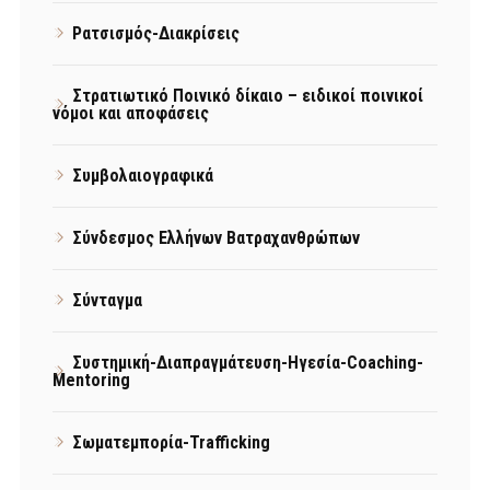
Ρατσισμός-Διακρίσεις
Στρατιωτικό Ποινικό δίκαιο – ειδικοί ποινικοί
νόμοι και αποφάσεις
Συμβολαιογραφικά
Σύνδεσμος Ελλήνων Βατραχανθρώπων
Σύνταγμα
Συστημική-Διαπραγμάτευση-Ηγεσία-Coaching-
Mentoring
Σωματεμπορία-Trafficking