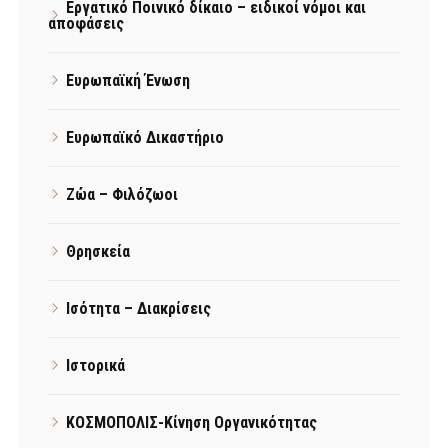
Εργατικό Ποινικό δίκαιο – ειδικοί νόμοι και
αποφάσεις
Ευρωπαϊκή Ένωση
Ευρωπαϊκό Δικαστήριο
Ζώα – Φιλόζωοι
Θρησκεία
Ισότητα – Διακρίσεις
Ιστορικά
ΚΟΣΜΟΠΟΛΙΣ-Κίνηση Οργανικότητας