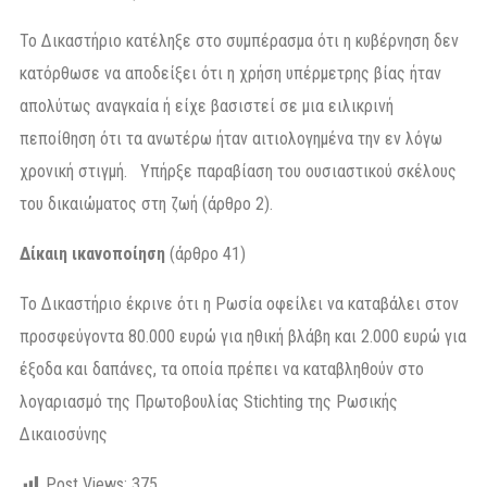
Το Δικαστήριο κατέληξε στο συμπέρασμα ότι η κυβέρνηση δεν
κατόρθωσε να αποδείξει ότι η χρήση υπέρμετρης βίας ήταν
απολύτως αναγκαία ή είχε βασιστεί σε μια ειλικρινή
πεποίθηση ότι τα ανωτέρω ήταν αιτιολογημένα την εν λόγω
χρονική στιγμή. Υπήρξε παραβίαση του ουσιαστικού σκέλους
του δικαιώματος στη ζωή (άρθρο 2).
Δίκαιη ικανοποίηση
(άρθρο 41)
Το Δικαστήριο έκρινε ότι η Ρωσία οφείλει να καταβάλει στον
προσφεύγοντα 80.000 ευρώ για ηθική βλάβη και 2.000 ευρώ για
έξοδα και δαπάνες, τα οποία πρέπει να καταβληθούν στο
λογαριασμό της Πρωτοβουλίας Stichting της Ρωσικής
Δικαιοσύνης
Post Views:
375