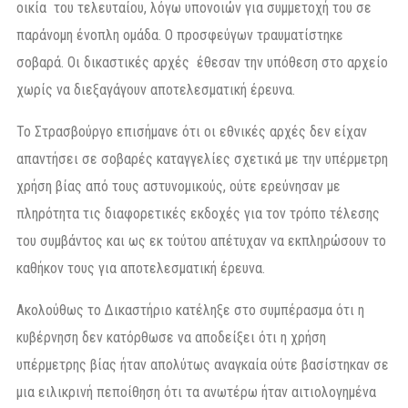
οικία του τελευταίου, λόγω υπονοιών για συμμετοχή του σε
παράνομη ένοπλη ομάδα. Ο προσφεύγων τραυματίστηκε
σοβαρά. Οι δικαστικές αρχές έθεσαν την υπόθεση στο αρχείο
χωρίς να διεξαγάγουν αποτελεσματική έρευνα.
Το Στρασβούργο επισήμανε ότι οι εθνικές αρχές δεν είχαν
απαντήσει σε σοβαρές καταγγελίες σχετικά με την υπέρμετρη
χρήση βίας από τους αστυνομικούς, ούτε ερεύνησαν με
πληρότητα τις διαφορετικές εκδοχές για τον τρόπο τέλεσης
του συμβάντος και ως εκ τούτου απέτυχαν να εκπληρώσουν το
καθήκον τους για αποτελεσματική έρευνα.
Ακολούθως το Δικαστήριο κατέληξε στο συμπέρασμα ότι η
κυβέρνηση δεν κατόρθωσε να αποδείξει ότι η χρήση
υπέρμετρης βίας ήταν απολύτως αναγκαία ούτε βασίστηκαν σε
μια ειλικρινή πεποίθηση ότι τα ανωτέρω ήταν αιτιολογημένα