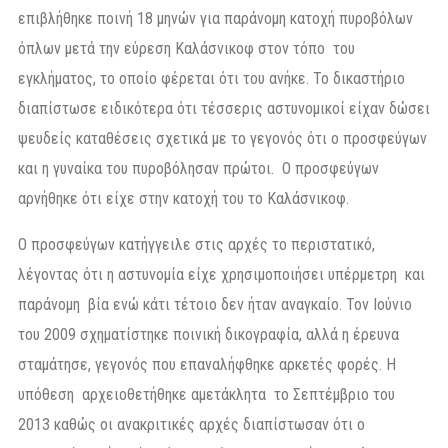
επιβλήθηκε ποινή 18 μηνών για παράνομη κατοχή πυροβόλων
όπλων μετά την εύρεση Καλάσνικοφ στον τόπο του
εγκλήματος, το οποίο φέρεται ότι του ανήκε. Το δικαστήριο
διαπίστωσε ειδικότερα ότι τέσσερις αστυνομικοί είχαν δώσει
ψευδείς καταθέσεις σχετικά με το γεγονός ότι ο προσφεύγων
και η γυναίκα του πυροβόλησαν πρώτοι. Ο προσφεύγων
αρνήθηκε ότι είχε στην κατοχή του το Καλάσνικοφ.
Ο προσφεύγων κατήγγειλε στις αρχές το περιστατικό,
λέγοντας ότι η αστυνομία είχε χρησιμοποιήσει υπέρμετρη και
παράνομη βία ενώ κάτι τέτοιο δεν ήταν αναγκαίο. Τον Ιούνιο
του 2009 σχηματίστηκε ποινική δικογραφία, αλλά η έρευνα
σταμάτησε, γεγονός που επαναλήφθηκε αρκετές φορές. Η
υπόθεση αρχειοθετήθηκε αμετάκλητα το Σεπτέμβριο του
2013 καθώς οι ανακριτικές αρχές διαπίστωσαν ότι ο