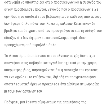
αστυνομία να υποστηρίζει ότι ο προσφεύγων και η σύζυγός του
είχαν πυροβολήσει πρώτοι, γεγονός που ο προσφεύγων είχε
αρνηθεί, ή να αποδείξει με βεβαιότητα ότι καθένας από αυτούς
δεν έφερε όπλα πάνω του. Κανένας κάλυκας Kalashnikov δε
βρέθηκε και δείγματα από τον προσφεύγοντα και τη σύζυγό του
έδειξαν ότι δεν έφεραν κανένα υπόλειμμα πυρίτιδας
προερχόμενη από πυροβόλο όπλο.
Το Δικαστήριο διαπίστωσε ότι οι εθνικές αρχές δεν είχαν
απαντήσει στις σοβαρές καταγγελίες σχετικά με την χρήση
υπέρμετρης βίας, παρατηρώντας ότι η αποτυχία του κράτους
να εκπληρώσει το καθήκον του, δηλαδή να πραγματοποιήσει
αποτελεσματική έρευνα προκάλεσε ένα αίσθημα ατιμωρησίας
μεταξύ των οργάνων του.
Πράγματι, μια έρευνα σύμφωνα με τις απαιτήσεις της