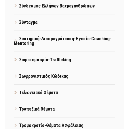
Σύνδεσμος Ελλήνων Βατραχανθρώπων
Σύνταγμα
Συστημική-Διαπραγμάτευση-Ηγεσία-Coaching-
Mentoring
Σωματεμπορία-Trafficking
Σωφρονιστικός Κώδικας
Τελωνειακά Θέματα
Τραπεζικά θέματα
Τρομοκρατία-Θέματα Ασφάλειας