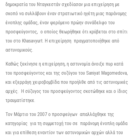
δημοκρατία του Νταγκεστάν σχεδίασαν μια επιχείρηση με
σκοπό να συλλάβουν έναν στρατιωτικό ηγέτη μιας παράνομης
ένοπλης ομάδας, έναν φερόμενο πρώην συνάδελφο του
προσφεύγοντος, ο οποίος θεωρήθηκε ότι κρύβεται στο σπίτι
του στο Khasavyurt. Η επιχείρηση πραγματοποιήθηκε από
αστυνομικούς.
Καθώς ξεκίνησε η επιχείρηση, η αστυνομία άνοιξε πυρ κατά
του προσφεύγοντος και της συζύγου του Saniyat Magomedova,
και εξερράγη χειροβομβίδα που προήλθε από τις αστυνομικές
αρχές. Η σύζυγος του προσφεύγοντος σκοτώθηκε και ο ίδιος
τραυματίστηκε.
Τον Μάρτιο του 2007 ο προσφεύγων απαλλάχθηκε της
κατηγορίας για τη συμμετοχή του σε παράνομη ένοπλη ομάδα
και για επίθεση εναντίον των αστυνομικών αρχών αλλά του