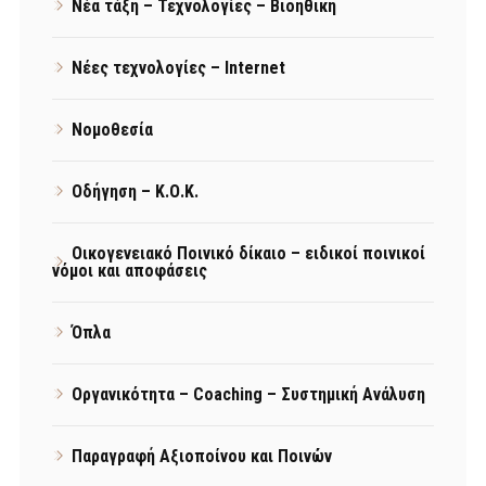
Νέα τάξη – Τεχνολογίες – Βιοηθική
Νέες τεχνολογίες – Internet
Νομοθεσία
Οδήγηση – Κ.Ο.Κ.
Οικογενειακό Ποινικό δίκαιο – ειδικοί ποινικοί
νόμοι και αποφάσεις
Όπλα
Οργανικότητα – Coaching – Συστημική Ανάλυση
Παραγραφή Αξιοποίνου και Ποινών