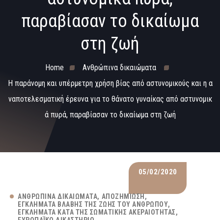
παραβίασαν το δικαίωμα
στη ζωή
Home
Ανθρώπινα δικαιώματα
Η παράνομη και υπέρμετρη χρήση βίας από αστυνομικούς και η α
ναποτελεσματική έρευνα για το θάνατο γυναίκας από αστυνομικ
ά πυρά, παραβίασαν το δικαίωμα στη ζωή
05/02/2020
ΑΝΘΡΏΠΙΝΑ ΔΙΚΑΙΏΜΑΤΑ
ΑΠΟΖΗΜΊΩΣΗ
ΕΓΚΛΉΜΑΤΑ ΒΛΆΒΗΣ ΤΗΣ ΖΩΉΣ ΤΟΥ ΑΝΘΡΏΠΟΥ
ΕΓΚΛΉΜΑΤΑ ΚΑΤΆ ΤΗΣ ΣΩΜΑΤΙΚΉΣ ΑΚΕΡΑΙΌΤΗΤΑΣ