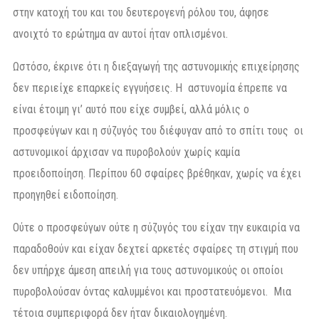
στην κατοχή του και του δευτερογενή ρόλου του, άφησε
ανοιχτό το ερώτημα αν αυτοί ήταν οπλισμένοι.
Ωστόσο, έκρινε ότι η διεξαγωγή της αστυνομικής επιχείρησης
δεν περιείχε επαρκείς εγγυήσεις. Η αστυνομία έπρεπε να
είναι έτοιμη γι’ αυτό που είχε συμβεί, αλλά μόλις ο
προσφεύγων και η σύζυγός του διέφυγαν από το σπίτι τους οι
αστυνομικοί άρχισαν να πυροβολούν χωρίς καμία
προειδοποίηση. Περίπου 60 σφαίρες βρέθηκαν, χωρίς να έχει
προηγηθεί ειδοποίηση.
Ούτε ο προσφεύγων ούτε η σύζυγός του είχαν την ευκαιρία να
παραδοθούν και είχαν δεχτεί αρκετές σφαίρες τη στιγμή που
δεν υπήρχε άμεση απειλή για τους αστυνομικούς οι οποίοι
πυροβολούσαν όντας καλυμμένοι και προστατευόμενοι. Μια
τέτοια συμπεριφορά δεν ήταν δικαιολογημένη.