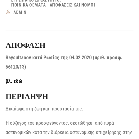
ΕΥΡΩΠΑΪΚΌ ΔΙΚΑΣΤΉΡΙΟ
ΠΟΙΝΙΚΆ ΘΈΜΑΤΑ - ΑΠΟΦΆΣΕΙΣ ΚΑΙ ΝΌΜΟΙ
ADMIN
ΑΠΟΦΑΣΗ
Baysultanov κατά Ρωσίας της 04.02.2020 (αριθ. προσφ.
56120/13)
βλ. εδώ
ΠΕΡΙΛΗΨΗ
Δικαίωμα στη ζωή και προστασία της.
Η σύζυγος του προσφεύγοντος, σκοτώθηκε από πυρά
αστυνομικών κατά την διάρκεια αστυνομικής επιχείρησης στην