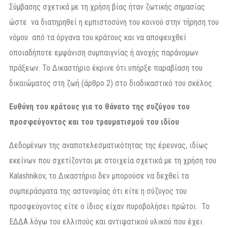
Σύμβασης σχετικά με τη χρήση βίας ήταν ζωτικής σημασίας
ώστε να διατηρηθεί η εμπιστοσύνη του κοινού στην τήρηση του
νόμου από τα όργανα του κράτους και να αποφευχθεί
οποιαδήποτε εμφάνιση συμπαιγνίας ή ανοχής παράνομων
πράξεων. Το Δικαστήριο έκρινε ότι υπήρξε παραβίαση του
δικαιώματος στη ζωή (άρθρο 2) στο διαδικαστικό του σκέλος.
Ευθύνη του κράτους για το θάνατο της συζύγου του
προσφεύγοντος και του τραυματισμού του ιδίου
Δεδομένων της αναποτελεσματικότητας της έρευνας, ιδίως
εκείνων που σχετίζονται με στοιχεία σχετικά με τη χρήση του
Kalashnikov, το Δικαστήριο δεν μπορούσε να δεχθεί τα
συμπεράσματα της αστυνομίας ότι είτε η σύζυγος του
προσφεύγοντος είτε ο ίδιος είχαν πυροβολήσει πρώτοι. Το
ΕΔΔΑ λόγω του ελλιπούς και αντιφατικού υλικού που έχει