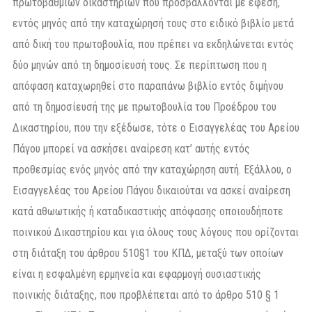
πρωτοβαθμίων δικαστηρίων που προσβάλλονται με έφεση,
εντός μηνός από την καταχώρησή τους στο ειδικό βιβλίο μετά
από δική του πρωτοβουλία, που πρέπει να εκδηλώνεται εντός
δύο μηνών από τη δημοσίευσή τους. Σε περίπτωση που η
απόφαση καταχωρηθεί στο παραπάνω βιβλίο εντός διμήνου
από τη δημοσίευσή της με πρωτοβουλία του Προέδρου του
Δικαστηρίου, που την εξέδωσε, τότε ο Εισαγγελέας του Αρείου
Πάγου μπορεί να ασκήσει αναίρεση κατ’ αυτής εντός
προθεσμίας ενός μηνός από την καταχώρηση αυτή. Εξάλλου, ο
Εισαγγελέας του Αρείου Πάγου δικαιούται να ασκεί αναίρεση
κατά αθωωτικής ή καταδικαστικής απόφασης οποιουδήποτε
ποινικού Δικαστηρίου και για όλους τους λόγους που ορίζονται
στη διάταξη του άρθρου 510§1 του ΚΠΔ, μεταξύ των οποίων
είναι η εσφαλμένη ερμηνεία και εφαρμογή ουσιαστικής
ποινικής διάταξης, που προβλέπεται από το άρθρο 510 § 1