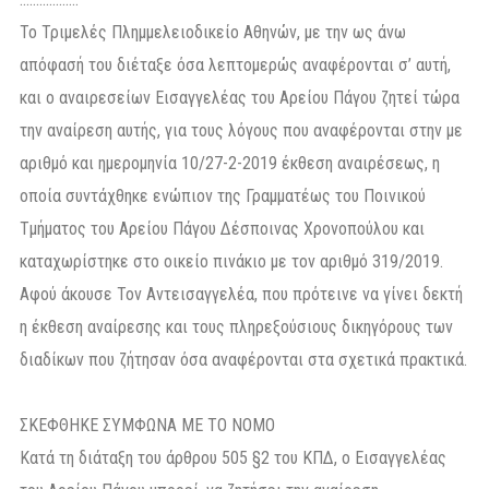
Το Τριμελές Πλημμελειοδικείο Αθηνών, με την ως άνω
απόφασή του διέταξε όσα λεπτομερώς αναφέρονται σ’ αυτή,
και ο αναιρεσείων Εισαγγελέας του Αρείου Πάγου ζητεί τώρα
την αναίρεση αυτής, για τους λόγους που αναφέρονται στην με
αριθμό και ημερομηνία 10/27-2-2019 έκθεση αναιρέσεως, η
οποία συντάχθηκε ενώπιον της Γραμματέως του Ποινικού
Τμήματος του Αρείου Πάγου Δέσποινας Χρονοπούλου και
καταχωρίστηκε στο οικείο πινάκιο με τον αριθμό 319/2019.
Αφού άκουσε Τον Αντεισαγγελέα, που πρότεινε να γίνει δεκτή
η έκθεση αναίρεσης και τους πληρεξούσιους δικηγόρους των
διαδίκων που ζήτησαν όσα αναφέρονται στα σχετικά πρακτικά.
ΣΚΕΦΘΗΚΕ ΣΥΜΦΩΝΑ ΜΕ ΤΟ ΝΟΜΟ
Κατά τη διάταξη του άρθρου 505 §2 του ΚΠΔ, ο Εισαγγελέας