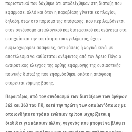
περιστατικά που δέχθηκε ότι αποδείχθηκαν στη διάταξη που
εφάρμοσε, αλλά και όταν η παραβίαση γίνεται εκ πλαγίου,
δηλαδή, όταν στο πόρισμα της απόφασης, που περιλαμβάνεται
στον συνδυασμό αιτιολογικού και διατακτικού και ανάγεται στα
στοιχεία και την ταυτότητα του εγκλήματος, έχουν
εμφιλοχωρήσει ασάφειες, αντιφάσεις ή λογικά κενά, με
αποτέλεσμα να καθίσταται ανέφικτος από τον Άρειο Πάγο ο
αναιρετικός έλεγχος της ορθής εφαρμογής της ουσιαστικής
ποινικής διάταξης που εφαρμόσθηκε, οπότε η απόφαση
στερείται νόμιμης βάσης.
Περαιτέρω, από τον συνδυασμό των διατάξεων των άρθρων
362 και 363 του ΠΚ, κατά την πρώτη των οποίων”όποιος με
οποιονδήποτε τρόπο ενώπιον τρίτου ισχυρίζεται ή
διαδίδει για κάποιον άλλον, γεγονός που μπορεί να βλάψει
την τιμή ή την υπόληψη του τιμωρείται με φυλάκιση μέχρι