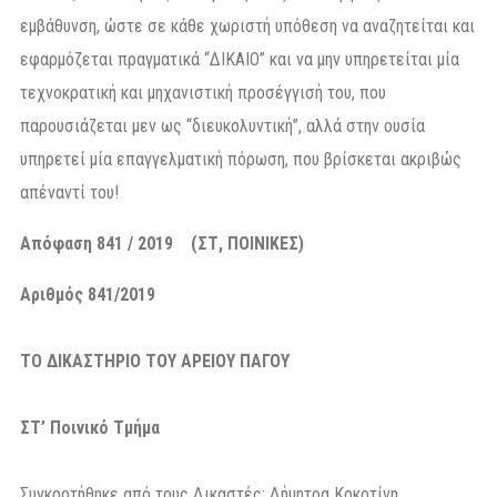
εμβάθυνση, ώστε σε κάθε χωριστή υπόθεση να αναζητείται και
εφαρμόζεται πραγματικά “ΔΙΚΑΙΟ” και να μην υπηρετείται μία
τεχνοκρατική και μηχανιστική προσέγγισή του, που
παρουσιάζεται μεν ως “διευκολυντική”, αλλά στην ουσία
υπηρετεί μία επαγγελματική πόρωση, που βρίσκεται ακριβώς
απέναντί του!
Απόφαση 841 / 2019 (ΣΤ, ΠΟΙΝΙΚΕΣ)
Αριθμός 841/2019
ΤΟ ΔΙΚΑΣΤΗΡΙΟ ΤΟΥ ΑΡΕΙΟΥ ΠΑΓΟΥ
ΣΤ’ Ποινικό Τμήμα
Συγκροτήθηκε από τους Δικαστές: Δήμητρα Κοκοτίνη,