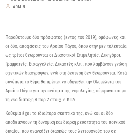
ADMIN
Παραθέτουμε δύο πρόσφατες (εντός του 2019), ομόφωνες και
οι δύο, αποφάσεις του Αρείου Πάγου, όπου στην μεν τελευταία
ως τρίτοι θεωρούνται οι Δικαστικοί Επιμελητές, Δικηγόροι,
Γραμματείς, Εισαγγελείς, Δικαστές κλπ , που λαμβάνουν γνώση
σχετικών δικογράφων, ενώ στη δεύτερη δεν θεωρούνται. Κατά
συνέπεια το θέμα θα πρέπει να οδηγηθεί την Ολομέλεια του
Αρείου Πάγου για την ενότητα της νομολογίας, σύμφωνα και με
τη νέα διάταξη 8 παρ.2 στοιχ. ε ΚΠΔ.
Καθεμία έχει το ιδιαίτερο σκεπτικό της, ενώ και οι δύο
αποδεικνύουν τη δυναμική και διαρκή ρευστότητα του ποινικού
δικαίου, που αναγκάζει διαρκώς τους λειτουργούς του σε