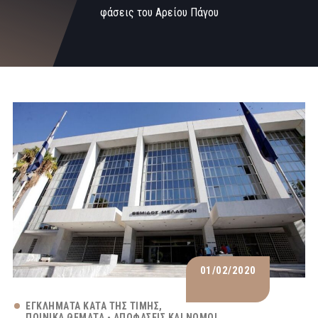
φάσεις του Αρείου Πάγου
01/02/2020
ΕΓΚΛΉΜΑΤΑ ΚΑΤΆ ΤΗΣ ΤΙΜΉΣ
ΠΟΙΝΙΚΆ ΘΈΜΑΤΑ - ΑΠΟΦΆΣΕΙΣ ΚΑΙ ΝΌΜΟΙ