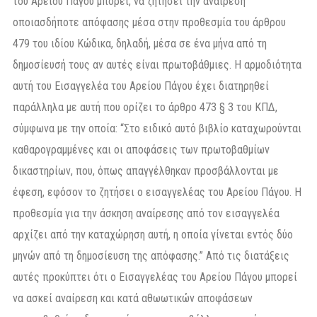
του Αρείου Πάγου μπορεί, να ζητήσει την αναίρεση
οποιασδήποτε απόφασης μέσα στην προθεσμία του άρθρου
479 του ιδίου Κώδικα, δηλαδή, μέσα σε ένα μήνα από τη
δημοσίευσή τους αν αυτές είναι πρωτοβάθμιες. Η αρμοδιότητα
αυτή του Εισαγγελέα του Αρείου Πάγου έχει διατηρηθεί
παράλληλα με αυτή που ορίζει το άρθρο 473 § 3 του ΚΠΔ,
σύμφωνα με την οποία: “Στο ειδικό αυτό βιβλίο καταχωρούνται
καθαρογραμμένες και οι αποφάσεις των πρωτοβαθμίων
δικαστηρίων, που, όπως απαγγέλθηκαν προσβάλλονται με
έφεση, εφόσον το ζητήσει ο εισαγγελέας του Αρείου Πάγου. Η
προθεσμία για την άσκηση αναίρεσης από τον εισαγγελέα
αρχίζει από την καταχώρηση αυτή, η οποία γίνεται εντός δύο
μηνών από τη δημοσίευση της απόφασης.” Από τις διατάξεις
αυτές προκύπτει ότι ο Εισαγγελέας του Αρείου Πάγου μπορεί
να ασκεί αναίρεση και κατά αθωωτικών αποφάσεων