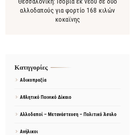
Θεσσαλονίκη: Ισόβια εκ νέου σε δύο
αλλοδαπούς για φορτίο 168 κιλών
κοκαϊνης
Kατηγορίες
Αδικοπραξία
Αθλητικό Ποινικό Δίκαιο
Αλλοδαποί – Μετανάστευση – Πολιτικό Άσυλο
Ανήλικοι