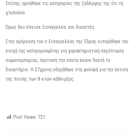
Επίσης, αρνήθηκε τις κατηγορίες της ξαδέρφης της ότι τη
χτυπούσε.
Όμως δεν έπεισε Εισαγγελέα και δικαστές.
Στην αγόρευση του ο Εισαγγελέας της Έδρας εισηγήθηκε την
ενοχή της κατηγορουμένης για χαρακτηριστική περίπτωση
σωματεμπορίας, πρόταση την οποία έκανε δεκτή το
δικαστήριο. Η 27χρονη οδηγήθηκε στη φυλακή για την έκτιση
της ποινής των 8 ετών κάθειρξης.
Post Views:
721