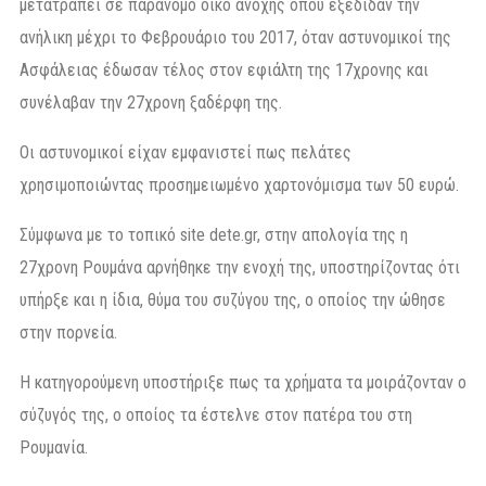
μετατραπεί σε παράνομο οίκο ανοχής όπου εξέδιδαν την
ανήλικη μέχρι το Φεβρουάριο του 2017, όταν αστυνομικοί της
Ασφάλειας έδωσαν τέλος στον εφιάλτη της 17χρονης και
συνέλαβαν την 27χρονη ξαδέρφη της.
Οι αστυνομικοί είχαν εμφανιστεί πως πελάτες
χρησιμοποιώντας προσημειωμένο χαρτονόμισμα των 50 ευρώ.
Σύμφωνα με το τοπικό site dete.gr, στην απολογία της η
27χρονη Ρουμάνα αρνήθηκε την ενοχή της, υποστηρίζοντας ότι
υπήρξε και η ίδια, θύμα του συζύγου της, ο οποίος την ώθησε
στην πορνεία.
Η κατηγορούμενη υποστήριξε πως τα χρήματα τα μοιράζονταν ο
σύζυγός της, ο οποίος τα έστελνε στον πατέρα του στη
Ρουμανία.