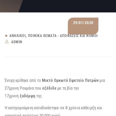
29/01/2020
ΑΝΉΛΙΚΟΙ
ΠΟΙΝΙΚΆ ΘΈΜΑΤΑ - ΑΠΟΦΆΣΕΙΣ ΚΑΙ ΝΌΜΟΙ
ADMIN
Ένοχη κρίθηκε από το
Μικτό Ορκωτό Εφετείο Πατρών
μια
27χρονη Ρουμάνα που
εξέδιδε
με τη βία την
17χρονη
ξαδέρφη
της.
Η κατηγορούμενη καταδικάστηκε σε 8 χρόνια κάθειρξη και
χρηματικό πρόστιμο 30.000 ευρώ