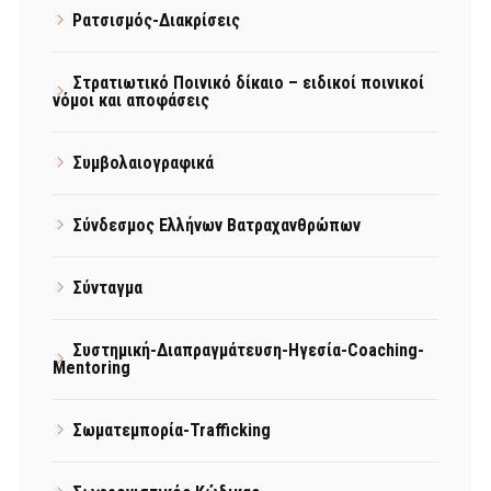
Ρατσισμός-Διακρίσεις
Στρατιωτικό Ποινικό δίκαιο – ειδικοί ποινικοί
νόμοι και αποφάσεις
Συμβολαιογραφικά
Σύνδεσμος Ελλήνων Βατραχανθρώπων
Σύνταγμα
Συστημική-Διαπραγμάτευση-Ηγεσία-Coaching-
Mentoring
Σωματεμπορία-Trafficking