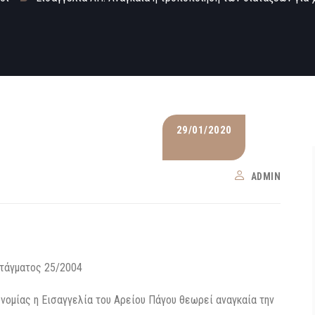
29/01/2020
ADMIN
ατάγματος 25/2004
ομίας η Εισαγγελία του Αρείου Πάγου θεωρεί αναγκαία την