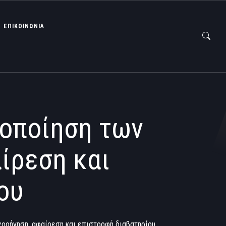
ΕΠΙΚΟΙΝΩΝΙΑ
ποποίηση των
ίρεση και
ου
χορήγηση, αφαίρεση και επιστροφή διαβατηρίου