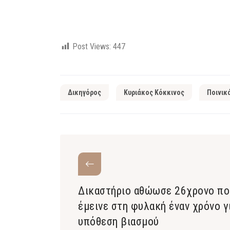
Post Views:
447
Δικηγόρος
Κυριάκος Κόκκινος
Ποινικ
Δικαστήριο αθώωσε 26χρονο πο
έμεινε στη φυλακή έναν χρόνο γ
υπόθεση βιασμού