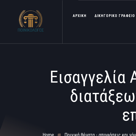
ΑΡΧΙΚΗ
ΔΙΚΗΓΟΡΙΚΟ ΓΡΑΦΕΙΟ
Εισαγγελία 
διατάξεω
ε
Home
Ποινικά θέματα - αποφάσεις και νόμ