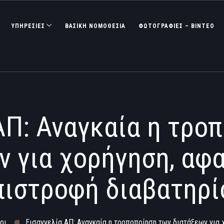
ΥΠΗΡΕΣΙΕΣ
ΒΑΣΙΚΉ ΝΟΜΟΘΕΣΊΑ
ΦΩΤΟΓΡΑΦΊΕΣ – ΒΊΝΤΕΟ
ΑΠ: Αναγκαία η τρο
ν για χορήγηση, αφα
πιστροφή διαβατηρί
οι
Εισαγγελία ΑΠ: Αναγκαία η τροποποίηση των διατάξεων για 