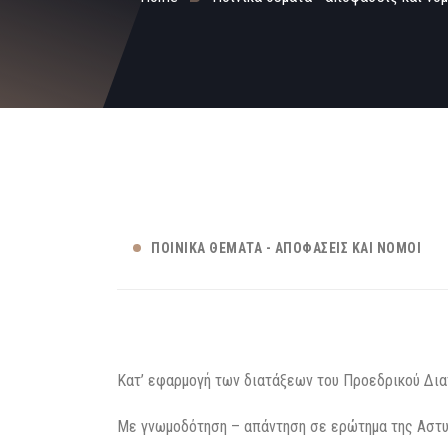
ΠΟΙΝΙΚΆ ΘΈΜΑΤΑ - ΑΠΟΦΆΣΕΙΣ ΚΑΙ ΝΌΜΟΙ
Κατ’ εφαρμογή των διατάξεων του Προεδρικού Δι
Με γνωμοδότηση – απάντηση σε ερώτημα της Αστυν