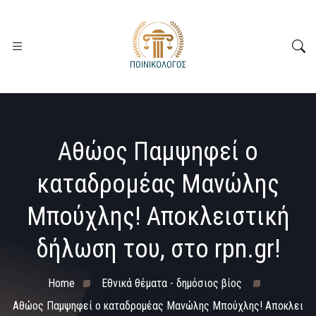
Αθώος Παμψηφεί ο
καταδρομέας Μανώλης
Μπούχλης! Αποκλειστική
δήλωση του, στο rpn.gr!
Home
Εθνικά θέματα - δημόσιος βίος
Αθώος Παμψηφεί ο καταδρομέας Μανώλης Μπούχλης! Αποκλει