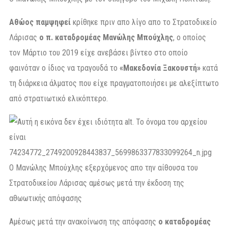
Aθώος παμψηφεί
κρίθηκε πριν απο λίγο απο το Στρατοδικείο
Λάρισας
ο π. καταδρομέας Μανώλης Μπούχλης
, ο οποίος
τον Μάρτιο του 2019 είχε ανεβάσει βίντεο στο οποίο
φαινόταν ο ίδιος να τραγουδά το
«Μακεδονία Ξακουστή»
κατά
τη διάρκεια άλματος που είχε πραγματοποιήσει με αλεξίπτωτο
από στρατιωτικό ελικόπτερο.
Ο Μανώλης Μπούχλης εξερχόμενος απο την αίθουσα του
Στρατοδικείου Λάρισας αμέσως μετά την έκδοση της
αθωωτικής απόφασης
Αμέσως μετά την ανακοίνωση της απόφασης
ο καταδρομέας