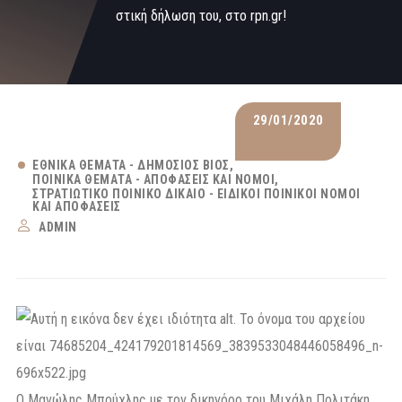
στική δήλωση του, στο rpn.gr!
29/01/2020
ΕΘΝΙΚΆ ΘΈΜΑΤΑ - ΔΗΜΌΣΙΟΣ ΒΊΟΣ
ΠΟΙΝΙΚΆ ΘΈΜΑΤΑ - ΑΠΟΦΆΣΕΙΣ ΚΑΙ ΝΌΜΟΙ
ΣΤΡΑΤΙΩΤΙΚΌ ΠΟΙΝΙΚΌ ΔΊΚΑΙΟ - ΕΙΔΙΚΟΊ ΠΟΙΝΙΚΟΊ ΝΌΜΟΙ
ΚΑΙ ΑΠΟΦΆΣΕΙΣ
ADMIN
Ο Μανώλης Μπούχλης με τον δικηγόρο του Μιχάλη Πολιτάκη.