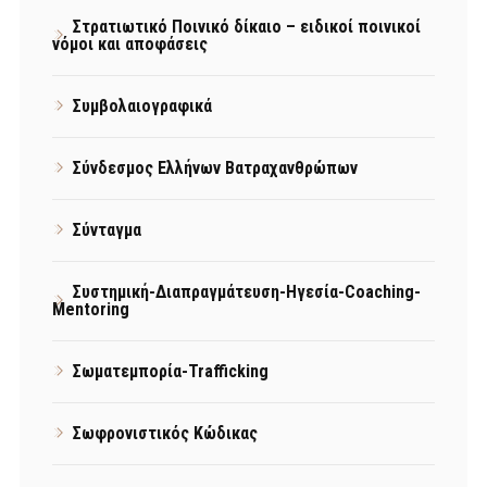
Στρατιωτικό Ποινικό δίκαιο – ειδικοί ποινικοί
νόμοι και αποφάσεις
Συμβολαιογραφικά
Σύνδεσμος Ελλήνων Βατραχανθρώπων
Σύνταγμα
Συστημική-Διαπραγμάτευση-Ηγεσία-Coaching-
Mentoring
Σωματεμπορία-Trafficking
Σωφρονιστικός Κώδικας