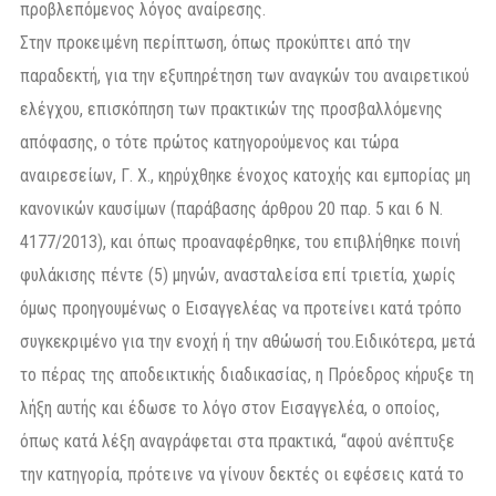
προβλεπόμενος λόγος αναίρεσης.
Στην προκειμένη περίπτωση, όπως προκύπτει από την
παραδεκτή, για την εξυπηρέτηση των αναγκών του αναιρετικού
ελέγχου, επισκόπηση των πρακτικών της προσβαλλόμενης
απόφασης, ο τότε πρώτος κατηγορούμενος και τώρα
αναιρεσείων, Γ. Χ., κηρύχθηκε ένοχος κατοχής και εμπορίας μη
κανονικών καυσίμων (παράβασης άρθρου 20 παρ. 5 και 6 Ν.
4177/2013), και όπως προαναφέρθηκε, του επιβλήθηκε ποινή
φυλάκισης πέντε (5) μηνών, ανασταλείσα επί τριετία, χωρίς
όμως προηγουμένως ο Εισαγγελέας να προτείνει κατά τρόπο
συγκεκριμένο για την ενοχή ή την αθώωσή του.Ειδικότερα, μετά
το πέρας της αποδεικτικής διαδικασίας, η Πρόεδρος κήρυξε τη
λήξη αυτής και έδωσε το λόγο στον Εισαγγελέα, ο οποίος,
όπως κατά λέξη αναγράφεται στα πρακτικά, “αφού ανέπτυξε
την κατηγορία, πρότεινε να γίνουν δεκτές οι εφέσεις κατά το