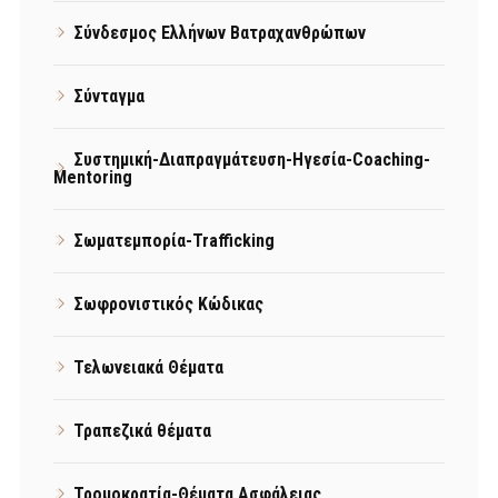
Σύνδεσμος Ελλήνων Βατραχανθρώπων
Σύνταγμα
Συστημική-Διαπραγμάτευση-Ηγεσία-Coaching-
Mentoring
Σωματεμπορία-Trafficking
Σωφρονιστικός Κώδικας
Τελωνειακά Θέματα
Τραπεζικά θέματα
Τρομοκρατία-Θέματα Ασφάλειας