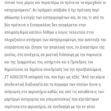
τυπικό τους μέρος και περαιτέρω να πρότεινε να κηρυχθούν οι
κατηγορούμενοι”. Αν πράγματι υπέβαλε ή όχι πρόταση περί
αθώωσης ή ενοχής των κατηγορουμένων και, αν ναι, τι από τα
δύο πρότεινε ο Εισαγγελέας δεν αναφέρεται στην
απόφαση.Αφού κατόπιν δόθηκε ο λόγος τελευταία στον
πληρεξούσιο συνήγορο των κατηγορουμένων, που ανέπτυξε την
υπεράσπιση και ζήτησε την απαλλαγή τους, το Δικαστήριο της
ουσίας, στη συνέχεια, σε μυστική διάσκεψη με την παρουσία
και της Γραμματέως του, κατήρτισε και η Πρόεδρος του
δημοσίευσε σε δημόσια συνεδρίαση του την προσβαλλόμενη
ΖΤ 4283/2018 απόφασή του, που έχει ως εξής: “Από την κύρια
αποδεικτική διαδικασία και τα έγγραφα των οποίων έγινε η
ανάγνωση στο ακροατήριο καθώς και από τις καταθέσεις των
μαρτύρων κατηγορίας και υπερασπίσεως που εξετάστηκαν
νομότυπα στο ακροατήριο, σε συνδυασμό με την εν γένει