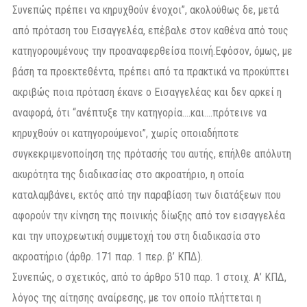
Συνεπώς πρέπει να κηρυχθούν ένοχοι”, ακολούθως δε, μετά
από πρόταση του Εισαγγελέα, επέβαλε στον καθένα από τους
κατηγορουμένους την προαναφερθείσα ποινή.Εφόσον, όμως, με
βάση τα προεκτεθέντα, πρέπει από τα πρακτικά να προκύπτει
ακριβώς ποια πρόταση έκανε ο Εισαγγελέας και δεν αρκεί η
αναφορά, ότι “ανέπτυξε την κατηγορία….και….πρότεινε να
κηρυχθούν οι κατηγορούμενοι”, χωρίς οποιαδήποτε
συγκεκριμενοποίηση της πρότασής του αυτής, επήλθε απόλυτη
ακυρότητα της διαδικασίας στο ακροατήριο, η οποία
καταλαμβάνει, εκτός από την παραβίαση των διατάξεων που
αφορούν την κίνηση της ποινικής δίωξης από τον εισαγγελέα
και την υποχρεωτική συμμετοχή του στη διαδικασία στο
ακροατήριο (άρθρ. 171 παρ. 1 περ. β’ ΚΠΔ).
Συνεπώς, ο σχετικός, από το άρθρο 510 παρ. 1 στοιχ. Α’ ΚΠΔ,
λόγος της αίτησης αναίρεσης, με τον οποίο πλήττεται η