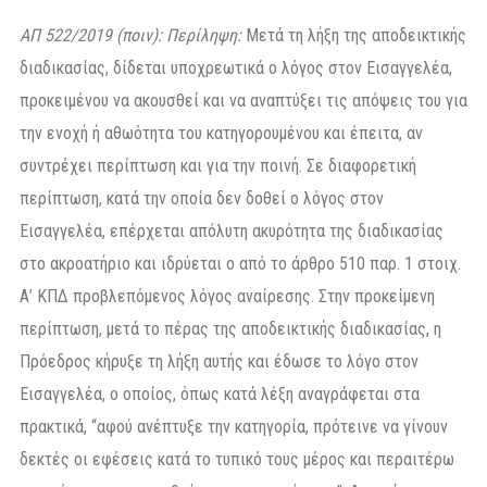
ΑΠ 522/2019 (ποιν): Περίληψη:
Μετά τη λήξη της αποδεικτικής
διαδικασίας, δίδεται υποχρεωτικά ο λόγος στον Εισαγγελέα,
προκειμένου να ακουσθεί και να αναπτύξει τις απόψεις του για
την ενοχή ή αθωότητα του κατηγορουμένου και έπειτα, αν
συντρέχει περίπτωση και για την ποινή. Σε διαφορετική
περίπτωση, κατά την οποία δεν δοθεί ο λόγος στον
Εισαγγελέα, επέρχεται απόλυτη ακυρότητα της διαδικασίας
στο ακροατήριο και ιδρύεται ο από το άρθρο 510 παρ. 1 στοιχ.
Α’ ΚΠΔ προβλεπόμενος λόγος αναίρεσης. Στην προκείμενη
περίπτωση, μετά το πέρας της αποδεικτικής διαδικασίας, η
Πρόεδρος κήρυξε τη λήξη αυτής και έδωσε το λόγο στον
Εισαγγελέα, ο οποίος, όπως κατά λέξη αναγράφεται στα
πρακτικά, “αφού ανέπτυξε την κατηγορία, πρότεινε να γίνουν
δεκτές οι εφέσεις κατά το τυπικό τους μέρος και περαιτέρω