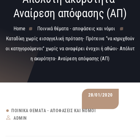
Αναίρεση απόφασης (ΑΠ)
Home
Ποινικά θέματα - αποφάσεις και νόμοι
Καταδίκη χωρίς εισαγγελική πρόταση- Πρότεινε “να κηρυχθούν
οι κατηγορούμενοι” χωρίς να αναφέρει ένοχοι ή αθώοι- Απόλυτ
η ακυρότητα- Αναίρεση απόφασης (ΑΠ)
28/01/2020
ΠΟΙΝΙΚΆ ΘΈΜΑΤΑ - ΑΠΟΦΆΣΕΙΣ ΚΑΙ ΝΌΜΟΙ
ADMIN