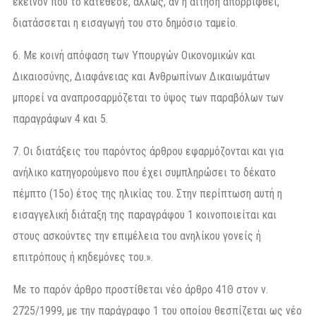
εκείνον που το κατέθεσε, άλλως, αν η αίτηση απορριφθεί,
διατάσσεται η εισαγωγή του στο δημόσιο ταμείο.
6. Με κοινή απόφαση των Υπουργών Οικονομικών και
Δικαιοσύνης, Διαφάνειας και Ανθρωπίνων Δικαιωμάτων
μπορεί να αναπροσαρμόζεται το ύψος των παραβόλων των
παραγράφων 4 και 5.
7. Οι διατάξεις του παρόντος άρθρου εφαρμόζονται και για
ανήλικο κατηγορούμενο που έχει συμπληρώσει το δέκατο
πέμπτο (15ο) έτος της ηλικίας του. Στην περίπτωση αυτή η
εισαγγελική διάταξη της παραγράφου 1 κοινοποιείται και
στους ασκούντες την επιμέλεια του ανηλίκου γονείς ή
επιτρόπους ή κηδεμόνες του.».
Με το παρόν άρθρο προστίθεται νέο άρθρο 41Θ στον ν.
2725/1999, µε την παράγραφο 1 του οποίου θεσπίζεται ως νέο