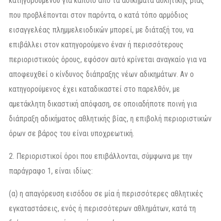
κατηγορουμένου για κάποιο από τα αδικήματα αθλητικής βίας
που προβλέπονται στον παρόντα, ο κατά τόπο αρμόδιος
εισαγγελέας πλημμελειοδικών μπορεί, με διάταξή του, να
επιβάλλει στον κατηγορούμενο έναν ή περισσότερους
περιοριστικούς όρους, εφόσον αυτό κρίνεται αναγκαίο για να
αποφευχθεί ο κίνδυνος διάπραξης νέων αδικημάτων. Αν ο
κατηγορούμενος έχει καταδικαστεί στο παρελθόν, με
αμετάκλητη δικαστική απόφαση, σε οποιαδήποτε ποινή για
διάπραξη αδικήματος αθλητικής βίας, η επιβολή περιοριστικών
όρων σε βάρος του είναι υποχρεωτική.
2. Περιοριστικοί όροι που επιβάλλονται, σύμφωνα με την
παράγραφο 1, είναι ιδίως:
(α) η απαγόρευση εισόδου σε μία ή περισσότερες αθλητικές
εγκαταστάσεις, ενός ή περισσότερων αθλημάτων, κατά τη