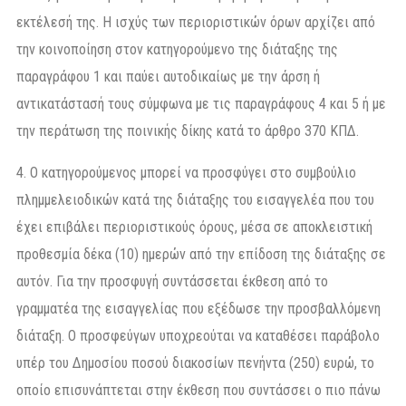
εκτέλεσή της. Η ισχύς των περιοριστικών όρων αρχίζει από
την κοινοποίηση στον κατηγορούμενο της διάταξης της
παραγράφου 1 και παύει αυτοδικαίως με την άρση ή
αντικατάστασή τους σύμφωνα με τις παραγράφους 4 και 5 ή με
την περάτωση της ποινικής δίκης κατά το άρθρο 370 ΚΠΔ.
4. Ο κατηγορούμενος μπορεί να προσφύγει στο συμβούλιο
πλημμελειοδικών κατά της διάταξης του εισαγγελέα που του
έχει επιβάλει περιοριστικούς όρους, μέσα σε αποκλειστική
προθεσμία δέκα (10) ημερών από την επίδοση της διάταξης σε
αυτόν. Για την προσφυγή συντάσσεται έκθεση από το
γραμματέα της εισαγγελίας που εξέδωσε την προσβαλλόμενη
διάταξη. Ο προσφεύγων υποχρεούται να καταθέσει παράβολο
υπέρ του Δημοσίου ποσού διακοσίων πενήντα (250) ευρώ, το
οποίο επισυνάπτεται στην έκθεση που συντάσσει ο πιο πάνω