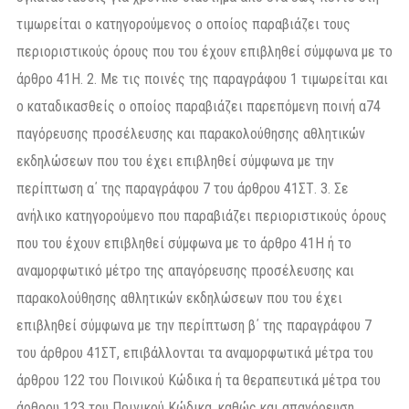
τιµωρείται ο κατηγορούµενος ο οποίος παραβιάζει τους
περιοριστικούς όρους που του έχουν επιβληθεί σύµφωνα µε το
άρθρο 41Η. 2. Με τις ποινές της παραγράφου 1 τιµωρείται και
ο καταδικασθείς ο οποίος παραβιάζει παρεπόµενη ποινή α74
παγόρευσης προσέλευσης και παρακολούθησης αθλητικών
εκδηλώσεων που του έχει επιβληθεί σύµφωνα µε την
περίπτωση α΄ της παραγράφου 7 του άρθρου 41ΣΤ. 3. Σε
ανήλικο κατηγορούµενο που παραβιάζει περιοριστικούς όρους
που του έχουν επιβληθεί σύµφωνα µε το άρθρο 41Η ή το
αναµορφωτικό µέτρο της απαγόρευσης προσέλευσης και
παρακολούθησης αθλητικών εκδηλώσεων που του έχει
επιβληθεί σύµφωνα µε την περίπτωση β΄ της παραγράφου 7
του άρθρου 41ΣΤ, επιβάλλονται τα αναµορφωτικά µέτρα του
άρθρου 122 του Ποινικού Κώδικα ή τα θεραπευτικά µέτρα του
άρθρου 123 του Ποινικού Κώδικα, καθώς και απαγόρευση