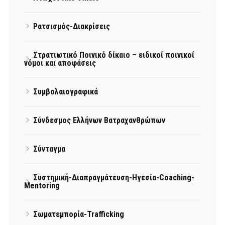
Ρατσισμός-Διακρίσεις
Στρατιωτικό Ποινικό δίκαιο – ειδικοί ποινικοί
νόμοι και αποφάσεις
Συμβολαιογραφικά
Σύνδεσμος Ελλήνων Βατραχανθρώπων
Σύνταγμα
Συστημική-Διαπραγμάτευση-Ηγεσία-Coaching-
Mentoring
Σωματεμπορία-Trafficking