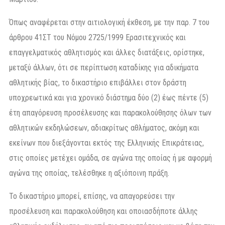
Όπως αναφέρεται στην αιτιολογική έκθεση, με την παρ. 7 του
άρθρου 41ΣΤ του Νόμου 2725/1999 Ερασιτεχνικός και
επαγγελματικός αθλητισμός και άλλες διατάξεις, ορίστηκε,
µεταξύ άλλων, ότι σε περίπτωση καταδίκης για αδικήµατα
αθλητικής βίας, το δικαστήριο επιβάλλει στον δράστη
υποχρεωτικά και για χρονικό διάστηµα δύο (2) έως πέντε (5)
έτη απαγόρευση προσέλευσης και παρακολούθησης όλων των
αθλητικών εκδηλώσεων, αδιακρίτως αθλήµατος, ακόµη και
εκείνων που διεξάγονται εκτός της Ελληνικής Επικράτειας,
στις οποίες µετέχει οµάδα, σε αγώνα της οποίας ή µε αφορµή
αγώνα της οποίας, τελέσθηκε η αξιόποινη πράξη.
Το δικαστήριο µπορεί, επίσης, να απαγορεύσει την
προσέλευση και παρακολούθηση και οποιασδήποτε άλλης