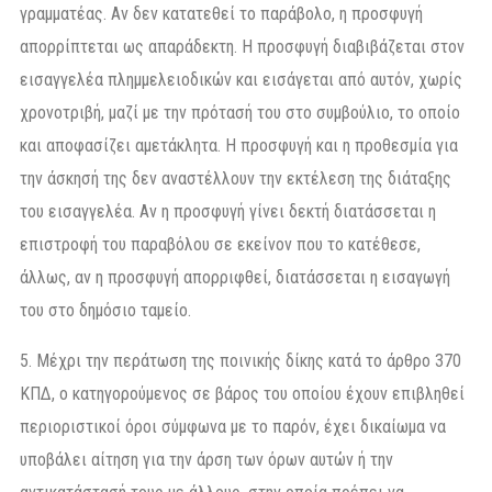
γραμματέας. Αν δεν κατατεθεί το παράβολο, η προσφυγή
απορρίπτεται ως απαράδεκτη. Η προσφυγή διαβιβάζεται στον
εισαγγελέα πλημμελειοδικών και εισάγεται από αυτόν, χωρίς
χρονοτριβή, μαζί με την πρότασή του στο συμβούλιο, το οποίο
και αποφασίζει αμετάκλητα. Η προσφυγή και η προθεσμία για
την άσκησή της δεν αναστέλλουν την εκτέλεση της διάταξης
του εισαγγελέα. Αν η προσφυγή γίνει δεκτή διατάσσεται η
επιστροφή του παραβόλου σε εκείνον που το κατέθεσε,
άλλως, αν η προσφυγή απορριφθεί, διατάσσεται η εισαγωγή
του στο δημόσιο ταμείο.
5. Μέχρι την περάτωση της ποινικής δίκης κατά το άρθρο 370
ΚΠΔ, ο κατηγορούμενος σε βάρος του οποίου έχουν επιβληθεί
περιοριστικοί όροι σύμφωνα με το παρόν, έχει δικαίωμα να
υποβάλει αίτηση για την άρση των όρων αυτών ή την