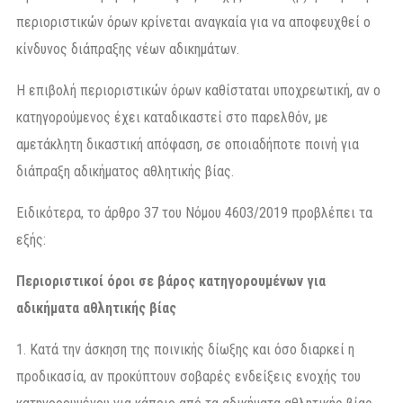
περιοριστικών όρων κρίνεται αναγκαία για να αποφευχθεί ο
κίνδυνος διάπραξης νέων αδικηµάτων.
Η επιβολή περιοριστικών όρων καθίσταται υποχρεωτική, αν ο
κατηγορούµενος έχει καταδικαστεί στο παρελθόν, µε
αµετάκλητη δικαστική απόφαση, σε οποιαδήποτε ποινή για
διάπραξη αδικήµατος αθλητικής βίας.
Ειδικότερα, το άρθρο 37 του Νόμου 4603/2019 προβλέπει τα
εξής:
Περιοριστικοί όροι σε βάρος κατηγορουμένων για
αδικήματα αθλητικής βίας
1. Κατά την άσκηση της ποινικής δίωξης και όσο διαρκεί η
προδικασία, αν προκύπτουν σοβαρές ενδείξεις ενοχής του