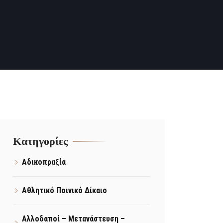
Kατηγορίες
Αδικοπραξία
Αθλητικό Ποινικό Δίκαιο
Αλλοδαποί – Μετανάστευση –