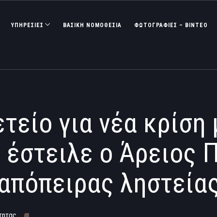
ΥΠΗΡΕΣΙΕΣ
ΒΑΣΙΚΉ ΝΟΜΟΘΕΣΊΑ
ΦΩΤΟΓΡΑΦΊΕΣ – ΒΊΝΤΕΟ
τείο για νέα κρίση
α έστειλε ο Άρειος 
απόπειρας ληστεία
τητας