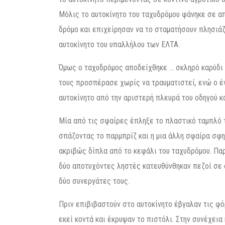
Μόλις το αυτοκίνητο του ταχυδρόμου φάνηκε σε α
δρόμο και επιχείρησαν να το σταματήσουν πλησιά
αυτοκίνητο του υπαλλήλου των ΕΛΤΑ.
Όμως ο ταχυδρόμος αποδείχθηκε … σκληρό καρύδι 
τους προσπέρασε χωρίς να τραυματιστεί, ενώ ο έ
αυτοκίνητο από την αριστερή πλευρά του οδηγού κ
Μία από τις σφαίρες έπληξε το πλαστικό ταμπλό 
σπάζοντας το παρμπρίζ και η μια άλλη σφαίρα σφ
ακριβώς δίπλα από το κεφάλι του ταχυδρόμου. Παρ
δύο αποτυχόντες ληστές κατευθύνθηκαν πεζοί σε α
δύο συνεργάτες τους.
Πριν επιβιβαστούν στο αυτοκίνητο έβγαλαν τις φό
εκεί κοντά και έκρυψαν το πιστόλι. Στην συνέχεια