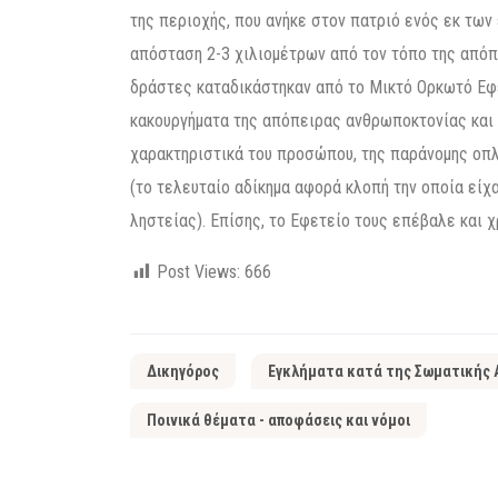
της περιοχής, που ανήκε στον πατριό ενός εκ των
απόσταση 2-3 χιλιομέτρων από τον τόπο της απόπε
δράστες καταδικάστηκαν από το Μικτό Ορκωτό Εφε
κακουργήματα της απόπειρας ανθρωποκτονίας και 
χαρακτηριστικά του προσώπου, της παράνομης οπλ
(το τελευταίο αδίκημα αφορά κλοπή την οποία εί
ληστείας). Επίσης, το Εφετείο τους επέβαλε και 
Post Views:
666
Δικηγόρος
Εγκλήματα κατά της Σωματικής 
Ποινικά θέματα - αποφάσεις και νόμοι