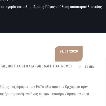
α κατηγορία έστειλε ο Άρειος Πάγος υπόθεση απόπειρας ληστείας
24/01/2020
ΗΤΑΣ
ΠΟΙΝΙΚΆ ΘΈΜΑΤΑ - ΑΠΟΦΆΣΕΙΣ ΚΑΙ ΝΌΜΟΙ
ADMIN
 βάρος ταχυδρόμου των ΕΛΤΑ έξω από τον Ορχομενό πριν
καστήριο προσέφυγε ένας εκ των τεσσάρων δραστών μετά