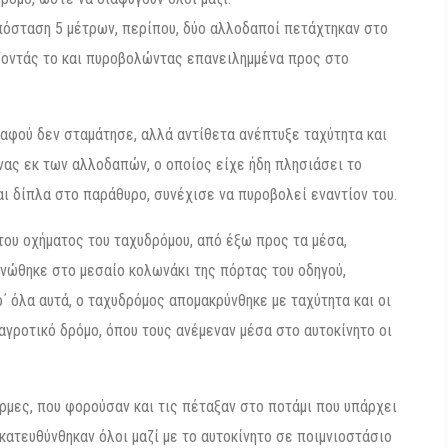
πόσταση 5 μέτρων, περίπου, δύο αλλοδαποί πετάχτηκαν στο
ζοντάς το και πυροβολώντας επανειλημμένα προς στο
αφού δεν σταμάτησε, αλλά αντίθετα ανέπτυξε ταχύτητα και
νας εκ των αλλοδαπών, ο οποίος είχε ήδη πλησιάσει το
αι δίπλα στο παράθυρο, συνέχισε να πυροβολεί εναντίον του.
του οχήματος του ταχυδρόμου, από έξω προς τα μέσα,
ηνώθηκε στο μεσαίο κολωνάκι της πόρτας του οδηγού,
΄ όλα αυτά, ο ταχυδρόμος απομακρύνθηκε με ταχύτητα και οι
γροτικό δρόμο, όπου τους ανέμεναν μέσα στο αυτοκίνητο οι
ρμες, που φορούσαν και τις πέταξαν στο ποτάμι που υπάρχει
 κατευθύνθηκαν όλοι μαζί με το αυτοκίνητο σε ποιμνιοστάσιο