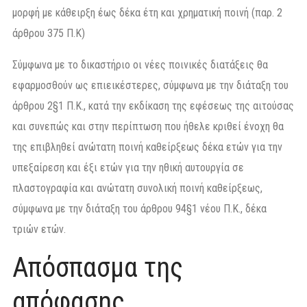
μορφή με κάθειρξη έως δέκα έτη και χρηματική ποινή (παρ. 2
άρθρου 375 Π.Κ)
Σύμφωνα με το δικαστήριο οι νέες ποινικές διατάξεις θα
εφαρμοσθούν ως επιεικέστερες, σύμφωνα με την διάταξη του
άρθρου 2§1 Π.Κ., κατά την εκδίκαση της εφέσεως της αιτούσας
και συνεπώς και στην περίπτωση που ήθελε κριθεί ένοχη θα
της επιβληθεί ανώτατη ποινή καθείρξεως δέκα ετών για την
υπεξαίρεση και έξι ετών για την ηθική αυτουργία σε
πλαστογραφία και ανώτατη συνολική ποινή καθείρξεως,
σύμφωνα με την διάταξη του άρθρου 94§1 νέου Π.Κ., δέκα
τριών ετών.
Απόσπασμα της
απόφασης