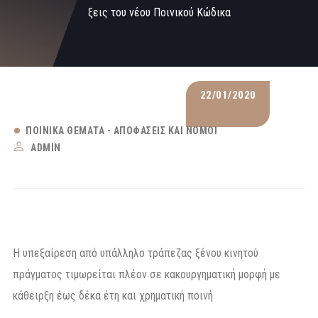
ξεις του νέου Ποινικού Κώδικα
22/01/2020
ΠΟΙΝΙΚΆ ΘΈΜΑΤΑ - ΑΠΟΦΆΣΕΙΣ ΚΑΙ ΝΌΜΟΙ
ADMIN
Η υπεξαίρεση από υπάλληλο τράπεζας ξένου κινητού
πράγματος τιμωρείται πλέον σε κακουργηματική μορφή με
κάθειρξη έως δέκα έτη και χρηματική ποινή