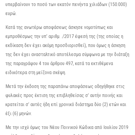
υπερβαίνουν το ποσό των εκατόν πενήντα χιλιάδων (150.000)
ευρώ.
Κατά της ανωτέρω αποφάσεως άσκησε νομοτύπως και
εμπροθέσμως την υπ’ αριθμ. ./2017 έφεσή της (της οποίας η
εκδίκαση δεν έχει ακόμη προσδιορισθεί), που όμως η άσκηση
της δεν έχει ανασταλτικό αποτέλεσμα σύμφωνα με την διάταξη
της παραγράφου 4 του άρθρου 497, κατά τα εκτιθέμενα
ειδικότερα στη μείζονα σκέψη.
Μετά την έκδοση της παραπάνω αποφάσεως οδηγήθηκε στις
φυλακές προς έκτιση της επιβληθείσας σ’ αυτήν ποινής και
κρατείται σ’ αυτές ήδη επί χρονικό διάστημα δύο (2) ετών και
έξι (6) μηνών.
Με την ισχύ όμως του Νέου Ποινικού Κώδικα από Ιουλίου 2019