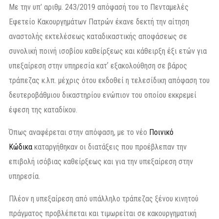
Με την υπ’ αριθμ. 243/2019 απόφασή του το Πενταμελές
Εφετείο Κακουργημάτων Πατρών έκανε δεκτή την αίτηση
αναστολής εκτελέσεως καταδικαστικής αποφάσεως σε
συνολική ποινή ισοβίου καθείρξεως και κάθειρξη έξι ετών για
υπεξαίρεση στην υπηρεσία κατʼ εξακολούθηση σε βάρος
τράπεζας κ.λπ. μέχρις ότου εκδοθεί η τελεσίδικη απόφαση του
δευτεροβάθμιου δικαστηρίου ενώπιον του οποίου εκκρεμεί
έφεση της καταδίκου.
Όπως αναφέρεται στην απόφαση, με το νέο
Ποινικό
Κώδικα
καταργήθηκαν οι διατάξεις που προέβλεπαν την
επιβολή ισόβιας καθείρξεως και για την υπεξαίρεση στην
υπηρεσία.
Πλέον η υπεξαίρεση από υπάλληλο τράπεζας ξένου κινητού
πράγματος προβλέπεται και τιμωρείται σε κακουργηματική