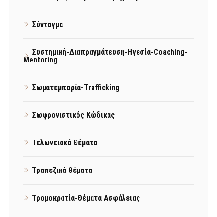
Σύνταγμα
Συστημική-Διαπραγμάτευση-Ηγεσία-Coaching-
Mentoring
Σωματεμπορία-Trafficking
Σωφρονιστικός Κώδικας
Τελωνειακά Θέματα
Τραπεζικά θέματα
Τρομοκρατία-Θέματα Ασφάλειας