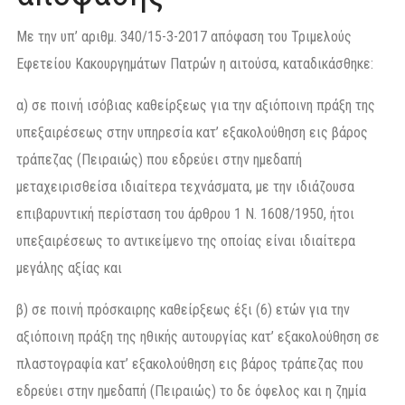
Με την υπ’ αριθμ. 340/15-3-2017 απόφαση του Τριμελούς
Εφετείου Κακουργημάτων Πατρών η αιτούσα, καταδικάσθηκε:
α) σε ποινή ισόβιας καθείρξεως για την αξιόποινη πράξη της
υπεξαιρέσεως στην υπηρεσία κατ’ εξακολούθηση εις βάρος
τράπεζας (Πειραιώς) που εδρεύει στην ημεδαπή
μεταχειρισθείσα ιδιαίτερα τεχνάσματα, με την ιδιάζουσα
επιβαρυντική περίσταση του άρθρου 1 Ν. 1608/1950, ήτοι
υπεξαιρέσεως το αντικείμενο της οποίας είναι ιδιαίτερα
μεγάλης αξίας και
β) σε ποινή πρόσκαιρης καθείρξεως έξι (6) ετών για την
αξιόποινη πράξη της ηθικής αυτουργίας κατ’ εξακολούθηση σε
πλαστογραφία κατ’ εξακολούθηση εις βάρος τράπεζας που
εδρεύει στην ημεδαπή (Πειραιώς) το δε όφελος και η ζημία