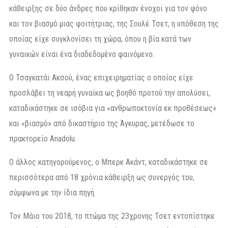
κάθειρξης σε δύο άνδρες που κρίθηκαν ένοχοι για τον φόνο
και τον βιασμό μιας φοιτήτριας, της Σουλέ Τσετ, η υπόθεση της
οποίας είχε συγκλονίσει τη χώρα, όπου η βία κατά των
γυναικών είναι ένα διαδεδομένο φαινόμενο.
Ο Τσαγκατάι Ακσού, ένας επιχειρηματίας ο οποίος είχε
προσλάβει τη νεαρή γυναίκα ως βοηθό προτού την απολύσει,
καταδικάστηκε σε ισόβια για «ανθρωποκτονία εκ προθέσεως»
και «βιασμό» από δικαστήριο της Άγκυρας, μετέδωσε το
πρακτορείο Anadolu.
Ο άλλος κατηγορούμενος, ο Μπερκ Ακάντ, καταδικάστηκε σε
περισσότερα από 18 χρόνια κάθειρξη ως συνεργός του,
σύμφωνα με την ίδια πηγή.
Τον Μάιο του 2018, το πτώμα της 23χρονης Τσετ εντοπίστηκε