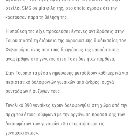
στείλει SMS σε μία φίλη της, στο οποίο έγραφε ότι την
κρατούσαν παρά τη θέλησή της.
Η υπόθεσή της είχε προκαλέσει έντονες αντιδράσεις στην
Τουρκία: κατά τη διάρκεια της ακροαματικής διαδικασίας τον
Φεβρουάριο ένας από τους δικηγόρους της υπεράσπισης
αναφέρθηκε στο γεγονός ότι η Τσετ δεν ήταν παρθένα.
Στην Τουρκία τα μέσα ενημέρωσης μεταδίδουν καθημερινά για
περιστατικά δολοφονιών γυναικών από άνδρες, συχνά
συντρόφων ή συζύγων τους.
Συνολικά 390 γυναίκες έχουν δολοφονηθεί στη χώρα από την
αρχή του έτους, σύμφωνα με την οργάνωση προάσπισης των
δικαιωμάτων των γυναικών «Θα σταματήσουμε τις
γυναικοκτονίες».