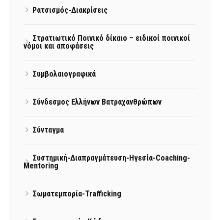
Ρατσισμός-Διακρίσεις
Στρατιωτικό Ποινικό δίκαιο – ειδικοί ποινικοί
νόμοι και αποφάσεις
Συμβολαιογραφικά
Σύνδεσμος Ελλήνων Βατραχανθρώπων
Σύνταγμα
Συστημική-Διαπραγμάτευση-Ηγεσία-Coaching-
Mentoring
Σωματεμπορία-Trafficking