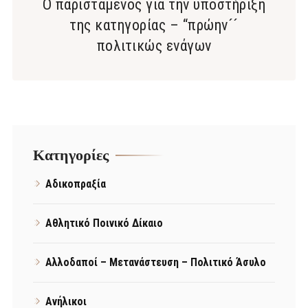
Ο παριστάμενος για την υποστήριξη
της κατηγορίας – “πρώην´´
πολιτικώς ενάγων
Kατηγορίες
Αδικοπραξία
Αθλητικό Ποινικό Δίκαιο
Αλλοδαποί – Μετανάστευση – Πολιτικό Άσυλο
Ανήλικοι