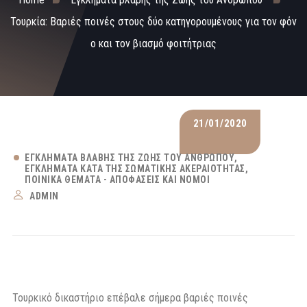
Τουρκία: Βαριές ποινές στους δύο κατηγορουμένους για τον φόν
ο και τον βιασμό φοιτήτριας
21/01/2020
ΕΓΚΛΉΜΑΤΑ ΒΛΆΒΗΣ ΤΗΣ ΖΩΉΣ ΤΟΥ ΑΝΘΡΏΠΟΥ
ΕΓΚΛΉΜΑΤΑ ΚΑΤΆ ΤΗΣ ΣΩΜΑΤΙΚΉΣ ΑΚΕΡΑΙΌΤΗΤΑΣ
ΠΟΙΝΙΚΆ ΘΈΜΑΤΑ - ΑΠΟΦΆΣΕΙΣ ΚΑΙ ΝΌΜΟΙ
ADMIN
Τουρκικό δικαστήριο επέβαλε σήμερα βαριές ποινές