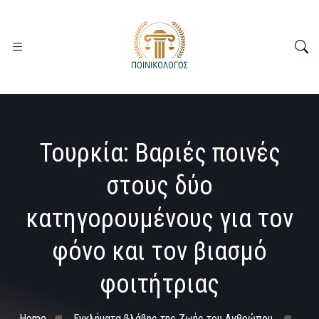
Τουρκία: Βαριές ποινές
στους δύο
κατηγορουμένους για τον
φόνο και τον βιασμό
φοιτήτριας
Home
Εγκλήματα βλάβης της Ζωής του Ανθρώπου