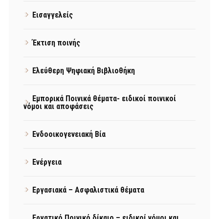
Εισαγγελείς
Έκτιση ποινής
Ελεύθερη Ψηφιακή Βιβλιοθήκη
Εμπορικά Ποινικά θέματα- ειδικοί ποινικοί
νόμοι και αποφάσεις
Ενδοοικογενειακή Βία
Ενέργεια
Εργασιακά – Ασφαλιστικά θέματα
Εργατικό Ποινικό δίκαιο – ειδικοί νόμοι και