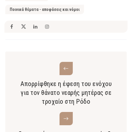
Ποινικά θέματα - αποφάσεις και νόμοι
Απορρίφθηκε η έφεση του ενόχου
για τον θάνατο νεαρής μητέρας σε
τροχαίο στη Ρόδο