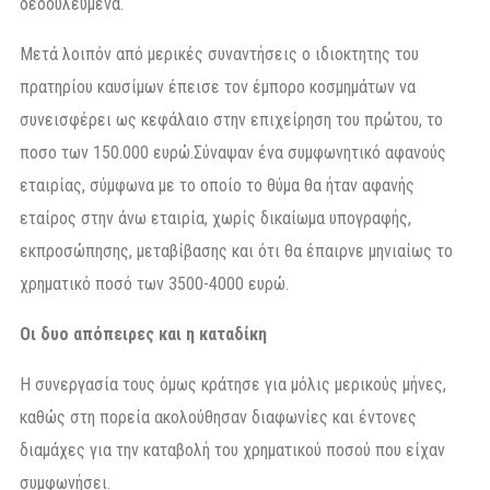
δεδουλευμένα.
Μετά λοιπόν από μερικές συναντήσεις ο ιδιοκτητης του
πρατηρίου καυσίμων έπεισε τον έμπορο κοσμημάτων να
συνεισφέρει ως κεφάλαιο στην επιχείρηση του πρώτου, το
ποσο των 150.000 ευρώ.Σύναψαν ένα συμφωνητικό αφανούς
εταιρίας, σύμφωνα με το οποίο το θύμα θα ήταν αφανής
εταίρος στην άνω εταιρία, χωρίς δικαίωμα υπογραφής,
εκπροσώπησης, μεταβίβασης και ότι θα έπαιρνε μηνιαίως το
χρηματικό ποσό των 3500-4000 ευρώ.
Οι δυο απόπειρες και η καταδίκη
Η συνεργασία τους όμως κράτησε για μόλις μερικούς μήνες,
καθώς στη πορεία ακολούθησαν διαφωνίες και έντονες
διαμάχες για την καταβολή του χρηματικού ποσού που είχαν
συμφωνήσει.