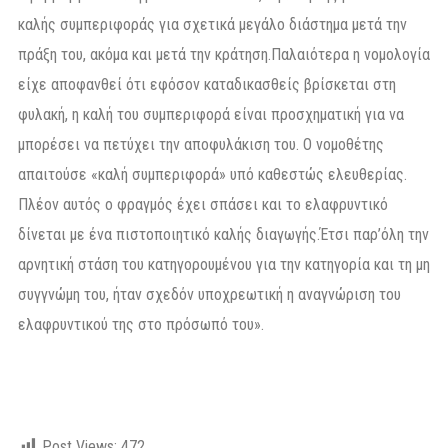
καλής συμπεριφοράς για σχετικά μεγάλο διάστημα μετά την
πράξη του, ακόμα και μετά την κράτηση.Παλαιότερα η νομολογία
είχε αποφανθεί ότι εφόσον καταδικασθείς βρίσκεται στη
φυλακή, η καλή του συμπεριφορά είναι προσχηματική για να
μπορέσει να πετύχει την αποφυλάκιση του. Ο νομοθέτης
απαιτούσε «καλή συμπεριφορά» υπό καθεστώς ελευθερίας.
Πλέον αυτός ο φραγμός έχει σπάσει και το ελαφρυντικό
δίνεται με ένα πιστοποιητικό καλής διαγωγής.Έτσι παρ’όλη την
αρνητική στάση του κατηγορουμένου για την κατηγορία και τη μη
συγγνώμη του, ήταν σχεδόν υποχρεωτική η αναγνώριση του
ελαφρυντικού της στο πρόσωπό του».
Post Views:
472