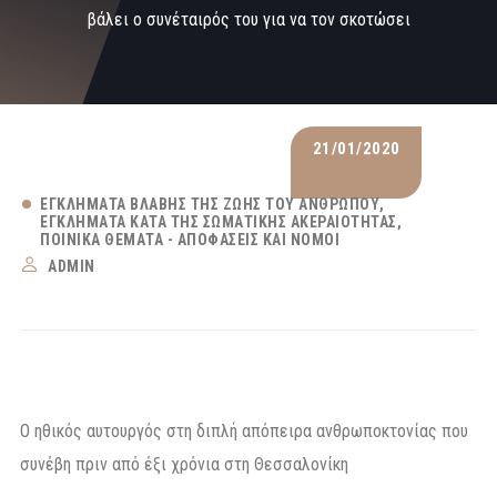
βάλει ο συνέταιρός του για να τον σκοτώσει
21/01/2020
ΕΓΚΛΉΜΑΤΑ ΒΛΆΒΗΣ ΤΗΣ ΖΩΉΣ ΤΟΥ ΑΝΘΡΏΠΟΥ
ΕΓΚΛΉΜΑΤΑ ΚΑΤΆ ΤΗΣ ΣΩΜΑΤΙΚΉΣ ΑΚΕΡΑΙΌΤΗΤΑΣ
ΠΟΙΝΙΚΆ ΘΈΜΑΤΑ - ΑΠΟΦΆΣΕΙΣ ΚΑΙ ΝΌΜΟΙ
ADMIN
Ο ηθικός αυτουργός στη διπλή απόπειρα ανθρωποκτονίας που
συνέβη πριν από έξι χρόνια στη Θεσσαλονίκη