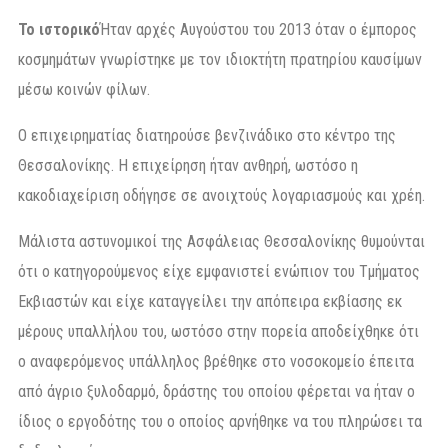
Το ιστορικό
Ήταν αρχές Αυγούστου του 2013 όταν ο έμπορος
κοσμημάτων γνωρίστηκε με τον ιδιοκτήτη πρατηρίου καυσίμων
μέσω κοινών φίλων.
Ο επιχειρηματίας διατηρούσε βενζινάδικο στο κέντρο της
Θεσσαλονίκης. Η επιχείρηση ήταν ανθηρή, ωστόσο η
κακοδιαχείριση οδήγησε σε ανοιχτούς λογαριασμούς και χρέη.
Μάλιστα αστυνομικοί της Ασφάλειας Θεσσαλονίκης θυμούνται
ότι ο κατηγορούμενος είχε εμφανιστεί ενώπιον του Τμήματος
Εκβιαστών και είχε καταγγείλει την απόπειρα εκβίασης εκ
μέρους υπαλλήλου του, ωστόσο στην πορεία αποδείχθηκε ότι
ο αναφερόμενος υπάλληλος βρέθηκε στο νοσοκομείο έπειτα
από άγριο ξυλοδαρμό, δράστης του οποίου φέρεται να ήταν ο
ίδιος ο εργοδότης του ο οποίος αρνήθηκε να του πληρώσει τα