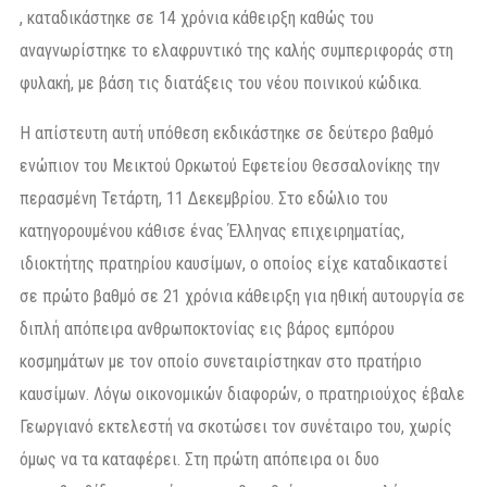
, καταδικάστηκε σε 14 χρόνια κάθειρξη καθώς του
αναγνωρίστηκε το ελαφρυντικό της καλής συμπεριφοράς στη
φυλακή, με βάση τις διατάξεις του νέου ποινικού κώδικα.
Η απίστευτη αυτή υπόθεση εκδικάστηκε σε δεύτερο βαθμό
ενώπιον του Μεικτού Ορκωτού Εφετείου Θεσσαλονίκης την
περασμένη Τετάρτη, 11 Δεκεμβρίου. Στο εδώλιο του
κατηγορουμένου κάθισε ένας Έλληνας επιχειρηματίας,
ιδιοκτήτης πρατηρίου καυσίμων, ο οποίος είχε καταδικαστεί
σε πρώτο βαθμό σε 21 χρόνια κάθειρξη για ηθική αυτουργία σε
διπλή απόπειρα ανθρωποκτονίας εις βάρος εμπόρου
κοσμημάτων με τον οποίο συνεταιρίστηκαν στο πρατήριο
καυσίμων. Λόγω οικονομικών διαφορών, ο πρατηριούχος έβαλε
Γεωργιανό εκτελεστή να σκοτώσει τον συνέταιρο του, χωρίς
όμως να τα καταφέρει. Στη πρώτη απόπειρα οι δυο