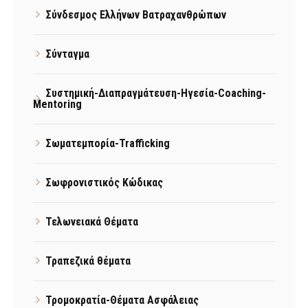
Σύνδεσμος Ελλήνων Βατραχανθρώπων
Σύνταγμα
Συστημική-Διαπραγμάτευση-Ηγεσία-Coaching-
Mentoring
Σωματεμπορία-Trafficking
Σωφρονιστικός Κώδικας
Τελωνειακά Θέματα
Τραπεζικά θέματα
Τρομοκρατία-Θέματα Ασφάλειας