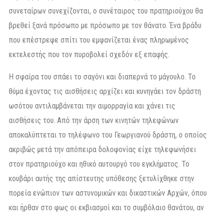
συνεταίρων συνεχίζονται, ο συνέταιρος του πρατηριούχου θα
βρεθεί ξανά πρόσωπο με πρόσωπο με τον θάνατο. Ένα βράδυ
που επέστρεφε σπίτι του εμφανίζεται ένας πληρωμένος
εκτελεστής που τον πυροβολεί σχεδόν εξ επαφής.
Η σφαίρα του σπάει το σαγόνι και διαπερνά το μάγουλο. Το
θύμα έχοντας τις αισθήσεις αρχίζει και κυνηγάει τον δράστη
ωσότου αντιλαμβάνεται την αιμορραγία και χάνει τις
αισθήσεις του. Από την άρση των κινητών τηλεφώνων
αποκαλύπτεται το τηλέφωνο του Γεωργιανού δράστη, ο οποίος
ακριβώς μετά την απόπειρα δολοφονίας είχε τηλεφωνήσει
στον πρατηριούχο και ηθικό αυτουργό του εγκλήματος. Το
κουβάρι αυτής της απίστευτης υπόθεσης ξετυλίχθηκε στην
πορεία ενώπιον των αστυνομικών και δικαστικών Αρχών, όπου
και ήρθαν στο φως οι εκβιασμοί και το συμβόλαιο θανάτου, αν