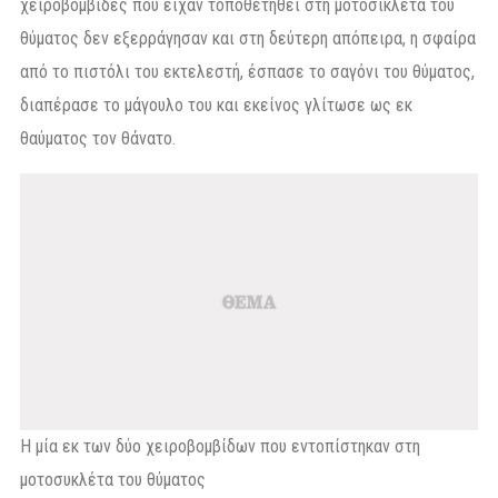
χειροβομβίδες που είχαν τοποθετηθεί στη μοτοσικλέτα του
θύματος δεν εξερράγησαν και στη δεύτερη απόπειρα, η σφαίρα
από το πιστόλι του εκτελεστή, έσπασε το σαγόνι του θύματος,
διαπέρασε το μάγουλο του και εκείνος γλίτωσε ως εκ
θαύματος τον θάνατο.
Η μία εκ των δύο χειροβομβίδων που εντοπίστηκαν στη
μοτοσυκλέτα του θύματος