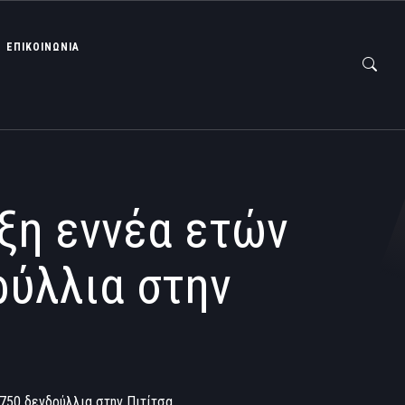
ΕΠΙΚΟΙΝΩΝΙΑ
ξη εννέα ετών
ρύλλια στην
1750 δενδρύλλια στην Πιτίτσα