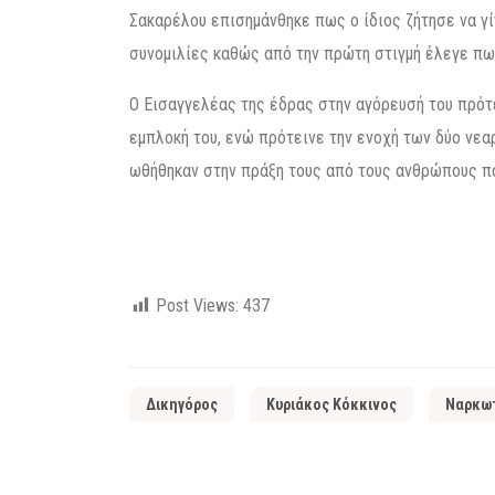
Σακαρέλου επισημάνθηκε πως ο ίδιος ζήτησε να γί
συνομιλίες καθώς από την πρώτη στιγμή έλεγε πω
Ο Εισαγγελέας της έδρας στην αγόρευσή του πρότ
εμπλοκή του, ενώ πρότεινε την ενοχή των δύο νε
ωθήθηκαν στην πράξη τους από τους ανθρώπους πο
Post Views:
437
Δικηγόρος
Κυριάκος Κόκκινος
Ναρκω