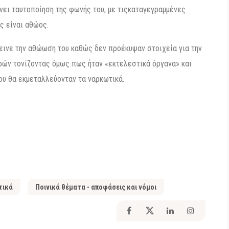
νει ταυτοποίηση της φωνής του, με τιςκαταγεγραμμένες
ς είναι αθώος.
εινε την αθώωση του καθώς δεν προέκυψαν στοιχεία για την
αρών τονίζοντας όμως πως ήταν «εκτελεστικά όργανα» και
υ θα εκμεταλλεύονταν τα ναρκωτικά.
τικά
Ποινικά θέματα - αποφάσεις και νόμοι