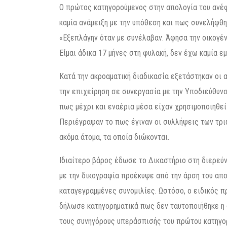
Ο πρώτος κατηγορούμενος στην απολογία του ανέφ
καμία ανάμειξη με την υπόθεση και πως συνελήφθη 
«Εξεπλάγην όταν με συνέλαβαν. Άφησα την οικογέν
Είμαι άδικα 17 μήνες στη φυλακή, δεν έχω καμία ε
Κατά την ακροαματική διαδικασία εξετάστηκαν οι
την επιχείρηση σε συνεργασία με την Υποδιεύθυνσ
πως μέχρι και εναέρια μέσα είχαν χρησιμοποιηθεί
Περιέγραψαν το πως έγιναν οι συλλήψεις των τρ
ακόμα άτομα, τα οποία διώκονται.
Ιδιαίτερο βάρος έδωσε το Δικαστήριο στη διερεύ
με την δικογραφία προέκυψε από την άρση του απο
καταγεγραμμένες συνομιλίες. Ωστόσο, ο ειδικός 
δήλωσε κατηγορηματικά πως δεν ταυτοποιήθηκε η 
τους συνηγόρους υπεράσπισής του πρώτου κατηγ