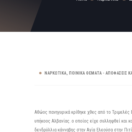
ΝΑΡΚΩΤΙΚΆ
ΠΟΙΝΙΚΆ ΘΈΜΑΤΑ - ΑΠΟΦΆΣΕΙΣ Κ
Αθώος πανηγυρικά κρίθηκε χθες από το Τριμελές
υπήκοος Αλβανίας. ο οποίος είχε συλληφθεί και κα
δενδρύλλια κάνναβης στην Αγία Ελεούσα στην Πιτί