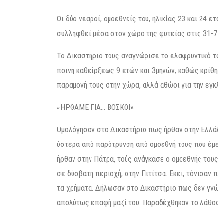
Οι δύο νεαροί, ομοεθνείς του, ηλικίας 23 και 24 ε
συλληφθεί μέσα στον χώρο της φυτείας στις 31-7-
Το Δικαστήριο τους αναγνώρισε το ελαφρυντικό το
ποινή καθείρξεως 9 ετών και 3μηνών, καθώς κρίθη
παραμονή τους στην χώρα, αλλά αθώοι για την εγκ
«ΗΡΘΑΜΕ ΓΙΑ… ΒΟΣΚΟΙ»
Ομολόγησαν στο Δικαστήριο πως ήρθαν στην Ελλάδα
ύστερα από παρότρυνση από ομοεθνή τους που έμε
ήρθαν στην Πάτρα, τούς ανάγκασε ο ομοεθνής του
σε δύσβατη περιοχή, στην Πιτίτσα. Εκεί, τόνισαν
τα χρήματα. Δήλωσαν στο Δικαστήριο πως δεν γνώ
απολύτως επαφή μαζί του. Παραδέχθηκαν το λάθος 