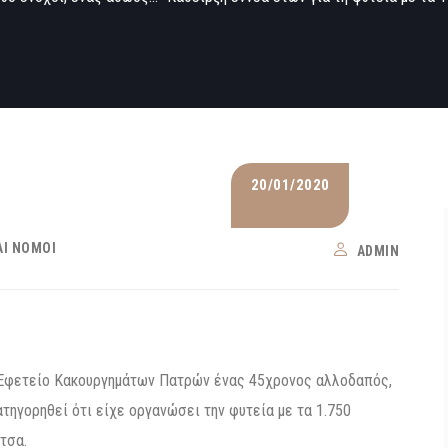
20/01/2020
ΑΙ ΝΌΜΟΙ
ADMIN
 Εφετείο Κακουργημάτων Πατρών ένας 45χρονος αλλοδαπός,
τηγορηθεί ότι είχε οργανώσει την φυτεία με τα 1.750
τσα.