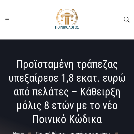
Προϊσταμένη τράπεζας
υπεξαίρεσε 1,8 εκατ. ευρώ
από πελάτες – Κάθειρξη
μόλις 8 ετών με το νέο
Ποινικό Κώδικα
Home
Ποινικά θέματα - αποφάσεις και νόμοι