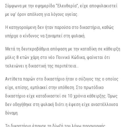
Σύμφωνα με την εφημερίδα “Ελευθερία”, είχε αποφυλακιστεί
με υφ’ όρον απόλυση για λόγους υγείας.
Η κατηγορούμενη δεν ήταν παρούσα στο δικαστήριο, καθώς
υπήρχε ο κίνδυνος να ξαναμπεί στη φυλακή.
Μετά τη δευτεροβάθμια απόφαση με την καταδίκη σε κάθειρξη
μόλις 8 ετών χάρη στο νέο Ποινικό Κώδικα, φαίνεται ότι
τελειώνει η δικαστική της περιπέτεια…
Αντίθετα παρών στο δικαστήριο ήταν ο σύζυγος της ο οποίος
είχε, επίσης, εμπλακεί στην υπόθεση. Στο πρωτόδικο
δικαστήριο είχε καταδικαστεί σε 10 χρόνια κάθειρξης. Όμως
δεν οδηγήθηκε στη φυλακή διότι η έφεση είχε αναστέλλουσα
δύναμη.
Το δικαστήριο έπαυσε τη δίωξή του λόγω παραγραφής,