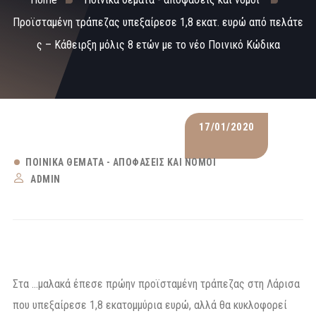
Προϊσταμένη τράπεζας υπεξαίρεσε 1,8 εκατ. ευρώ από πελάτε
ς – Κάθειρξη μόλις 8 ετών με το νέο Ποινικό Κώδικα
17/01/2020
ΠΟΙΝΙΚΆ ΘΈΜΑΤΑ - ΑΠΟΦΆΣΕΙΣ ΚΑΙ ΝΌΜΟΙ
ADMIN
Στα …μαλακά έπεσε πρώην προϊσταμένη τράπεζας στη Λάρισα
που υπεξαίρεσε 1,8 εκατομμύρια ευρώ, αλλά θα κυκλοφορεί