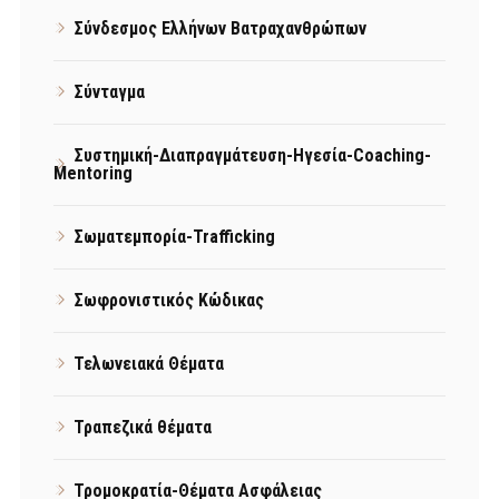
Σύνδεσμος Ελλήνων Βατραχανθρώπων
Σύνταγμα
Συστημική-Διαπραγμάτευση-Ηγεσία-Coaching-
Mentoring
Σωματεμπορία-Trafficking
Σωφρονιστικός Κώδικας
Τελωνειακά Θέματα
Τραπεζικά θέματα
Τρομοκρατία-Θέματα Ασφάλειας