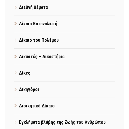
Διεθνή θέματα
Δίκαιο Καταναλωτή
Δίκαιο του Πολέμου
Δικαστές – Δικαστήρια
Δίκες
Δικηγόροι
Διοικητικό Δίκαιο
Εγκλήματα βλάβης της Ζωής του Ανθρώπου