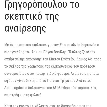
Γρηγορόπουλου το
σκεπτικό της
αναίρεσης
Με ένα σκεπτικό «κόλαφο» για τον Επαμεινώνδα Κορκονέα ο
εισαγγελέας του Αρείου Πάγου Βασίλης Πλιώτας ζητά την
αναίρεση της απόφασης του Μικτού Εφετείου Λαμίας ως προς
το σκέλος της χορήγησης του ελαφρυντικού του πρότερου
σύννομου βίου στον πρώην ειδικό φρουρό. Αναίρεση, η οποία
εφόσον γίνει δεκτή από το Ποινικό Τμήμα του Ανώτατου
Δικαστηρίου, ο δολοφόνος του Αλέξανδρου Γρηγορόπουλου,
επιστρέφει στη φυλακή.
Κατά τον εισαγγελικό λειτουργό, το δικαστήριο που του