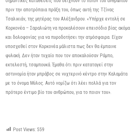
σημαντικές καταθέσεις που δείχνουν το ποιον του ανθρώπου
πριν την αποτρόπαια πράξη του, όπως αυτή της Τζίνας
Τσαλικιάν, της μητέρας του Αλέξανδρου. «Υπήρχε εντολή σε
Κορκονέα – Σαραλιώτη να προκαλέσουν επεισόδιο βίας ακόμα
και δολοφονίας για να πυροδοτήσει την ατμόσφαιρα. Είχαν
υποσχεθεί στον Κορκονέα μάλιστα πως δεν θα έμπαινε
φυλακή. Δεν ήταν τυχαίο που τον αποκαλούσαν Ράμπο,
εκτελεστή, τσαμπουκά. Έμαθα ότι πριν καταταγεί στην
αστυνομία ήταν μπράβος σε νυχτερινό κέντρο στην Καλαμάτα
με το όνομα Μύλος. Αυτό νομίζω ότι λέει πολλά για τον
πρότερο έντιμο βίο του ανθρώπου, για το ποιον του».
Post Views:
559