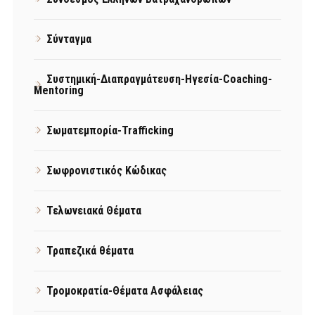
Σύνταγμα
Συστημική-Διαπραγμάτευση-Ηγεσία-Coaching-
Mentoring
Σωματεμπορία-Trafficking
Σωφρονιστικός Κώδικας
Τελωνειακά Θέματα
Τραπεζικά θέματα
Τρομοκρατία-Θέματα Ασφάλειας