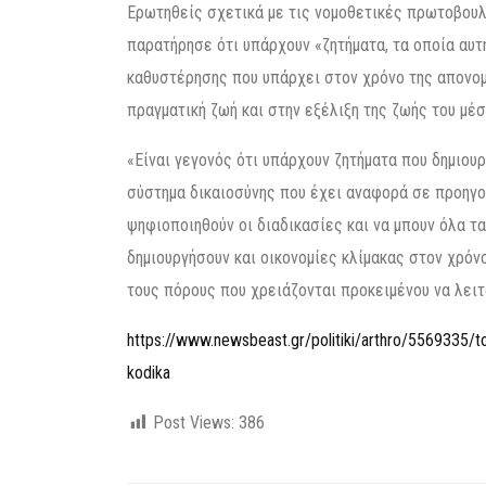
Ερωτηθείς σχετικά με τις νομοθετικές πρωτοβουλ
παρατήρησε ότι υπάρχουν «ζητήματα, τα οποία αυτ
καθυστέρησης που υπάρχει στον χρόνο της απονομ
πραγματική ζωή και στην εξέλιξη της ζωής του μέσ
«Είναι γεγονός ότι υπάρχουν ζητήματα που δημιου
σύστημα δικαιοσύνης που έχει αναφορά σε προηγού
ψηφιοποιηθούν οι διαδικασίες και να μπουν όλα τ
δημιουργήσουν και οικονομίες κλίμακας στον χρόνο
τους πόρους που χρειάζονται προκειμένου να λειτ
https://www.newsbeast.gr/politiki/arthro/5569335/t
kodika
Post Views:
386