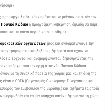
νίσουμε».
ας προανήγγειλε ότι «δεν πρόκειται να μείνουν σε αυτόν τον
ν
Ποινικό Κώδικα
η προηγούμενη κυβέρνηση, δηλαδή θα πάμε
οιεί και το κοινό περί δικαίου αίσθημα».
ρομοκρατικών οργανώσεων
, μιας και ενσωματώνουμε την
 στην τρομοκρατία και βεβαίως ζητήματα που έχουν να
ολύσεις έρχονται και αναμορφώνονται, δημιουργώντας την
πε να υπάρχει από την αρχή στον νέο Ποινικό Κώδικα.
άνουν με τη συνολική πορεία της χώρας μας και τη δική της
ς είναι ο ΟΟΣΑ (Οργανισμός Οικονομικής Συνεργασίας και
αφθοράς του Συμβουλίου της Ευρώπης) και ζητήματα τα οποία
ναμορφωθούν και να μην υπάρχει κανένα ζήτημα για τη χώρα