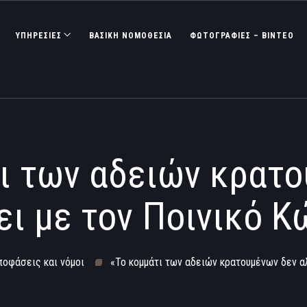
ΥΠΗΡΕΣΙΕΣ
ΒΑΣΙΚΉ ΝΟΜΟΘΕΣΊΑ
ΦΩΤΟΓΡΑΦΊΕΣ – ΒΊΝΤΕΟ
ι των αδειών κρατ
ει με τον Ποινικό Κ
ποφάσεις και νόμοι
«Το κομμάτι των αδειών κρατουμένων δεν α