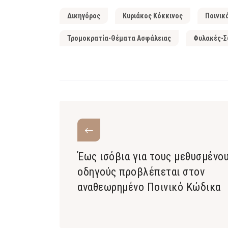
Δικηγόρος
Κυριάκος Κόκκινος
Ποινικ
Τρομοκρατία-Θέματα Ασφάλειας
Φυλακές-Σ
Έως ισόβια για τους μεθυσμένο
οδηγούς προβλέπεται στον
αναθεωρημένο Ποινικό Κώδικα