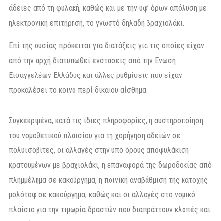
άδειες από τη φυλακή, καθώς και με την υφ’ όρων απόλυση με
ηλεκτρονική επιτήρηση, το γνωστό δηλαδή βραχιολάκι.
Επί της ουσίας πρόκειται για διατάξεις για τις οποίες είχαν
από την αρχή διατυπωθεί ενστάσεις από την Ενωση
Εισαγγελέων Ελλάδος και άλλες ρυθμίσεις που είχαν
προκαλέσει το κοινό περί δικαίου αίσθημα.
Συγκεκριμένα, κατά τις ίδιες πληροφορίες, η αυστηροποίηση
του νομοθετικού πλαισίου για τη χορήγηση αδειών σε
πολυϊσοβίτες, οι αλλαγές στην υπό όρους αποφυλάκιση
κρατουμένων με βραχιολάκι, η επαναφορά της δωροδοκίας από
πλημμέλημα σε κακούργημα, η ποινική αναβάθμιση της κατοχής
μολότοφ σε κακούργημα, καθώς και οι αλλαγές στο νομικό
πλαίσιο για την τιμωρία δραστών που διαπράττουν κλοπές και