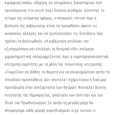
εφαρμογή καθώς οδήγησε σε αποφάσεις δικαστηρίων που
προσέκρουαν στο κοινό περί δικαίου αίσθημα». Δίνοντας το
στίγμα της επόμενης ημέρας, ο υπουργός τόνισε πως η
βούληση της κυβέρνησης είναι να προωθήσει άμεσα τις
αναγκαίες αλλαγές και να τροποποιήσει τις διατάξεις που
πρέπει να βελτιωθούν. «Η κυβέρνηση επιλέγει την
εξισορρόπηση και επιλέγει τη θεσμική οδό» ανέφερε
χαρακτηριστικά, υπογραμμίζοντας πως η νομοπαρασκευαστική
επιτροπή συμπίπτει με τα μέλη της τελευταίας επιτροπής.
«Γνωρίζουν σε βάθος τα θέματα για να ολοκληρώσουν αυτήν τη
σπουδαία προσπάθεια. Δεν αποτελεί σχήμα λόγου η δική μας
προσήλωση στην ανεξαρτησία των θεσμών. Αποτελεί δείκτη
ποιότητας της δημοκρατίας, απαίτηση των πολιτών και του
ίδιου του Πρωθυπουργού. Σε αυτήν τη μεγάλη μάχη θα
αποφύγουμε κάθε μορφή αιφνιδιασμού» είχε τονίσει ο