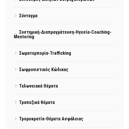
Σύνταγμα
Συστημική-Διαπραγμάτευση-Ηγεσία-Coaching-
Mentoring
Σωματεμπορία-Trafficking
Σωφρονιστικός Κώδικας
Τελωνειακά Θέματα
Τραπεζικά θέματα
Τρομοκρατία-Θέματα Ασφάλειας