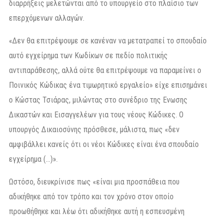
διαρρήξεις μελετώνται από το υπουργείο στο πλαίσιο των
επερχόμενων αλλαγών.
«Δεν θα επιτρέψουμε σε κανέναν να μετατραπεί το σπουδαίο
αυτό εγχείρημα των Κωδίκων σε πεδίο πολιτικής
αντιπαράθεσης, αλλά ούτε θα επιτρέψουμε να παραμείνει ο
Ποινικός Κώδικας ένα τιμωρητικό εργαλείο» είχε επισημάνει
ο Κώστας Τσιάρας, μιλώντας στο συνέδριο της Ενωσης
Δικαστών και Εισαγγελέων για τους νέους Κώδικες. Ο
υπουργός Δικαιοσύνης πρόσθεσε, μάλιστα, πως «δεν
αμφιβάλλει κανείς ότι οι νέοι Κώδικες είναι ένα σπουδαίο
εγχείρημα (…)».
Ωστόσο, διευκρίνισε πως «είναι μια προσπάθεια που
αδικήθηκε από τον τρόπο και τον χρόνο στον οποίο
προωθήθηκε και λέω ότι αδικήθηκε αυτή η εσπευσμένη