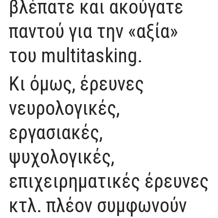
βλέπατε και ακούγατε
παντού για την «αξία»
του multitasking.
Κι όμως, έρευνες
νευρολογικές,
εργασιακές,
ψυχολογικές,
επιχειρηματικές έρευνες
κτλ. πλέον συμφωνούν