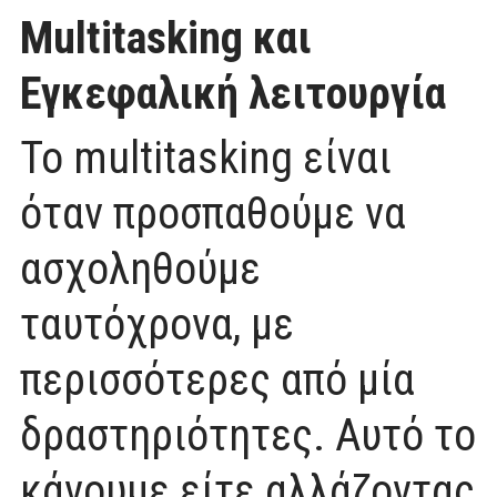
Multitasking και
Εγκεφαλική λειτουργία
Το multitasking είναι
όταν προσπαθούμε να
ασχοληθούμε
ταυτόχρονα, με
περισσότερες από μία
δραστηριότητες. Αυτό το
κάνουμε είτε αλλάζοντας