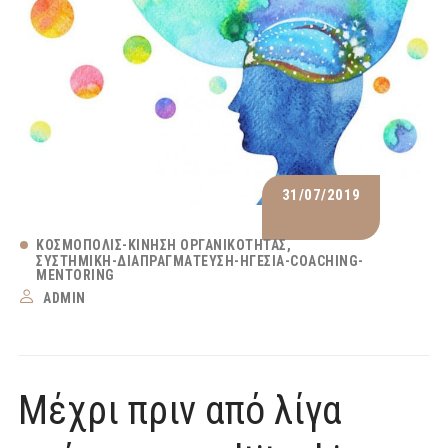
31/07/2019
ΚΟΣΜΟΠΟΛΙΣ-ΚΊΝΗΣΗ ΟΡΓΑΝΙΚΌΤΗΤΑΣ
ΣΥΣΤΗΜΙΚΉ-ΔΙΑΠΡΑΓΜΆΤΕΥΣΗ-ΗΓΕΣΊΑ-COACHING-
MENTORING
ADMIN
Μέχρι πριν από λίγα