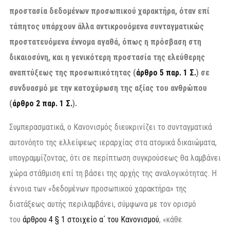
προστασία δεδομένων προσωπικού χαρακτήρα, όταν επί
τάπητος υπάρχουν άλλα αντικρουόμενα συνταγματικώς
προστατευόμενα έννομα αγαθά, όπως η πρόσβαση στη
δικαιοσύνη, και η γενικότερη προστασία της ελεύθερης
αναπτύξεως της προσωπικότητας (
άρθρο 5 παρ. 1 Σ.
) σε
συνδυασμό με την κατοχύρωση της αξίας του ανθρώπου
(
άρθρο 2 παρ. 1 Σ.
).
Συμπερασματικά, ο Κανονισμός διευκρινίζει το συνταγματικά
αυτονόητο της ελλείψεως ιεραρχίας στα ατομικά δικαιώματα,
υπογραμμίζοντας, ότι σε περίπτωση συγκρούσεως θα λαμβάνει
χώρα στάθμιση επί τη βάσει της αρχής της αναλογικότητας. Η
έννοια των «δεδομένων προσωπικού χαρακτήρα» της
διατάξεως αυτής περιλαμβάνει, σύμφωνα με τον ορισμό
του
άρθρου 4 § 1 στοιχείο α΄ του Κανονισμού
, «κάθε