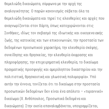
θεμελιώδη δικαιώματα, σύμφωνα με την αρχή της
αναλογικότητας. Ο παρών κανονισμός σέβεται όλα τα
θεμελιώδη δικαιώματα και τηρεί τις ελευθερίες και αρχές που
αναγνωρίζονται στον Χάρτη, όπως κατοχυρώνονται στις
Συνθήκες, ιδίως τον σεβασμό της ιδιωτικής και οικογενειακής
ζωής, της κατοικίας και των επικοινωνιών, την προστασία των
δεδομένων προσωπικού χαρακτήρα, την ελευθερία σκέψης,
συνείδησης και θρησκείας, την ελευθερία έκφρασης και
πληροφόρησης, την επιχειρηματική ελευθερία, το δικαίωμα
πραγματικής προσφυγής και αμερόληπτου δικαστηρίου και την
πολιτιστική, θρησκευτική και γλωσσική πολυμορφία». Υπό
αυτήν την έννοια, τονίζεται ότι το δικαίωμα στην προστασία
προσωπικών δεδομένων δεν είναι ένα απόλυτο – «τυραννικό»
δικαίωμα (Χ. Ανθόπουλος, Προσωπικά δεδομένα και
δικαιώματα). Στην ουσία επαναλαμβάνεται, υπογραμμίζεται,