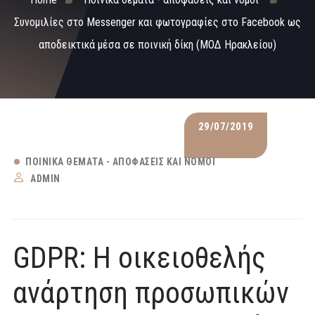
Συνομιλίες στο Messenger και φωτογραφίες στο Facebook ως
αποδεικτικά μέσα σε ποινική δίκη (ΜΟΔ Ηρακλείου)
29/07/2019
ΠΟΙΝΙΚΆ ΘΈΜΑΤΑ - ΑΠΟΦΆΣΕΙΣ ΚΑΙ ΝΌΜΟΙ
ADMIN
GDPR: Η οικειοθελής
ανάρτηση προσωπικών