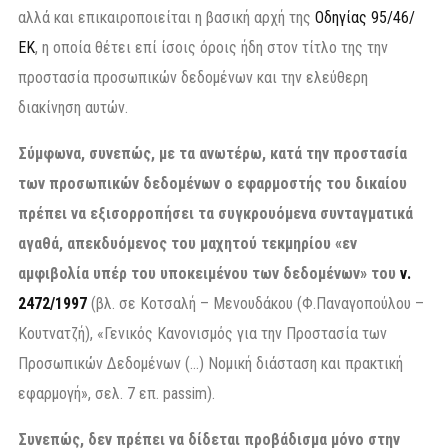
αλλά και επικαιροποιείται η βασική αρχή της
Οδηγίας 95/46/
ΕΚ
, η οποία θέτει επί ίσοις όροις ήδη στον τίτλο της την
προστασία προσωπικών δεδομένων και την ελεύθερη
διακίνηση αυτών.
Σύμφωνα, συνεπώς, με τα ανωτέρω, κατά την προστασία
των προσωπικών δεδομένων ο εφαρμοστής του δικαίου
πρέπει να εξισορροπήσει τα συγκρουόμενα συνταγματικά
αγαθά, απεκδυόμενος του μαχητού τεκμηρίου «εν
αμφιβολία υπέρ του υποκειμένου των δεδομένων» του
ν.
2472/1997
(βλ. σε Κοτσαλή – Μενουδάκου (Φ.Παναγοπούλου –
Κουτνατζή), «Γενικός Κανονισμός για την Προστασία των
Προσωπικών Δεδομένων (…) Νομική διάσταση και πρακτική
εφαρμογή», σελ. 7 επ. passim).
Συνεπώς, δεν πρέπει να δίδεται προβάδισμα μόνο στην