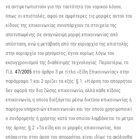
να αντιμετωπιστούν για την ταυτότητα του νομικού λόγου,
όπως οι επιστολές, αφού σε αμφότερες τις μορφές αυτού του
είδους της επικοινωνίας συνυπάρχουν τα στοιχεία της
αποτυπωμένης σε αναγνώσιμη μορφή επικοινωνίας από
απόσταση, ενώ η μετάβαση από την κυριαρχία της επιστολής
στην κυριαρχία του μηνύματος, έγινε κυρίως λόγω του
εκσυγχρονισμού της διαθέσιμης τεχνολογίας. Περαιτέρω, το
Π.Δ.
47/2005
στο άρθρο 3 με τίτλο «Είδη Επικοινωνίας» στην
παράγραφο 1 και 2 ορίζει τα εξής: § 1: «Η άρση του απορρήτου
δεν αφορά την δια ζώσης επικοινωνία, αλλά κάθε είδους
επικοινωνία, η οποία διεξάγεται μέσω δικτύου επικοινωνίας ή
παρόχου υπηρεσιών επικοινωνιών και την οποία χρησιμοποιεί
ο συνδρομητής ή χρήστης κατά του οποίου λαμβάνεται το μέτρο
της άρσης. § 2: «Τα είδη και οι μορφές επικοινωνίας, που
υπόκεινται στην άρση του απορρήτου, είναι ιδίως τα ακόλουθα: