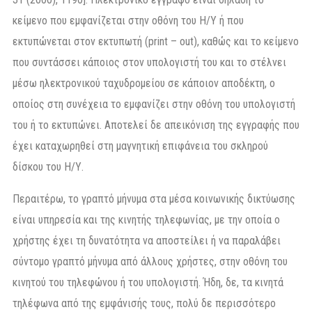
κείμενο που εμφανίζεται στην οθόνη του Η/Υ ή που
εκτυπώνεται στον εκτυπωτή (print – out), καθώς και το κείμενο
που συντάσσει κάποιος στον υπολογιστή του και το στέλνει
μέσω ηλεκτρονικού ταχυδρομείου σε κάποιον αποδέκτη, ο
οποίος στη συνέχεια το εμφανίζει στην οθόνη του υπολογιστή
του ή το εκτυπώνει. Αποτελεί δε απεικόνιση της εγγραφής που
έχει καταχωρηθεί στη μαγνητική επιφάνεια του σκληρού
δίσκου του Η/Υ.
Περαιτέρω, το γραπτό μήνυμα στα μέσα κοινωνικής δικτύωσης
είναι υπηρεσία και της κινητής τηλεφωνίας, με την οποία ο
χρήστης έχει τη δυνατότητα να αποστείλει ή να παραλάβει
σύντομο γραπτό μήνυμα από άλλους χρήστες, στην οθόνη του
κινητού του τηλεφώνου ή του υπολογιστή. Ήδη, δε, τα κινητά
τηλέφωνα από της εμφάνισής τους, πολύ δε περισσότερο