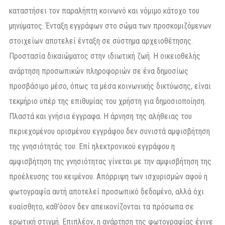
καταστήσει τον παραλήπτη κοινωνό και νόμιμο κάτοχο του
μηνύματος. Ένταξη εγγράφων στο σώμα των προσκομιζόμενων
στοιχείων αποτελεί ένταξη σε σύστημα αρχειοθέτησης.
Προστασία δικαιώματος στην ιδιωτική ζωή. Η οικειοθελής
ανάρτηση προσωπικών πληροφοριών σε ένα δημοσίως
προσβάσιμο μέσο, όπως τα μέσα κοινωνικής δικτύωσης, είναι
τεκμήριο υπέρ της επιθυμίας του χρήστη για δημοσιοποίηση.
Πλαστά και γνήσια έγγραφα. Η άρνηση της αλήθειας του
περιεχομένου ορισμένου εγγράφου δεν συνιστά αμφισβήτηση
της γνησιότητάς του. Επί ηλεκτρονικού εγγράφου η
αμφισβήτηση της γνησιότητας γίνεται με την αμφισβήτηση της
προέλευσης του κειμένου. Απόρριψη των ισχυρισμών αφού η
φωτογραφία αυτή αποτελεί προσωπικό δεδομένο, αλλά όχι
ευαίσθητο, καθ’όσον δεν απεικονίζονται τα πρόσωπα σε
ερωτική στιγμή. Επιπλέον, η ανάρτηση της φωτογραφίας έγινε