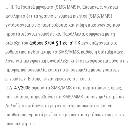
… III. Τα Γραπτά μηνύματα (SMS/MMS)». Επομένως, γίνεται
αντιληπτό ότι τα γραπτά μηνύματα κινητού (SMS/MMS)
εντάσσονται στις περιπτώσεις και είδη επικοινωνίας που
προστατεύονται νομοθετικά. Παράλληλα, σύμφωνα με τη
διάταξη του
άρθρου 370Α § 1 εδ. α΄ ΠΚ
δεν υπάγονται στο
ρυθμιστικό πεδίο αυτής τα SMS/MMS, καθώς η διάταξη κάνει
λόγο για τηλεφωνική συνδιάλεξη κι έτσι αναφέρεται μόνο στην
προφορική συνομιλία και όχι στη συνομιλία μέσω γραπτών
μηνυμάτων. Επίσης, είναι εμφανές ότι και το
Π.Δ.
47/2005
αφορά τα SMS/MMS στις περιπτώσεις, όμως,
που κάποιος παρεμβαίνει σε SMS/MMS σε συνομιλία τρίτων.
Δηλαδή, όταν διαθέτει μηχανισμό να υποκλέπτει και να
αποθηκεύει γραπτά μηνύματα τρίτων και όχι δικών του με τον
συνομιλητή του.