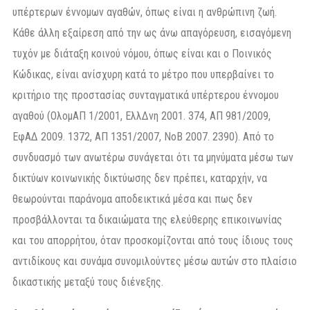
υπέρτερων έννομων αγαθών, όπως είναι η ανθρώπινη ζωή.
Κάθε άλλη εξαίρεση από την ως άνω απαγόρευση, εισαγόμενη
τυχόν με διάταξη κοινού νόμου, όπως είναι και ο Ποινικός
Κώδικας, είναι ανίσχυρη κατά το μέτρο που υπερβαίνει το
κριτήριο της προστασίας συνταγματικά υπέρτερου έννομου
αγαθού (ΟλομΑΠ 1/2001, ΕλλΔνη 2001. 374, ΑΠ 981/2009,
ΕφΑΔ 2009. 1372, ΑΠ 1351/2007, ΝοΒ 2007. 2390). Από το
συνδυασμό των ανωτέρω συνάγεται ότι τα μηνύματα μέσω των
δικτύων κοινωνικής δικτύωσης δεν πρέπει, καταρχήν, να
θεωρούνται παράνομα αποδεικτικά μέσα και πως δεν
προσβάλλονται τα δικαιώματα της ελεύθερης επικοινωνίας
και του απορρήτου, όταν προσκομίζονται από τους ίδιους τους
αντιδίκους και συνάμα συνομιλούντες μέσω αυτών στο πλαίσιο
δικαστικής μεταξύ τους διένεξης.