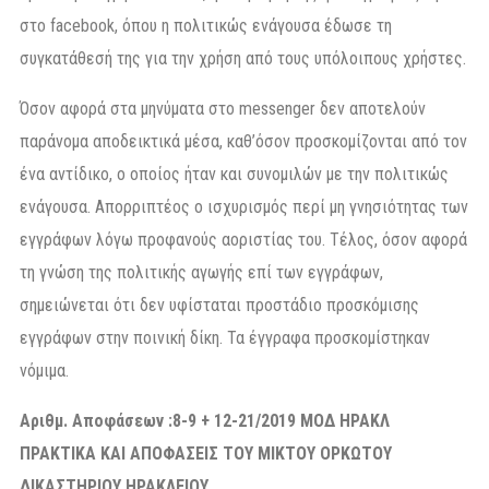
στο facebook, όπου η πολιτικώς ενάγουσα έδωσε τη
συγκατάθεσή της για την χρήση από τους υπόλοιπους χρήστες.
Όσον αφορά στα μηνύματα στο messenger δεν αποτελούν
παράνομα αποδεικτικά μέσα, καθ’όσον προσκομίζονται από τον
ένα αντίδικο, ο οποίος ήταν και συνομιλών με την πολιτικώς
ενάγουσα. Απορριπτέος ο ισχυρισμός περί μη γνησιότητας των
εγγράφων λόγω προφανούς αοριστίας του. Τέλος, όσον αφορά
τη γνώση της πολιτικής αγωγής επί των εγγράφων,
σημειώνεται ότι δεν υφίσταται προστάδιο προσκόμισης
εγγράφων στην ποινική δίκη. Τα έγγραφα προσκομίστηκαν
νόμιμα.
Αριθμ. Αποφάσεων :8-9 + 12-21/2019 ΜΟΔ ΗΡΑΚΛ
ΠΡΑΚΤΙΚΑ ΚΑΙ ΑΠΟΦΑΣΕΙΣ ΤΟΥ ΜΙΚΤΟΥ ΟΡΚΩΤΟΥ
ΔΙΚΑΣΤΗΡΙΟΥ ΗΡΑΚΛΕΙΟΥ