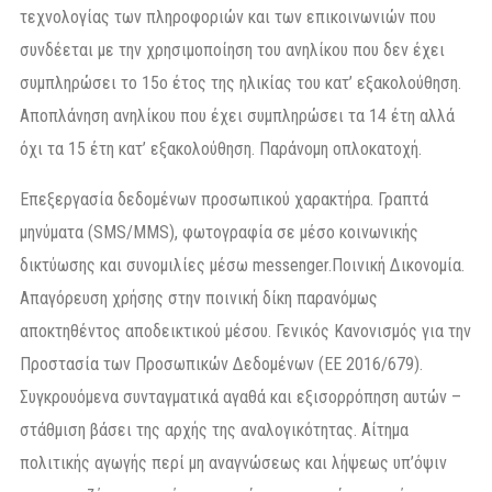
τεχνολογίας των πληροφοριών και των επικοινωνιών που
συνδέεται με την χρησιμοποίηση του ανηλίκου που δεν έχει
συμπληρώσει το 15ο έτος της ηλικίας του κατ’ εξακολούθηση.
Αποπλάνηση ανηλίκου που έχει συμπληρώσει τα 14 έτη αλλά
όχι τα 15 έτη κατ’ εξακολούθηση. Παράνομη οπλοκατοχή.
Επεξεργασία δεδομένων προσωπικού χαρακτήρα. Γραπτά
μηνύματα (SMS/MMS), φωτογραφία σε μέσο κοινωνικής
δικτύωσης και συνομιλίες μέσω messenger.Ποινική Δικονομία.
Απαγόρευση χρήσης στην ποινική δίκη παρανόμως
αποκτηθέντος αποδεικτικού μέσου. Γενικός Κανονισμός για την
Προστασία των Προσωπικών Δεδομένων (ΕΕ 2016/679).
Συγκρουόμενα συνταγματικά αγαθά και εξισορρόπηση αυτών –
στάθμιση βάσει της αρχής της αναλογικότητας. Αίτημα
πολιτικής αγωγής περί μη αναγνώσεως και λήψεως υπ’όψιν