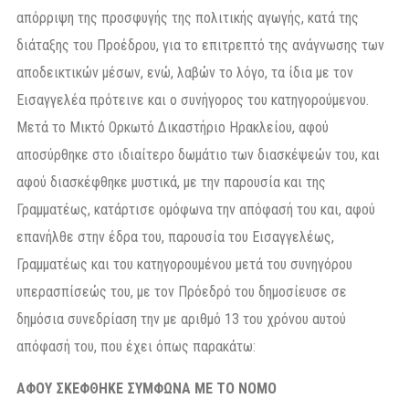
απόρριψη της προσφυγής της πολιτικής αγωγής, κατά της
διάταξης του Προέδρου, για το επιτρεπτό της ανάγνωσης των
αποδεικτικών μέσων, ενώ, λαβών το λόγο, τα ίδια με τον
Εισαγγελέα πρότεινε και ο συνήγορος του κατηγορούμενου.
Μετά το Μικτό Ορκωτό Δικαστήριο Ηρακλείου, αφού
αποσύρθηκε στο ιδιαίτερο δωμάτιο των διασκέψεών του, και
αφού διασκέφθηκε μυστικά, με την παρουσία και της
Γραμματέως, κατάρτισε ομόφωνα την απόφασή του και, αφού
επανήλθε στην έδρα του, παρουσία του Εισαγγελέως,
Γραμματέως και του κατηγορουμένου μετά του συνηγόρου
υπερασπίσεώς του, με τον Πρόεδρό του δημοσίευσε σε
δημόσια συνεδρίαση την με αριθμό 13 του χρόνου αυτού
απόφασή του, που έχει όπως παρακάτω:
ΑΦΟΥ ΣΚΕΦΘΗΚΕ ΣΥΜΦΩΝΑ ΜΕ ΤΟ ΝΟΜΟ