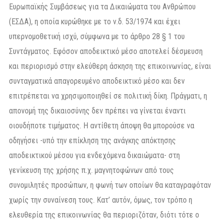
Ευρωπαϊκής Συμβάσεως για τα Δικαιώματα του Ανθρώπου
(ΕΣΔΑ), η οποία κυρώθηκε με το ν.δ. 53/1974 και έχει
υπερνομοθετική ισχύ, σύμφωνα με το άρθρο 28 § 1 του
Συντάγματος. Εφόσον αποδεικτικό μέσο αποτελεί δέσμευση
και περιορισμό στην ελεύθερη άσκηση της επικοινωνίας, είναι
συνταγματικά απαγορευμένο αποδεικτικό μέσο και δεν
επιτρέπεται να χρησιμοποιηθεί σε πολιτική δίκη. Πράγματι, η
απονομή της δικαιοσύνης δεν πρέπει να γίνεται έναντι
οιουδήποτε τιμήματος. Η αντίθετη άποψη θα μπορούσε να
οδηγήσει -υπό την επίκληση της ανάγκης απόκτησης
αποδεικτικού μέσου για ενδεχόμενα δικαιώματα- στη
γενίκευση της χρήσης π.χ. μαγνητοφώνων από τους
συνομιλητές προσώπων, η φωνή των οποίων θα καταγραφόταν
χωρίς την συναίνεση τους. Κατ’ αυτόν, όμως, τον τρόπο η
ελευθερία της επικοινωνίας θα περιοριζόταν, διότι τότε ο