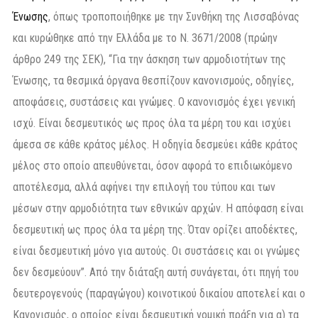
Ένωσης
, όπως τροποποιήθηκε με την Συνθήκη της Λισσαβόνας
και κυρώθηκε από την Ελλάδα με το Ν. 3671/2008 (πρώην
άρθρο 249 της ΣΕΚ), “Για την άσκηση των αρμοδιοτήτων της
Ένωσης, τα θεσμικά όργανα θεσπίζουν κανονισμούς, οδηγίες,
αποφάσεις, συστάσεις και γνώμες. Ο κανονισμός έχει γενική
ισχύ. Είναι δεσμευτικός ως προς όλα τα μέρη του και ισχύει
άμεσα σε κάθε κράτος μέλος. Η οδηγία δεσμεύει κάθε κράτος
μέλος στο οποίο απευθύνεται, όσον αφορά το επιδιωκόμενο
αποτέλεσμα, αλλά αφήνει την επιλογή του τύπου και των
μέσων στην αρμοδιότητα των εθνικών αρχών. Η απόφαση είναι
δεσμευτική ως προς όλα τα μέρη της. Όταν ορίζει αποδέκτες,
είναι δεσμευτική μόνο για αυτούς. Οι συστάσεις και οι γνώμες
δεν δεσμεύουν”. Από την διάταξη αυτή συνάγεται, ότι πηγή του
δευτερογενούς (παραγώγου) κοινοτικού δικαίου αποτελεί και ο
Κανονισμός, ο οποίος είναι δεσμευτική νομική πράξη για α) τα