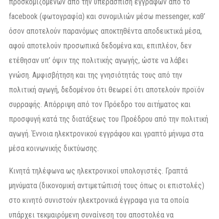
προσκομιζόμενων από την υπεράσπιση εγγράφων από το
facebook (φωτογραφία) και συνομιλιών μέσω messenger, καθ’
όσον αποτελούν παρανόμως αποκτηθέντα αποδεικτικά μέσα,
αφού αποτελούν προσωπικά δεδομένα και, επιπλέον, δεν
ετέθησαν υπ’ όψιν της πολιτικής αγωγής, ώστε να λάβει
γνώση. Αμφισβήτηση και της γνησιότητάς τους από την
πολιτική αγωγή, δεδομένου ότι θεωρεί ότι αποτελούν προϊόν
συρραφής. Απόρριψη από τον Πρόεδρο του αιτήματος και
προσφυγή κατά της διατάξεως του Προέδρου από την πολιτική
αγωγή. Έννοια ηλεκτρονικού εγγράφου και γραπτό μήνυμα στα
μέσα κοινωνικής δικτύωσης.
Κινητά τηλέφωνα ως ηλεκτρονικοί υπολογιστές. Γραπτά
μηνύματα (δικονομική αντιμετώπισή τους όπως οι επιστολές)
στο κινητό συνιστούν ηλεκτρονικά έγγραφα για τα οποία
υπάρχει τεκμαιρόμενη συναίνεση του αποστολέα να