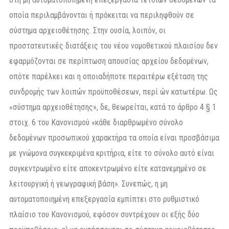
οποία περιλαμβάνονται ή πρόκειται να περιληφθούν σε
σύστημα αρχειοθέτησης. Στην ουσία, λοιπόν, οι
προστατευτικές διατάξεις του νέου νομοθετικού πλαισίου δεν
εφαρμόζονται σε περίπτωση απουσίας αρχείου δεδομένων,
οπότε παρέλκει και η οποιαδήποτε περαιτέρω εξέταση της
συνδρομής των λοιπών προϋποθέσεων, περί ών κατωτέρω. Ως
«σύστημα αρχειοθέτησης», δε, θεωρείται, κατά το άρθρο 4 § 1
στοιχ. 6 του Κανονισμού «κάθε διαρθρωμένο σύνολο
δεδομένων προσωπικού χαρακτήρα τα οποία είναι προσβάσιμα
με γνώμονα συγκεκριμένα κριτήρια, είτε το σύνολο αυτό είναι
συγκεντρωμένο είτε αποκεντρωμένο είτε κατανεμημένο σε
λειτουργική ή γεωγραφική βάση». Συνεπώς, η μη
αυτοματοποιημένη επεξεργασία εμπίπτει στο ρυθμιστικό
πλαίσιο του Κανονισμού, εφόσον συντρέχουν οι εξής δύο