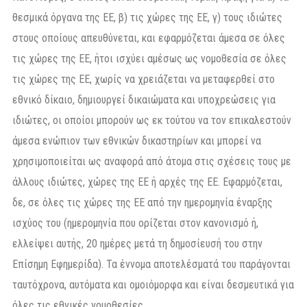
θεσμικά όργανα της ΕΕ, β) τις χώρες της ΕΕ, γ) τους ιδιώτες
στους οποίους απευθύνεται, και εφαρμόζεται άμεσα σε όλες
τις χώρες της ΕΕ, ήτοι ισχύει αμέσως ως νομοθεσία σε όλες
τις χώρες της ΕΕ, χωρίς να χρειάζεται να μεταφερθεί στο
εθνικό δίκαιο, δημιουργεί δικαιώματα και υποχρεώσεις για
ιδιώτες, οι οποίοι μπορούν ως εκ τούτου να τον επικαλεστούν
άμεσα ενώπιον των εθνικών δικαστηρίων και μπορεί να
χρησιμοποιείται ως αναφορά από άτομα στις σχέσεις τους με
άλλους ιδιώτες, χώρες της ΕΕ ή αρχές της ΕΕ. Εφαρμόζεται,
δε, σε όλες τις χώρες της ΕΕ από την ημερομηνία έναρξης
ισχύος του (ημερομηνία που ορίζεται στον κανονισμό ή,
ελλείψει αυτής, 20 ημέρες μετά τη δημοσίευσή του στην
Επίσημη Εφημερίδα). Τα έννομα αποτελέσματά του παράγονται
ταυτόχρονα, αυτόματα και ομοιόμορφα και είναι δεσμευτικά για
όλες τις εθνικές νομοθεσίες.