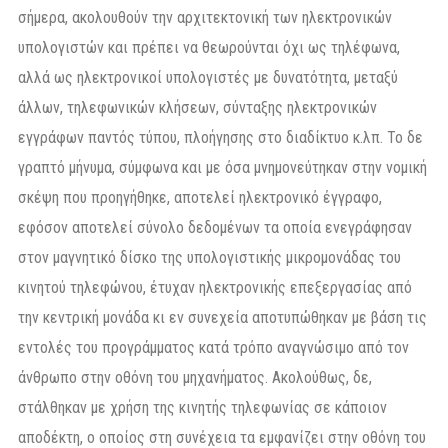
σήμερα, ακολουθούν την αρχιτεκτονική των ηλεκτρονικών
υπολογιστών και πρέπει να θεωρούνται όχι ως τηλέφωνα,
αλλά ως ηλεκτρονικοί υπολογιστές με δυνατότητα, μεταξύ
άλλων, τηλεφωνικών κλήσεων, σύνταξης ηλεκτρονικών
εγγράφων παντός τύπου, πλοήγησης στο διαδίκτυο κ.λπ. Το δε
γραπτό μήνυμα, σύμφωνα και με όσα μνημονεύτηκαν στην νομική
σκέψη που προηγήθηκε, αποτελεί ηλεκτρονικό έγγραφο,
εφόσον αποτελεί σύνολο δεδομένων τα οποία ενεγράφησαν
στον μαγνητικό δίσκο της υπολογιστικής μικρομονάδας του
κινητού τηλεφώνου, έτυχαν ηλεκτρονικής επεξεργασίας από
την κεντρική μονάδα κι εν συνεχεία αποτυπώθηκαν με βάση τις
εντολές του προγράμματος κατά τρόπο αναγνώσιμο από τον
άνθρωπο στην οθόνη του μηχανήματος. Ακολούθως, δε,
στάλθηκαν με χρήση της κινητής τηλεφωνίας σε κάποιον
αποδέκτη, ο οποίος στη συνέχεια τα εμφανίζει στην οθόνη του