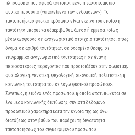
πληροφορία που αφορά ταυτοποιημένο ή ταυτοποιήσιμο
φυσικό πρόσωπο («υποκείμενο των δεδομένων»). Το
ταυτοποιήσιμο φυσικό πρόσωπο είναι εκείνο του οποίου η
ταυτότητα μπορεί να εξακριβωθεί, άμεσα ή έμμεσα, ιδίως
μέσω αναφοράς σε αναγνωριστικό στοιχείο ταυτότητας, όπως
όνομα, σε αριθμό ταυτότητας, σε δεδομένα θέσης, σε
επιγραμμικό αναγνωριστικό ταυτότητας ή σε έναν ή
περισσότερους παράγοντες που προσιδιάζουν στην σωματική,
φυσιολογική, γενετική, ψυχολογική, οικονομική, πολιτιστική ή
κοινωνική ταυτότητα του εν λόγω φυσικού προσώπου».
Συνεπώς, η εικόνα ενός προσώπου, η οποία αποτυπώνεται σε
ένα μέσο κοινωνικής δικτύωσης συνιστά δεδομένο
προσωπικού χαρακτήρα κατά την έννοια της ως άνω
διατάξεως στον βαθμό που παρέχει τη δυνατότητα
ταυτοποιήσεως του συγκεκριμένου προσώπου.