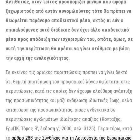
Αντιθέτως, όταν τρίτος προσκομίζει μήνυμα που αφορά
ξεχωριστούς από αυτόν συνομιλούντες τότε θα πρέπει να
θεωρείται παράνομο αποδεικτικό μέσο, εκτός κι εάν ο
επικαλούμενος αυτό διάδικος δεν έχει άλλο αποδεικτικό
μέσο προς απόδειξη των ισχυρισμών του, οπότε, όμως, σε
αυτή την περίπτωση θα πρέπει να γίνει στάθμιση με βάση
την αρχή της αναλογικότητας.
Σε εκείνες τις οριακές περιπτώσεις πρέπει να γίνει δεκτό
ότι θεμιτή αποτύπωση του προφορικού λόγου υφίσταται στις
περιπτώσεις, κατά τις οποίες δεν έχουμε ελεύθερη ανάπτυξη
της προσωπικότητας και μαζί εκδήλωση ιδιωτικής ζωής, αλλά
κατάπτωση της προσωπικότητας, όπως ενδεικτικά σε
περιπτώσεις εγκλημάτων ιδιαίτερης απαξίας (Κονταξής,
ΕρμΠΚ, Τόμος Β’, έκδοση γ’, 2000, σελ. 3125). Περαιτέρω, κατά
το
άρθρο 288 της Συνθήκης για τη Λειτουργία της Ευρωπαϊκής