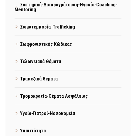
Συστημική-Διαπραγμάτευση-Ηγεσία-Coaching-
Mentoring
Σωματεμπορία-Trafficking
Σωφρονιστικός Κώδικας
Τελωνειακά Θέματα
Τραπεζικά θέματα
Τρομοκρατία-Θέματα Ασφάλειας
Υγεία-Γιατροί-Νοσοκομεία
Υπαιτιότητα