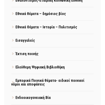
Εθελοντισμός-Εταιρική Κοινωνική Ευθύνη
Εθνικά θέματα – δημόσιος βίος
Εθνικά Θέματα – Ιστορία – Πολιτισμός
Εισαγγελείς
Έκτιση ποινής
Ελεύθερη Ψηφιακή Βιβλιοθήκη
Εμπορικά Ποινικά θέματα- ειδικοί ποινικοί
νόμοι και αποφάσεις
Ενδοοικογενειακή Βία