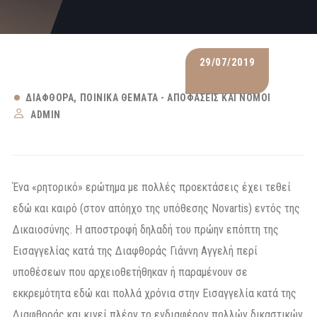
29/07/2019
ΔΙΑΦΘΟΡΆ
ΠΟΙΝΙΚΆ ΘΈΜΑΤΑ - ΑΠΟΦΆΣΕΙΣ ΚΑΙ ΝΌΜΟΙ
ADMIN
Ένα «ρητορικό» ερώτημα με πολλές προεκτάσεις έχει τεθεί
εδώ και καιρό (στον απόηχο της υπόθεσης Novartis) εντός της
Δικαιοσύνης. Η αποστροφή δηλαδή του πρώην επόπτη της
Εισαγγελίας κατά της Διαφθοράς Γιάννη Αγγελή περί
υποθέσεων που αρχειοθετήθηκαν ή παραμένουν σε
εκκρεμότητα εδώ και πολλά χρόνια στην Εισαγγελία κατά της
Διαφθοράς και κινεί πλέον το ενδιαφέρον πολλών δικαστικών