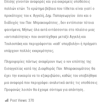
Επίσης γίνονταν αναφορές και για εκκρεμείς υποθέσεις
πολλών ετών. Το ερώτημα βέβαια που τίθεται είναι γιατί ο
προκάτοχος του κ. Αγγελή, Δημ. Παπαγεωργίου όσο και ο
διάδοχός του Παν. Μπρακουμάτσος , δεν εντόπισαν τέτοια
φαινόμενα; Μήπως όλα αυτά εντάσσονται στο πλαίσιο μιας
«αντιπαλότητας» που αναπτύχθηκε μεταξύ Αγγελή και
Τουλουπάκη και περιγράφονται «καθ΄ υπερβολήν» ή πράγματι
υπάρχουν πολλές εκκρεμότητες;
Πληροφορίες πάντως αναφέρουν πως ο νυν επόπτης της
Εισαγγελίας κατά της Διαφθοράς Παν. Μπαρακουμάτσος θα
έχει την ευκαιρία να το εξακριβώσει, καθώς του υποβλήθηκε
μια αναφορά που περιγράφει αναλυτικά αυτές τις υποθέσεις.
Προφανώς λοιπόν θα έχουμε σύντομα για απάντηση…
Post Views:
370