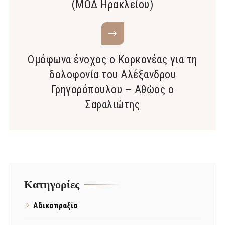
(ΜΟΔ Ηρακλείου)
Ομόφωνα ένοχος ο Κορκονέας για τη
δολοφονία του Αλέξανδρου
Γρηγορόπουλου – Αθώος ο
Σαραλιώτης
Kατηγορίες
Αδικοπραξία