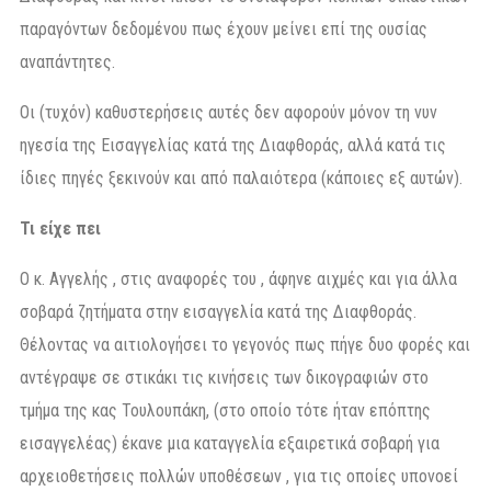
παραγόντων δεδομένου πως έχουν μείνει επί της ουσίας
αναπάντητες.
Οι (τυχόν) καθυστερήσεις αυτές δεν αφορούν μόνον τη νυν
ηγεσία της Εισαγγελίας κατά της Διαφθοράς, αλλά κατά τις
ίδιες πηγές ξεκινούν και από παλαιότερα (κάποιες εξ αυτών).
Τι είχε πει
Ο κ. Αγγελής , στις αναφορές του , άφηνε αιχμές και για άλλα
σοβαρά ζητήματα στην εισαγγελία κατά της Διαφθοράς.
Θέλοντας να αιτιολογήσει το γεγονός πως πήγε δυο φορές και
αντέγραψε σε στικάκι τις κινήσεις των δικογραφιών στο
τμήμα της κας Τουλουπάκη, (στο οποίο τότε ήταν επόπτης
εισαγγελέας) έκανε μια καταγγελία εξαιρετικά σοβαρή για
αρχειοθετήσεις πολλών υποθέσεων , για τις οποίες υπονοεί