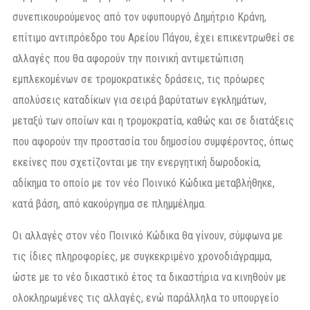
συνεπικουρούμενος από τον υφυπουργό Δημήτριο Κράνη,
επίτιμο αντιπρόεδρο του Αρείου Πάγου, έχει επικεντρωθεί σε
αλλαγές που θα αφορούν την ποινική αντιμετώπιση
εμπλεκομένων σε τρομοκρατικές δράσεις, τις πρόωρες
απολύσεις καταδίκων για σειρά βαρύτατων εγκλημάτων,
μεταξύ των οποίων και η τρομοκρατία, καθώς και σε διατάξεις
που αφορούν την προστασία του δημοσίου συμφέροντος, όπως
εκείνες που σχετίζονται με την ενεργητική δωροδοκία,
αδίκημα το οποίο με τον νέο Ποινικό Κώδικα μεταβλήθηκε,
κατά βάση, από κακούργημα σε πλημμέλημα.
Οι αλλαγές στον νέο Ποινικό Κώδικα θα γίνουν, σύμφωνα με
τις ίδιες πληροφορίες, με συγκεκριμένο χρονοδιάγραμμα,
ώστε με το νέο δικαστικό έτος τα δικαστήρια να κινηθούν με
ολοκληρωμένες τις αλλαγές, ενώ παράλληλα το υπουργείο