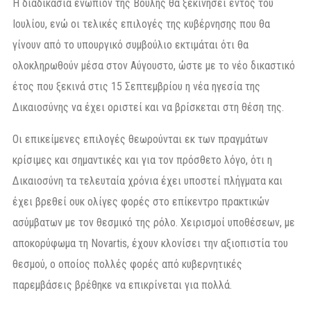
Η διαδικασία ενώπιον της Βουλής θα ξεκινήσει εντός του
Ιουλίου, ενώ οι τελικές επιλογές της κυβέρνησης που θα
γίνουν από το υπουργικό συμβούλιο εκτιμάται ότι θα
ολοκληρωθούν μέσα στον Αύγουστο, ώστε με το νέο δικαστικό
έτος που ξεκινά στις 15 Σεπτεμβρίου η νέα ηγεσία της
Δικαιοσύνης να έχει οριστεί και να βρίσκεται στη θέση της.
Οι επικείμενες επιλογές θεωρούνται εκ των πραγμάτων
κρίσιμες και σημαντικές και για τον πρόσθετο λόγο, ότι η
Δικαιοσύνη τα τελευταία χρόνια έχει υποστεί πλήγματα και
έχει βρεθεί ουκ ολίγες φορές στο επίκεντρο πρακτικών
ασύμβατων με τον θεσμικό της ρόλο. Χειρισμοί υποθέσεων, με
αποκορύφωμα τη Novartis, έχουν κλονίσει την αξιοπιστία του
θεσμού, ο οποίος πολλές φορές από κυβερνητικές
παρεμβάσεις βρέθηκε να επικρίνεται για πολλά.