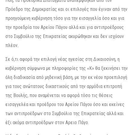
Ηδη, τα Προεδρικά Διατάγματα αναπέμφθηκαν από τον
Πρόεδρο της Δημοκρατίας και οι επιλογές που έγιναν από την
προηγούμενη κυβέρνηση τόσο για την εισαγγελία όσο και για
την προεδρία του Αρείου Πάγου αλλά και για αντιπροέδρους
στο Συμβούλιο της Επικρατείας ακυρώθηκαν και δεν ισχύουν
πλέον.
Σε ό,τι αφορά την επιλογή νέας ηγεσίας στη Δικαιοσύνη, η
κυβέρνηση σύμφωνα με πληροφορίες της «Κ» θα ξεκινήσει την
όλη διαδικασία από μηδενική βάση, με την εκ νέου προεπιλογή
για τους ανώτατους δικαστικούς από την αρμόδια επιτροπή
της Βουλής, που αναμένεται να αφορά τόσο τις θέσεις
εισαγγελέα και προέδρου του Αρείου Πάγου όσο και εκείνες
των αντιπροέδρων στο Συμβούλιο της Επικρατείας αλλά και
έξι ακόμα αντιπροέδρων στον Αρειο Πάγο.