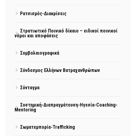
Ρατσισμός-Διακρίσεις
Στρατιωτικό Ποινικό δίκαιο – ειδικοί ποινικοί
νόμοι και αποφάσεις
Συμβολαιογραφικά
Σύνδεσμος Ελλήνων Βατραχανθρώπων
Σύνταγμα
Συστημική-Διαπραγμάτευση-Ηγεσία-Coaching-
Mentoring
Σωματεμπορία-Trafficking