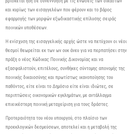
βρίσκεται ήδη σε συνεννόηση με τις ενώσεις των δικαστών
και κυρίως των εισαγγελέων που φέρουν και το βάρος
εφαρμογής των μορφών εξωδικαστικής επίλυσης σειράς
ποινικών υποθέσεων.
Η ενίσχυση της εισαγγελικής αρχής ώστε να πετύχουν οι νέοι
θεσμοί θεωρείται εκ των ων ουκ άνευ για να περπατήσει στην
πράξη ο νέος Κώδικας Ποινικής Δικονομίας και να
εξασφαλιστούν, επιτέλους, συνθήκες σύντομης απονομής της
ποινικής δικαιοσύνης και πρωτίστως ικανοποίησης του
παθόντος, είτε είναι το Δημόσιο είτε είναι ιδιώτες, σε
περιπτώσεις οικονομικών εγκλημάτων, με αντάλλαγμα
επιεικέστερη ποινική μεταχείριση για τους δράστες.
Προτεραιότητα του νέου υπουργού, στο πλαίσιο των
προεκλογικών δεσμεύσεων, αποτελεί και η μεταβολή της