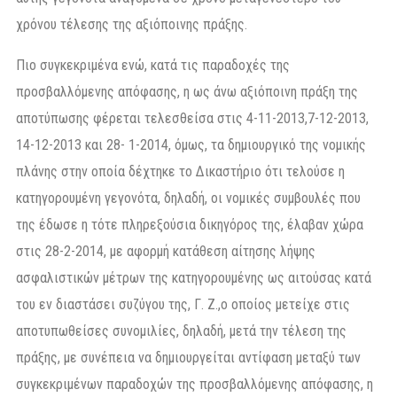
χρόνου τέλεσης της αξιόποινης πράξης.
Πιο συγκεκριμένα ενώ, κατά τις παραδοχές της
προσβαλλόμενης απόφασης, η ως άνω αξιόποινη πράξη της
αποτύπωσης φέρεται τελεσθείσα στις 4-11-2013,7-12-2013,
14-12-2013 και 28- 1-2014, όμως, τα δημιουργικό της νομικής
πλάνης στην οποία δέχτηκε το Δικαστήριο ότι τελούσε η
κατηγορουμένη γεγονότα, δηλαδή, οι νομικές συμβουλές που
της έδωσε η τότε πληρεξούσια δικηγόρος της, έλαβαν χώρα
στις 28-2-2014, με αφορμή κατάθεση αίτησης λήψης
ασφαλιστικών μέτρων της κατηγορουμένης ως αιτούσας κατά
του εν διαστάσει συζύγου της, Γ. Ζ.,ο οποίος μετείχε στις
αποτυπωθείσες συνομιλίες, δηλαδή, μετά την τέλεση της
πράξης, με συνέπεια να δημιουργείται αντίφαση μεταξύ των
συγκεκριμένων παραδοχών της προσβαλλόμενης απόφασης, η