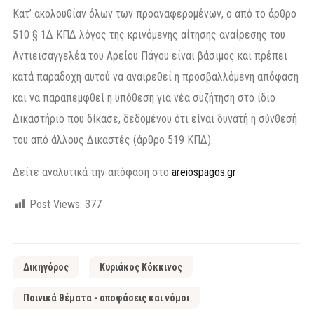
Κατ’ ακολουθίαν όλων των προαναφερομένων, ο από το άρθρο
510 § 1Δ ΚΠΔ λόγος της κρινόμενης αίτησης αναίρεσης του
Αντιεισαγγελέα του Αρείου Πάγου είναι βάσιμος και πρέπει
κατά παραδοχή αυτού να αναιρεθεί η προσβαλλόμενη απόφαση
και να παραπεμφθεί η υπόθεση για νέα συζήτηση στο ίδιο
Δικαστήριο που δίκασε, δεδομένου ότι είναι δυνατή η σύνθεσή
του από άλλους Δικαστές (άρθρο 519 ΚΠΔ).
Δείτε αναλυτικά την απόφαση στο
areiospagos.gr
Post Views:
377
Δικηγόρος
Κυριάκος Κόκκινος
Ποινικά θέματα - αποφάσεις και νόμοι