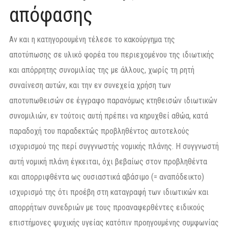
απόφασης
Αν και η κατηγορουμένη τέλεσε το κακούργημα της
αποτύπωσης σε υλικό φορέα του περιεχομένου της ιδιωτικής
και απόρρητης συνομιλίας της με άλλους, χωρίς τη ρητή
συναίνεση αυτών, και την εν συνεχεία χρήση των
αποτυπωθεισών σε έγγραφο παρανόμως κτηθεισών ιδιωτικών
συνομιλιών, εν τούτοις αυτή πρέπει να κηρυχθεί αθώα, κατά
παραδοχή του παραδεκτώς προβληθέντος αυτοτελούς
ισχυρισμού της περί συγγνωστής νομικής πλάνης. Η συγγνωστή
αυτή νομική πλάνη έγκειται, όχι βεβαίως στον προβληθέντα
και απορριφθέντα ως ουσιαστικά αβάσιμο (= αναπόδεικτο)
ισχυρισμό της ότι προέβη στη καταγραφή των ιδιωτικών και
απορρήτων συνεδριών με τους προαναφερθέντες ειδικούς
επιστήμονες ψυχικής υγείας κατόπιν προηγουμένης συμφωνίας