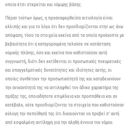
οποία έτσι στερείται και νόμιμης βάσης.
Πέραν τούτων όμως, η προαναφερθείσα αιτιολογία είναι
ελλιπής και για το λόγο ότι δεν προσδιορίζονται στην ως άνω
απόφαση, τόσο τα στοιχεία εκείνα από τα οποία προέκυπτε με
βεβαιότητα ότι η κατηγορουμένη τελούσε σε κατάσταση
νομικής πλάνης, όσο και εκείνα που καθιστούσαν αυτή
συγγνωστή, διότι δεν εκτίθενται οι προσωπικές πνευματικές
και επαγγελματικές δυνατότητες και ιδιότητες αυτής, οι
οποίες συνθέτουν την προσωπικότητά της και καταδεικνύουν
την ανικανότητά της να αντιληφθεί τον άδικο χαρακτήρα της
πράξης της, οποιαδήποτε επιμέλεια και προσπάθεια και αν
κατέβαλε, ούτε προσδιορίζονται τα στοιχεία που καθιστούσαν
εύλογη την πεποίθησή της ότι δικαιούνταν να προβεί σ’ αυτή
από εσφαλμένη αντίληψη για την αληθή έννοια του νόμου.