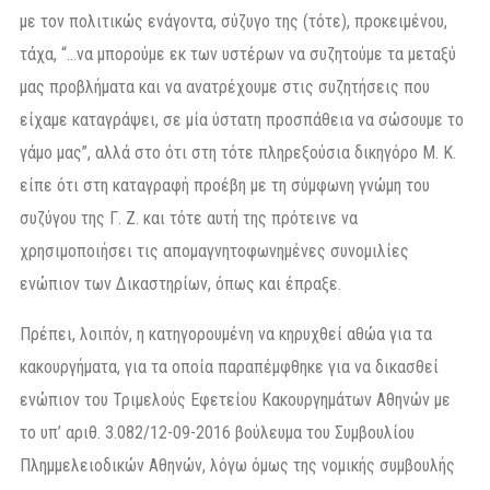
με τον πολιτικώς ενάγοντα, σύζυγο της (τότε), προκειμένου,
τάχα, “…να μπορούμε εκ των υστέρων να συζητούμε τα μεταξύ
μας προβλήματα και να ανατρέχουμε στις συζητήσεις που
είχαμε καταγράψει, σε μία ύστατη προσπάθεια να σώσουμε το
γάμο μας”, αλλά στο ότι στη τότε πληρεξούσια δικηγόρο Μ. Κ.
είπε ότι στη καταγραφή προέβη με τη σύμφωνη γνώμη του
συζύγου της Γ. Ζ. και τότε αυτή της πρότεινε να
χρησιμοποιήσει τις απομαγνητοφωνημένες συνομιλίες
ενώπιον των Δικαστηρίων, όπως και έπραξε.
Πρέπει, λοιπόν, η κατηγορουμένη να κηρυχθεί αθώα για τα
κακουργήματα, για τα οποία παραπέμφθηκε για να δικασθεί
ενώπιον του Τριμελούς Εφετείου Κακουργημάτων Αθηνών με
το υπ’ αριθ. 3.082/12-09-2016 βούλευμα του Συμβουλίου
Πλημμελειοδικών Αθηνών, λόγω όμως της νομικής συμβουλής