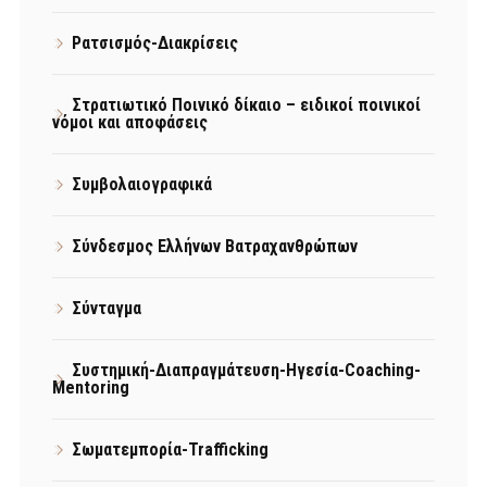
Ρατσισμός-Διακρίσεις
Στρατιωτικό Ποινικό δίκαιο – ειδικοί ποινικοί
νόμοι και αποφάσεις
Συμβολαιογραφικά
Σύνδεσμος Ελλήνων Βατραχανθρώπων
Σύνταγμα
Συστημική-Διαπραγμάτευση-Ηγεσία-Coaching-
Mentoring
Σωματεμπορία-Trafficking