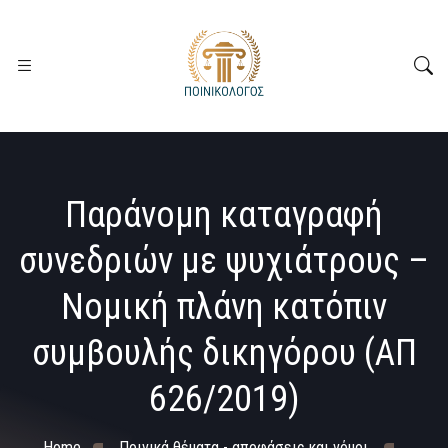
Παράνομη καταγραφή
συνεδριών με ψυχιάτρους –
Νομική πλάνη κατόπιν
συμβουλής δικηγόρου (ΑΠ
626/2019)
Home
Ποινικά θέματα - αποφάσεις και νόμοι