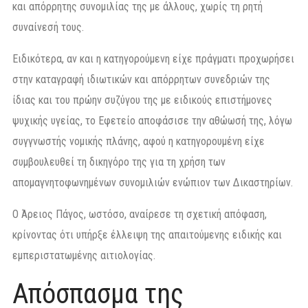
και απόρρητης συνομιλίας της με άλλους, χωρίς τη ρητή
συναίνεσή τους.
Ειδικότερα, αν και η κατηγορούμενη είχε πράγματι προχωρήσει
στην καταγραφή ιδιωτικών και απόρρητων συνεδριών της
ίδιας και του πρώην συζύγου της με ειδικούς επιστήμονες
ψυχικής υγείας, το Εφετείο αποφάσισε την αθώωσή της, λόγω
συγγνωστής νομικής πλάνης, αφού η κατηγορουμένη είχε
συμβουλευθεί τη δικηγόρο της για τη χρήση των
απομαγνητοφωνημένων συνομιλιών ενώπιον των Δικαστηρίων.
Ο Άρειος Πάγος, ωστόσο, αναίρεσε τη σχετική απόφαση,
κρίνοντας ότι υπήρξε έλλειψη της απαιτούμενης ειδικής και
εμπεριστατωμένης αιτιολογίας.
Απόσπασμα της