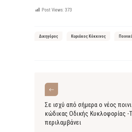
Post Views:
373
Δικηγόρος
Κυριάκος Κόκκινος
Ποινικ
Σε ισχύ από σήμερα ο νέος ποιν
κώδικας Οδικής Κυκλοφορίας -Τ
περιλαμβάνει