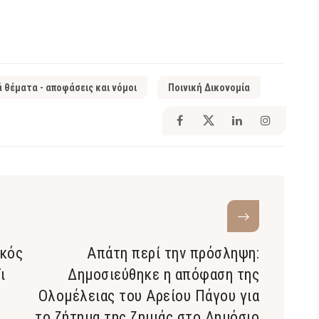
ά θέματα - αποφάσεις και νόμοι
Ποινική Δικονομία
ικός
Απάτη περί την πρόσληψη:
ι
Δημοσιεύθηκε η απόφαση της
Ολομέλειας του Αρείου Πάγου για
το ζήτημα της ζημιάς στο Δημόσιο