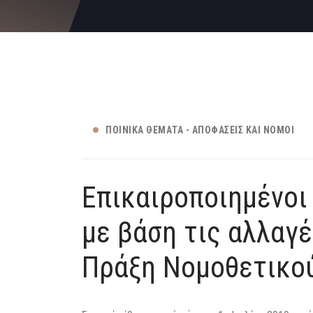
ΠΟΙΝΙΚΆ ΘΈΜΑΤΑ - ΑΠΟΦΆΣΕΙΣ ΚΑΙ ΝΌΜΟΙ
Επικαιροποιημένοι
με βάση τις αλλαγ
Πράξη Νομοθετικο