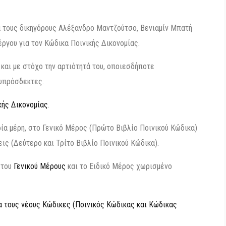
ά τους δικηγόρους Αλέξανδρο Μαντζούτσο, Βενιαμίν Μπατή
έργου για τον Κώδικα Ποινικής Δικονομίας.
και με στόχο την αρτιότητά του, οποιεσδήποτε
ευπρόσδεκτες.
κής Δικονομίας
.
ρία μέρη, στο Γενικό Μέρος (Πρώτο Βιβλίο Ποινικού Κώδικα)
ις (Δεύτερο και Τρίτο Βιβλίο Ποινικού Κώδικα).
 του
Γενικού Μέρους
και το Ειδικό Μέρος χωρισμένο
α τους νέους Κώδικες (Ποινικός Κώδικας και Κώδικας