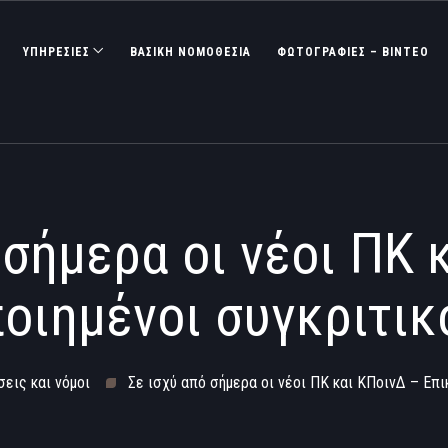
ΥΠΗΡΕΣΙΕΣ
ΒΑΣΙΚΉ ΝΟΜΟΘΕΣΊΑ
ΦΩΤΟΓΡΑΦΊΕΣ – ΒΊΝΤΕΟ
 σήμερα οι νέοι ΠΚ 
οιημένοι συγκριτικ
εις και νόμοι
Σε ισχύ από σήμερα οι νέοι ΠΚ και ΚΠοινΔ – Επι