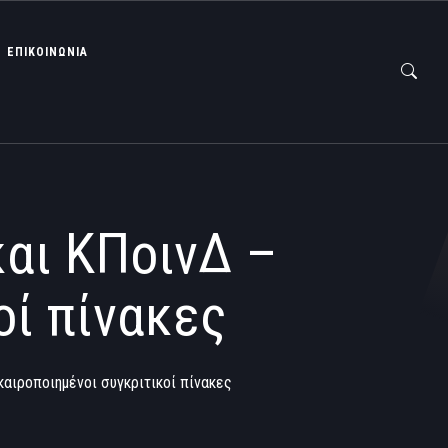
ΕΠΙΚΟΙΝΩΝΙΑ
και ΚΠοινΔ –
οί πίνακες
καιροποιημένοι συγκριτικοί πίνακες