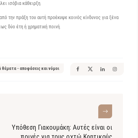
λει ισόβια κάθειρξη.
από την πράξη του αυτή προέκυψε κοινός κίνδυνος για ξένα
ως δύο έτη ή χρηματική ποινή.
ά θέματα - αποφάσεις και νόμοι
Υπόθεση Γιακουμάκη: Αυτές είναι οι
ς
ποινές για τους οχτώ Κρητικούς