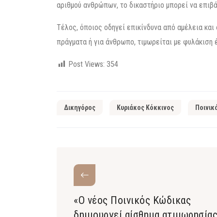
αριθμού ανθρώπων, το δικαστήριο μπορεί να επιβά
Τέλος, όποιος οδηγεί επικίνδυνα από αμέλεια και 
πράγματα ή για άνθρωπο, τιμωρείται με φυλάκιση έ
Post Views:
354
Δικηγόρος
Κυριάκος Κόκκινος
Ποινικ
«Ο νέος Ποινικός Κώδικας
δημιουργεί αίσθημα ατιμωρησία