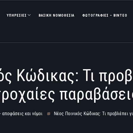
ΥΠΗΡΕΣΙΕΣ
ΒΑΣΙΚΉ ΝΟΜΟΘΕΣΊΑ
ΦΩΤΟΓΡΑΦΊΕΣ – ΒΊΝΤΕΟ
ς Κώδικας: Τι προβ
τροχαίες παραβάσει
- αποφάσεις και νόμοι
Νέος Ποινικός Κώδικας: Τι προβλέπει γ