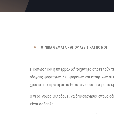
ΠΟΙΝΙΚΆ ΘΈΜΑΤΑ - ΑΠΟΦΆΣΕΙΣ ΚΑΙ ΝΌΜΟΙ
Η κόπωση και η υπερβολική ταχύτητα αποτελούν τ
οδηγούς φορτηγών, λεωφορείων και εταιρικών αυτ
χρόνια, την πρώτη αιτία θανάτων όσον αφορά τα ε
Ο νέος νόμος φιλοδοξεί να δημιουργήσει στους οδ
είναι σοβαρές.