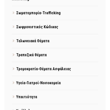
Σωματεμπορία-Trafficking
Σωφρονιστικός Κώδικας
Τελωνειακά Θέματα
Τραπεζικά θέματα
Τρομοκρατία-Θέματα Ασφάλειας
Υγεία-Γιατροί-Νοσοκομεία
Υπαιτιότητα