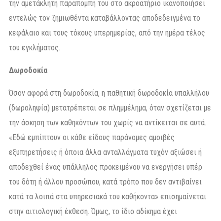
την αμετάκλητη παραπομπή του στο ακροατήριο ικανοποιήσει
εντελώς τον ζημιωθέντα καταβάλλοντας αποδεδειγμένα το
κεφάλαιο και τους τόκους υπερημερίας, από την ημέρα τέλος
του εγκλήματος.
Δωροδοκία
Όσον αφορά στη δωροδοκία, η παθητική δωροδοκία υπαλλήλου
(δωροληψία) μετατρέπεται σε πλημμέλημα, όταν σχετίζεται με
την άσκηση των καθηκόντων του χωρίς να αντίκειται σε αυτά.
«Εδώ εμπίπτουν οι κάθε είδους παράνομες αμοιβές
εξυπηρετήσεις ή όποια άλλα ανταλλάγματα τυχόν αξιώσει ή
αποδεχθεί ένας υπάλληλος προκειμένου να ενεργήσει υπέρ
του δότη ή άλλου προσώπου, κατά τρόπο που δεν αντιβαίνει
κατά τα λοιπά στα υπηρεσιακά του καθήκοντα» επισημαίνεται
στην αιτιολογική έκθεση. Όμως, το ίδιο αδίκημα έχει