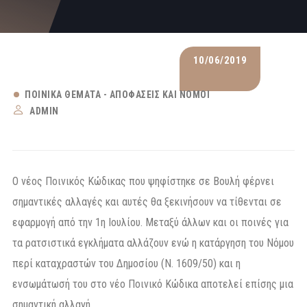
10/06/2019
ΠΟΙΝΙΚΆ ΘΈΜΑΤΑ - ΑΠΟΦΆΣΕΙΣ ΚΑΙ ΝΌΜΟΙ
ADMIN
Ο νέος Ποινικός Κώδικας που ψηφίστηκε σε Βουλή φέρνει
σημαντικές αλλαγές και αυτές θα ξεκινήσουν να τίθενται σε
εφαρμογή από την 1η Ιουλίου. Μεταξύ άλλων και οι ποινές για
τα ρατσιστικά εγκλήματα αλλάζουν ενώ η κατάργηση του Νόμου
περί καταχραστών του Δημοσίου (Ν. 1609/50) και η
ενσωμάτωσή του στο νέο Ποινικό Κώδικα αποτελεί επίσης μια
σημαντική αλλαγή.