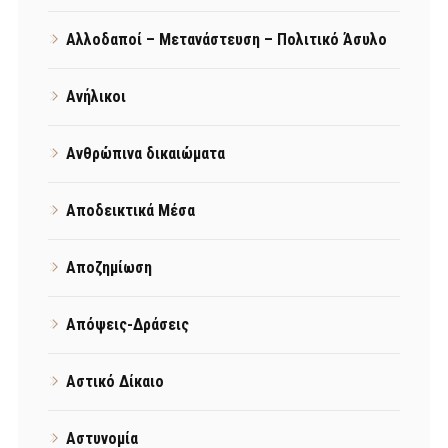
Αλλοδαποί – Μετανάστευση – Πολιτικό Άσυλο
Ανήλικοι
Ανθρώπινα δικαιώματα
Αποδεικτικά Μέσα
Αποζημίωση
Απόψεις-Δράσεις
Αστικό Δίκαιο
Αστυνομία