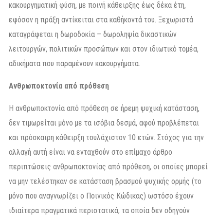
κακουργηματική φύση, με ποινή κάθειρξης έως δέκα έτη,
εφόσον η πράξη αντίκειται στα καθήκοντά του. Ξεχωριστά
καταγράφεται η δωροδοκία – δωροληψία δικαστικών
λειτουργών, πολιτικών προσώπων και στον ιδιωτικό τομέα,
αδικήματα που παραμένουν κακουργήματα.
Ανθρωποκτονία από πρόθεση
Η ανθρωποκτονία από πρόθεση σε ήρεμη ψυχική κατάσταση,
δεν τιμωρείται μόνο με τα ισόβια δεσμά, αφού προβλέπεται
και πρόσκαιρη κάθειρξη τουλάχιστον 10 ετών. Στόχος για την
αλλαγή αυτή είναι να ενταχθούν στο επίμαχο άρθρο
περιπτώσεις ανθρωποκτονίας από πρόθεση, οι οποίες μπορεί
να μην τελέστηκαν σε κατάσταση βρασμού ψυχικής ορμής (το
μόνο που αναγνωρίζει ο Ποινικός Κώδικας) ωστόσο έχουν
ιδιαίτερα πραγματικά περιστατικά, τα οποία δεν οδηγούν