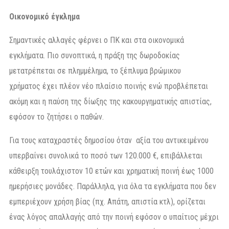
Οικονομικό έγκλημα
Σημαντικές αλλαγές φέρνει ο ΠΚ και στα οικονομικά
εγκλήματα. Πιο συνοπτικά, η πράξη της δωροδοκίας
μετατρέπεται σε πλημμέλημα, το ξέπλυμα βρώμικου
χρήματος έχει πλέον νέο πλαίσιο ποινής ενώ προβλέπεται
ακόμη και η παύση της δίωξης της κακουργηματικής απιστίας,
εφόσον το ζητήσει ο παθών.
Για τους καταχραστές δημοσίου όταν αξία του αντικειμένου
υπερβαίνει συνολικά το ποσό των 120.000 €, επιβάλλεται
κάθειρξη τουλάχιστον 10 ετών και χρηματική ποινή έως 1000
ημερήσιες μονάδες. Παράλληλα, για όλα τα εγκλήματα που δεν
εμπεριέχουν χρήση βίας (πχ. Απάτη, απιστία κτλ), ορίζεται
ένας λόγος απαλλαγής από την ποινή εφόσον ο υπαίτιος μέχρι