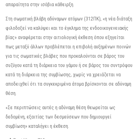
απαραίτητα στην ισόβια κάθειρξη.
Στη σωματική βλάβη αδύναμων ατόμων (312ΠΚ), «η νέα διάταξη
φιλοδοξεί να καλύψει και το έγκλημα της ενδοοικογενειακής
βίας» αναφέρεται στην αιτιολογική έκθεση όπου εξηγείται
πως μεταξύ άλλων προβλέπεται η επιβολή αυξημένων ποινών
για τις σωματικές βλάβες που προκαλούνται σε βάρος του
συζύγου κατά τη διάρκεια του γάμου ή σε βάρος του συντρόφου
κατά τη διάρκεια της συμβίωσης, χωρίς να χρειάζεται να
αποδειχθεί ότι τα συγκεκριμένα άτομα βρίσκονται σε αδύναμη
θέση.
«Σε περιπτώσεις αυτές η αδύναμη θέση θεωρείται ως
δεδομένη, εξαιτίας των δεσμεύσεων που δημιουργεί
συμβίωση» καταλήγει η έκθεση.