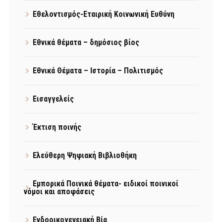
Εθελοντισμός-Εταιρική Κοινωνική Ευθύνη
Εθνικά θέματα – δημόσιος βίος
Εθνικά Θέματα – Ιστορία – Πολιτισμός
Εισαγγελείς
Έκτιση ποινής
Ελεύθερη Ψηφιακή Βιβλιοθήκη
Εμπορικά Ποινικά θέματα- ειδικοί ποινικοί
νόμοι και αποφάσεις
Ενδοοικογενειακή Βία