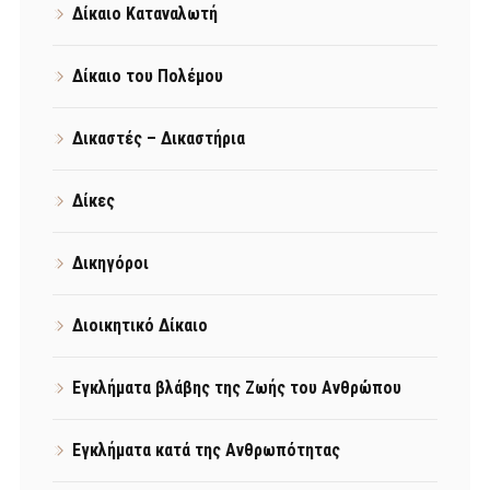
Δίκαιο Καταναλωτή
Δίκαιο του Πολέμου
Δικαστές – Δικαστήρια
Δίκες
Δικηγόροι
Διοικητικό Δίκαιο
Εγκλήματα βλάβης της Ζωής του Ανθρώπου
Εγκλήματα κατά της Ανθρωπότητας