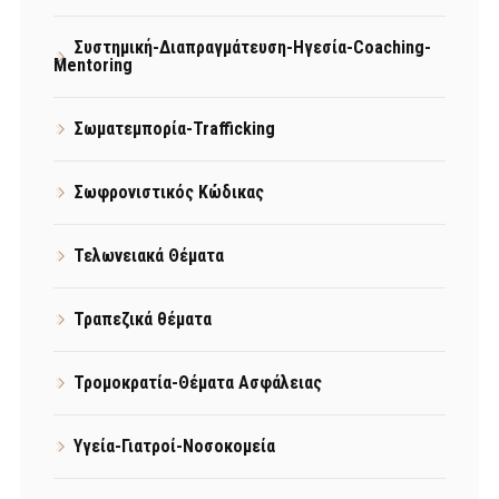
Συστημική-Διαπραγμάτευση-Ηγεσία-Coaching-
Mentoring
Σωματεμπορία-Trafficking
Σωφρονιστικός Κώδικας
Τελωνειακά Θέματα
Τραπεζικά θέματα
Τρομοκρατία-Θέματα Ασφάλειας
Υγεία-Γιατροί-Νοσοκομεία