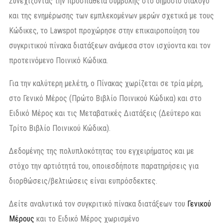
Συνεχίζοντας την προσπάθεια συμβολής στο δημόσιο διάλογο
και της ενημέρωσης των εμπλεκομένων μερών σχετικά με τους
Κώδικες, το Lawspot προχώρησε στην επικαιροποίηση του
συγκριτικού πίνακα διατάξεων ανάμεσα στον ισχύοντα και τον
προτεινόμενο Ποινικό Κώδικα.
Για την καλύτερη μελέτη, ο Πίνακας χωρίζεται σε τρία μέρη,
στο Γενικό Μέρος (Πρώτο Βιβλίο Ποινικού Κώδικα) και στο
Ειδικό Μέρος και τις Μεταβατικές Διατάξεις (Δεύτερο και
Τρίτο Βιβλίο Ποινικού Κώδικα).
Δεδομένης της πολυπλοκότητας του εγχειρήματος και με
στόχο την αρτιότητά του, οποιεσδήποτε παρατηρήσεις για
διορθώσεις/βελτιώσεις είναι ευπρόσδεκτες.
Δείτε αναλυτικά τον συγκριτικό πίνακα διατάξεων του
Γενικού
Μέρους
και το Ειδικό Μέρος χωρισμένο