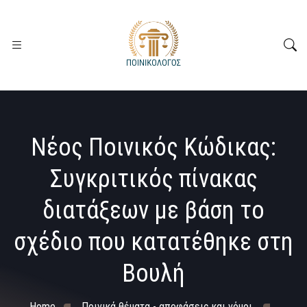
Νέος Ποινικός Κώδικας:
Συγκριτικός πίνακας
διατάξεων με βάση το
σχέδιο που κατατέθηκε στη
Βουλή
Home
Ποινικά θέματα - αποφάσεις και νόμοι