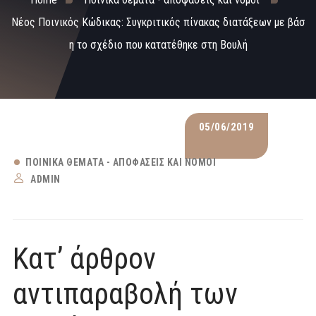
Νέος Ποινικός Κώδικας: Συγκριτικός πίνακας διατάξεων με βάσ
η το σχέδιο που κατατέθηκε στη Βουλή
05/06/2019
ΠΟΙΝΙΚΆ ΘΈΜΑΤΑ - ΑΠΟΦΆΣΕΙΣ ΚΑΙ ΝΌΜΟΙ
ADMIN
Κατ’ άρθρον
αντιπαραβολή των