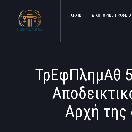
ΑΡΧΙΚΗ
ΔΙΚΗΓΟΡΙΚΟ ΓΡΑΦΕΙΟ
ΤρΕφΠλημΑθ 5
Αποδεικτικ
Αρχή της