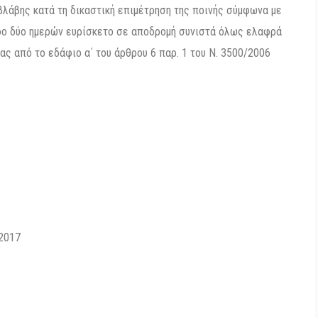
βλάβης κατά τη δικαστική επιμέτρηση της ποινής σύμφωνα με
οδο δύο ημερών ευρίσκετο σε αποδρομή συνιστά όλως ελαφρά
ας από το εδάφιο α΄ του άρθρου 6 παρ. 1 του Ν. 3500/2006
-2017