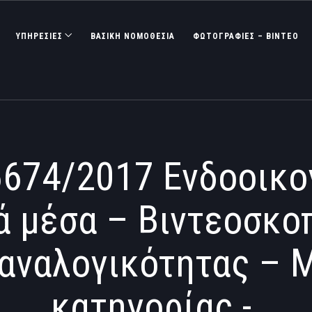
ΥΠΗΡΕΣΙΕΣ
ΒΑΣΙΚΉ ΝΟΜΟΘΕΣΊΑ
ΦΩΤΟΓΡΑΦΊΕΣ – ΒΊΝΤΕΟ
674/2017 Ενδοοικογ
ά μέσα – Βιντεοσκοπ
 αναλογικότητας – 
κατηγορίας -.