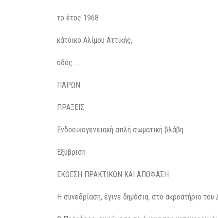
το έτος 1968
κάτοικο Αλίμου Αττικής,
οδός ….
ΠΑΡΩΝ
ΠΡΑΞΕΙΣ
Ενδοοικογενειακή απλή σωματική βλάβη
Εξύβριση
ΕΚΘΕΣΗ ΠΡΑΚΤΙΚΩΝ ΚΑΙ ΑΠΟΦΑΣΗ
Η συνεδρίαση, έγινε δημόσια, στο ακροατήριο του 