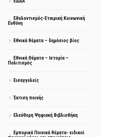
ΕΔΔΑ
Εθελοντισμός-Εταιρική Κοινωνική
Ευθύνη
Εθνικά θέματα – δημόσιος βίος
Εθνικά Θέματα – Ιστορία –
Πολιτισμός
Εισαγγελείς
Έκτιση ποινής
Ελεύθερη Ψηφιακή Βιβλιοθήκη
Εμπορικά Ποινικά θέματα- ειδικοί