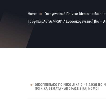
Home
Οικογενειακό Ποινικό δίκαιο - ειδικοί 
ΤρΕφΠλημΑθ 5674/2017 Ενδοοικογενειακή βία – Απ
ΟΙΚΟΓΕΝΕΙΑΚΌ ΠΟΙΝΙΚΌ ΔΊΚΑΙΟ - ΕΙΔΙΚΟΊ ΠΟΙ
ΠΟΙΝΙΚΆ ΘΈΜΑΤΑ - ΑΠΟΦΆΣΕΙΣ ΚΑΙ ΝΌΜΟΙ