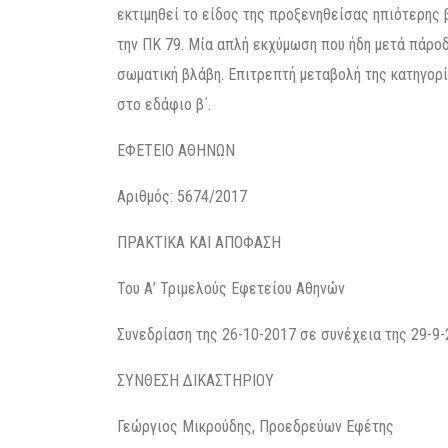
εκτιμηθεί το είδος της προξενηθείσας ηπιότερης 
την ΠΚ 79. Μία απλή εκχύμωση που ήδη μετά πάρ
σωματική βλάβη. Επιτρεπτή μεταβολή της κατηγορί
στο εδάφιο β΄.
ΕΦΕΤΕΙΟ ΑΘΗΝΩΝ
Αριθμός: 5674/2017
ΠΡΑΚΤΙΚΑ ΚΑΙ ΑΠΟΦΑΣΗ
Του Α’ Τριμελούς Εφετείου Αθηνών
Συνεδρίαση της 26-10-2017 σε συνέχεια της 29-9
ΣΥΝΘΕΣΗ ΔΙΚΑΣΤΗΡΙΟΥ
Γεώργιος Μικρούδης, Προεδρεύων Εφέτης