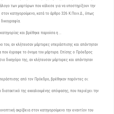
άλογο των μαρτύρων που κάλεσε για να υποστηρίξουν την
 στον κατηγορούμενο, κατά το άρθρο 326 Κ.Ποιν.Δ., όπως
 δικογραφία.
κατηγορίας και βρέθηκε παρούσα η …
ρο του, αν κλήτευσαν μάρτυρες υπεράσπισης και απάντησαν
 που έγραφε το όνομα του μάρτυρα. Επίσης ο Πρόεδρος
ιο δικηγόρο της, αν κλήτευσαν μάρτυρες και απάντησαν
περάσπισης από τον Πρόεδρο, βρέθηκαν παρόντες οι:
ο διατακτικό της εκκαλουμένης απόφασης, που περιέχει την
υνοπτική ακρίβεια στον κατηγορούμενο την εναντίον του