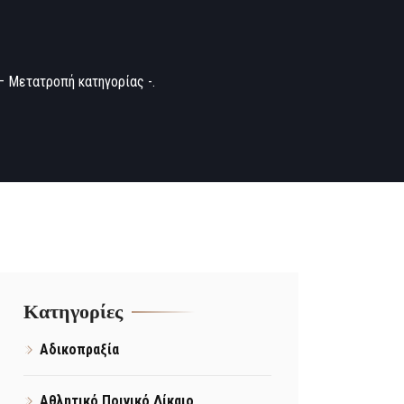
– Μετατροπή κατηγορίας -.
Kατηγορίες
Αδικοπραξία
Αθλητικό Ποινικό Δίκαιο