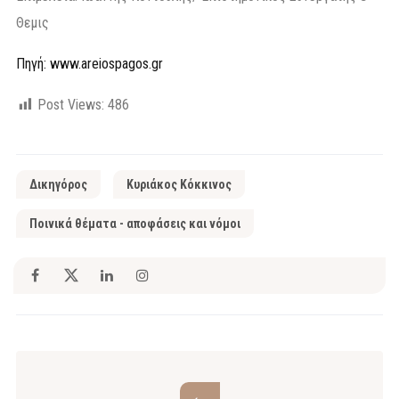
Θεμις
Πηγή: www.areiospagos.gr
Post Views:
486
Δικηγόρος
Κυριάκος Κόκκινος
Ποινικά θέματα - αποφάσεις και νόμοι