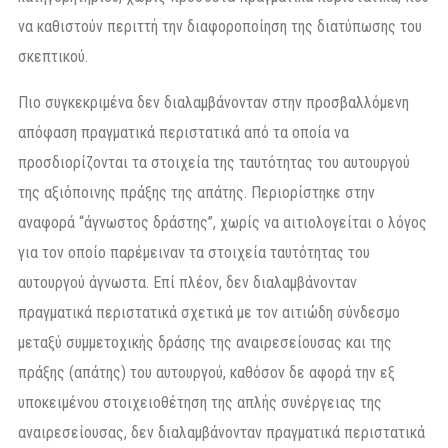
να καθιστούν περιττή την διαφοροποίηση της διατύπωσης του
σκεπτικού.
Πιο συγκεκριμένα δεν διαλαμβάνονταν στην προσβαλλόμενη
απόφαση πραγματικά περιστατικά από τα οποία να
προσδιορίζονται τα στοιχεία της ταυτότητας του αυτουργού
της αξιόποινης πράξης της απάτης. Περιορίστηκε στην
αναφορά “άγνωστος δράστης”, χωρίς να αιτιολογείται ο λόγος
για τον οποίο παρέμειναν τα στοιχεία ταυτότητας του
αυτουργού άγνωστα. Επί πλέον, δεν διαλαμβάνονταν
πραγματικά περιστατικά σχετικά με τον αιτιώδη σύνδεσμο
μεταξύ συμμετοχικής δράσης της αναιρεσείουσας και της
πράξης (απάτης) του αυτουργού, καθόσον δε αφορά την εξ
υποκειμένου στοιχειοθέτηση της απλής συνέργειας της
αναιρεσείουσας, δεν διαλαμβάνονταν πραγματικά περιστατικά