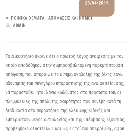
23/04/2019
ΠΟΙΝΙΚΆ ΘΈΜΑΤΑ - ΑΠΟΦΆΣΕΙΣ ΚΑΙ ΝΌΜΟΙ
ADMIN
Το Δικαστήριο έκρινε ότι ο πρώτος λόγος αναίρεσης με τον
οποίο αποδόθηκαν στην συμπροσβαλλόμενη παρεμπίπτουσα
απόφαση, που απέρριψε το αίτημα αναβολής της δίκης λόγω
αδυναμίας του συνηγόρου υπεράσπισης της αναιρεσείουσας,
να παρασταθεί, ήτοι λόγω κωλύματος στο πρόσωπό του, οι
πλημμέλειες της απόλυτης ακυρότητας που συνέβη κατά τη
διαδικασία στο ακροατήριο, της έλλειψης ειδικής και
εμπεριστατωμένης αιτιολογίας και της υπέρβασης εξουσίας,
προβλήθηκε αλυσιτελώς και ως εκ τούτου απερρίφθη , αφού