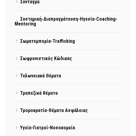
Σύνταγμα
Συστημική-Διαπραγμάτευση-Ηγεσία-Coaching-
Mentoring
Σωματεμπορία-Trafficking
Σωφρονιστικός Κώδικας
Τελωνειακά Θέματα
Τραπεζικά θέματα
Τρομοκρατία-Θέματα Ασφάλειας
Υγεία-Γιατροί-Νοσοκομεία