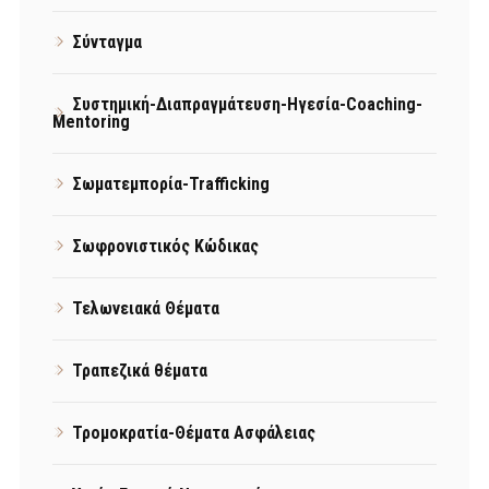
Σύνταγμα
Συστημική-Διαπραγμάτευση-Ηγεσία-Coaching-
Mentoring
Σωματεμπορία-Trafficking
Σωφρονιστικός Κώδικας
Τελωνειακά Θέματα
Τραπεζικά θέματα
Τρομοκρατία-Θέματα Ασφάλειας