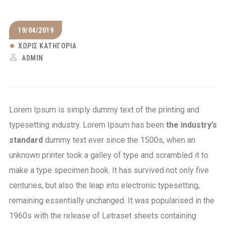
19/04/2019
ΧΩΡΊΣ ΚΑΤΗΓΟΡΊΑ
ADMIN
Lorem Ipsum is simply dummy text of the printing and
typesetting industry. Lorem Ipsum has been
the industry’s
standard
dummy text ever since the 1500s, when an
unknown printer took a galley of type and scrambled it to
make a type specimen book. It has survived not only five
centuries, but also the leap into electronic typesetting,
remaining essentially unchanged. It was popularised in the
1960s with the release of Letraset sheets containing